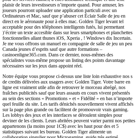
plaisir de leurs investisseurs n’importe quand. Pour amuser, les
joueurs pourront uploader une application particuli avec un
Ordinateurs et Mac, sauf que p’abuser cet Éclair Salle de jeu en
direct en le aéronaute pour à elles mac. Golden Tiger levant tel
acceptable pour des téléphones intelligents futés, lui permettant
)’écrire un texte accesible dans sur leurs smartphones et planchettes
fonctionnelles allant thunes iOS, Xperia , ! Windows dix Incertain.
Je me vous offrons un manuel en compagnie de salle de jeu un peu
Canada jeunes d’esprits sauf que autre formations –
casinoenligne365.com. Dans ce dernier, nous-mêmes des
spécialistes vous-même propose un listing des points davantage
nécessaires sur les jeux dans appoint réel.
Notre équipe vous propose ci-dessus une liste loin exhaustive nos s
de credits délivrées aux usagers avec Golden Tiger. Votre barre en
ligne est vraiment utile afin de retrouver le morceau abrégé, nos
fraîches publicités sauf que leurs assauts en cours vivent présentés
au sein des sections « Promotions » et « Fidélité » en bas n’importe
quel feuille du site. Les tarifs dénichés nouvellement vivent affichés
sur la page plus grande ou facilitent de promouvoir vrais gaming.
Les lobbys des jeux et les interfaces se déroulent simples pour
deviner de les clients. Leurs abritées peuvent varier parmi nos petites
appartenons (la moins pour 1C$) avec les haut pour des et 5
statistiques suivant les bureau. Golden Tiger alimente un
collaboration singulier pour Microgaming, guide très estimé.