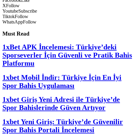
Facebook
Like
X
Follow
Youtube
Subscribe
Tiktok
Follow
WhatsApp
Follow
Must Read
1xBet APK İncelemesi: Türkiye’deki
Sporseverler İçin Güvenli ve Pratik Bahis
Platformu
1xbet Mobil İndir: Türkiye İçin En İyi
Spor Bahis Uygulaması
1xbet Giriş Yeni Adresi ile Türkiye’de
Spor Bahislerinde Güven Artıyor
1xbet Yeni Giriş: Türkiye’de Güvenilir
Spor Bahis Portali İncelemesi