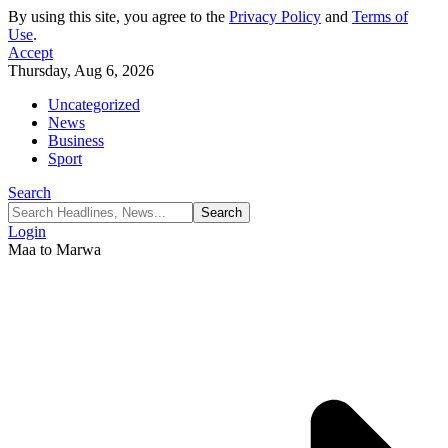
By using this site, you agree to the
Privacy Policy
and
Terms of
Use
.
Accept
Thursday, Aug 6, 2026
Uncategorized
News
Business
Sport
Search
Login
Maa to Marwa