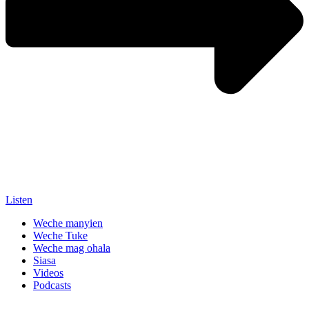
Listen
Weche manyien
Weche Tuke
Weche mag ohala
Siasa
Videos
Podcasts