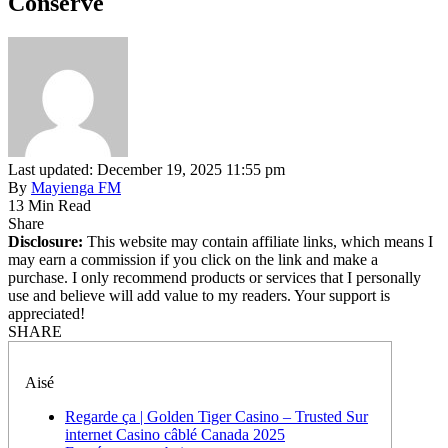
Conserve
Last updated: December 19, 2025 11:55 pm
By
Mayienga FM
13 Min Read
Share
Disclosure:
This website may contain affiliate links, which means I
may earn a commission if you click on the link and make a
purchase. I only recommend products or services that I personally
use and believe will add value to my readers. Your support is
appreciated!
SHARE
Aisé
Regarde ça | Golden Tiger Casino – Trusted Sur
internet Casino câblé Canada 2025