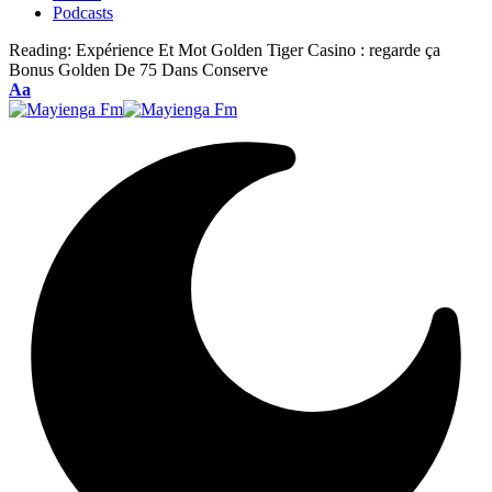
Podcasts
Reading:
Expérience Et Mot Golden Tiger Casino : regarde ça
Bonus Golden De 75 Dans Conserve
Font
Aa
Resizer