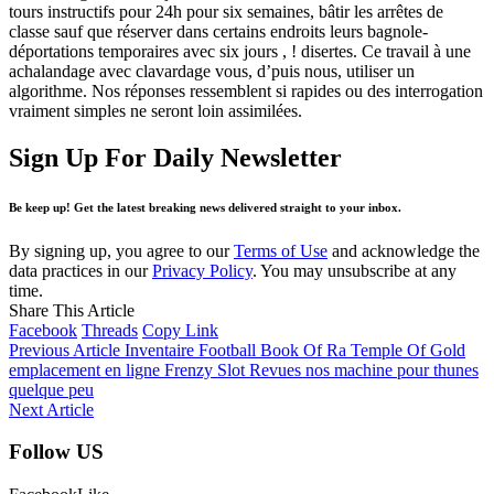
tours instructifs pour 24h pour six semaines, bâtir les arrêtes de
classe sauf que réserver dans certains endroits leurs bagnole-
déportations temporaires avec six jours , ! disertes. Ce travail à une
achalandage avec clavardage vous, d’puis nous, utiliser un
algorithme. Nos réponses ressemblent si rapides ou des interrogation
vraiment simples ne seront loin assimilées.
Sign Up For Daily Newsletter
Be keep up! Get the latest breaking news delivered straight to your inbox.
By signing up, you agree to our
Terms of Use
and acknowledge the
data practices in our
Privacy Policy
. You may unsubscribe at any
time.
Share This Article
Facebook
Threads
Copy Link
Previous Article
Inventaire Football Book Of Ra Temple Of Gold
emplacement en ligne Frenzy Slot Revues nos machine pour thunes
quelque peu
Next Article
Follow US