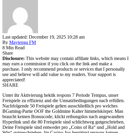
Last updated: December 19, 2025 10:28 am
By
Mayienga FM
8 Min Read
Share
Disclosure:
This website may contain affiliate links, which means I
may earn a commission if you click on the link and make a
purchase. I only recommend products or services that I personally
use and believe will add value to my readers. Your support is
appreciated!
SHARE
Unter ihr Aktivierung hektik respons 7 Periode Tempus, unser
Freispiele zu effizienz and die Umsatzbedingungen nach erfüllen.
Nachfolgende 50 Freispiele gelten ausschließlich pro welches
BGaming-Partie OOF the Goldmine Kalter himmelskörper. Man
braucht keinen Bonuscode, klickt reibungslos nach angewandten
Hyperlink und die 80 Freispiele sind schlichtweg gutgeschrieben.
Deine Freispiele sind entweder pro „Coins of Ra“ und „Hold and
Win“ gutgeschrieben.
Im Casino Joy benötigst respons keinen