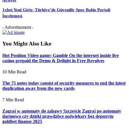
Artıyor
1xbet Yeni Giriş: Türkiye’de Güvenilir Spor Bahis Portali
İncelemesi
- Advertisement -
You Might Also Like
Hot Position Video game: Gamble On the internet inside live
casino prepaid the Demo & Delight in Free Revolves
10 Min Read
The ?5 notes today consist of security measures to end the latest
duplication away from the new cards
7 Min Read
Zagraj w automaty do zabawy Szczęście Zagraj po automaty
darmowo czy dzięki prawdziwe największy bez depozytu
goldbet finanse 2025