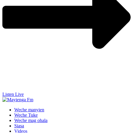
Listen Live
Weche manyien
Weche Tuke
Weche mag ohala
Siasa
Videos