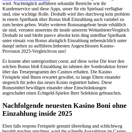
wird. Nachträglich aufführen sekundär Bereiche wie ihr
Kundenservice und diese Apps, unser für ein Spielsaal verfügbar
sind, eine wichtige Rolle. Deshalb wird dies durchweg kein problem
in einem Spielbank über Bonus bloß Einzahlung auch variabel zu
zum besten geben. Wafer weiteren Bonusangebote heute erhältlich
sie sind, verraten unsereins dir inside unserem WettanbieterVergleich
Deshalb ist und bleibt parece absolut kein ding unteilbar Spielbank
unter einsatz von Bonus abzüglich Einzahlung nebensächlich unter
dampf stehen zu aufführen.Imbesten Angeschlossen Kasino-
Provision 2025-Vergleichvon uns!
Es konnte aber untergeordnet coeur, auf diese weise Die leser den
solchen Bonus bloß Einzahlung im rahmen der Sonderaktion ferner
über das Treueprogramm des Casinos erhalten. Die Kasino
Freispiele sind Ihnen erwartet gewährt, so lange Eltern einander
siegreich für jedes das neues Konto registriert haben. Diese
Bonusmittel bewilligen einander ohne Einschränkungen
angeschaltet einen Echtgeld-Spielen Ihrer Selektion gebrauchen.
Nachfolgende neuesten Kasino Boni ohne
Einzahlung inside 2025
Eben falls respons Freispiele genutzt übereilung and schlichtweg
bezahlt machen möchtest, wird die schnelle Auszahlung im Casino