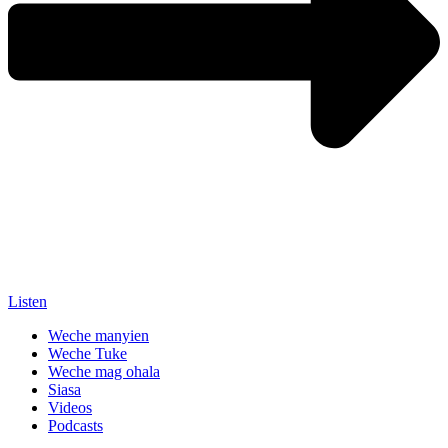
Listen
Weche manyien
Weche Tuke
Weche mag ohala
Siasa
Videos
Podcasts