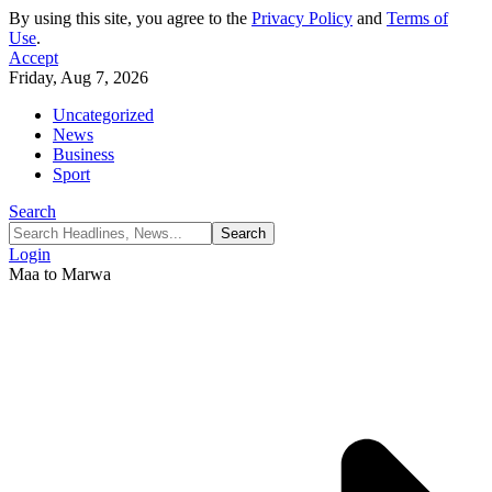
By using this site, you agree to the
Privacy Policy
and
Terms of
Use
.
Accept
Friday, Aug 7, 2026
Uncategorized
News
Business
Sport
Search
Login
Maa to Marwa