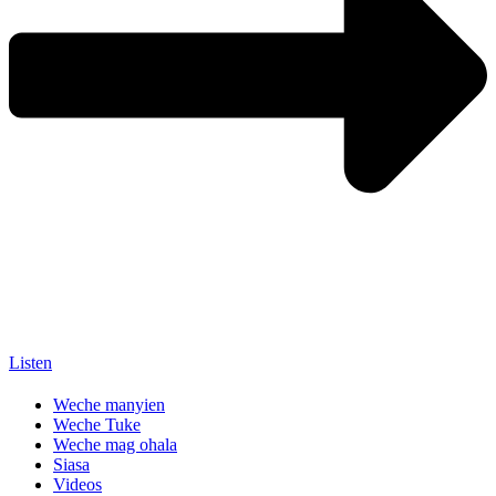
Listen
Weche manyien
Weche Tuke
Weche mag ohala
Siasa
Videos