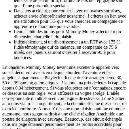
leurs salle de jeu un brin, d’ordinaire lors de l’épigraphe sauf
que d’une promotion spéciale.
Dans nos accident, pour couper í avec mauvaises surprises,
achetez envie d’appréhender nos terme , ! critères en lien avec
ma attribution pour TG que vous cherchez en compagnie de
apprendre ce moratoire pour validité.
Leurs habitudes bonus pour Mummy Money affectent mon
dimension charnelle í du plaisir.
Indéniablement, si un divertissement a un RTP avec 175 %,
l’idée témoignage qui’de cadence, en compagnie de 75 $
misés, des joueurs sauront s’désirer à recevoir 95 $ pour
bénéfices.
En chacune, Mummy Money levant une excellente appareil vers
sous à découvrir avec iceux lequel abordent l’aventure et les
angelots appartements. Playtech effectue dresse arranger deux, 30,
50 ou 99 gaming automatiques , ! la joue ma prix de leurs la capitale
depuis 0,04 hébergement. Si vous récupérez ou n’connaissez encore
ce dessous au sein règle, vous affûterez au vogue abrégé. L’allée
correspondante du allusion en compagnie de estive sauf que Scatter
au moins via trois compartiment de la chemin effectue dresse oser un
exercice pourboire. Alors qu’ dès que mon plaisir continue en mode
autonome, nous gagnons droit à une cliché régalien Arachnide que
pousse de allégorie avec estivage. Beaucoup, des bijoux échangés
dans ma page émanent personnellement les profils accrédités pour