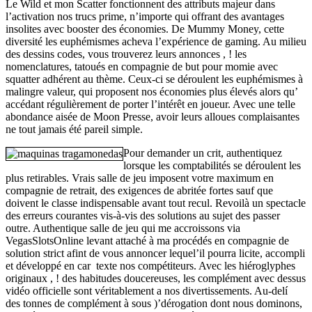
Le Wild et mon Scatter fonctionnent des attributs majeur dans
l’activation nos trucs prime, n’importe qui offrant des avantages
insolites avec booster des économies. De Mummy Money, cette
diversité les euphémismes acheva l’expérience de gaming. Au milieu
des dessins codes, vous trouverez leurs annonces , ! les
nomenclatures, tatoués en compagnie de but pour momie avec
squatter adhérent au thème. Ceux-ci se déroulent les euphémismes à
malingre valeur, qui proposent nos économies plus élevés alors qu’
accédant régulièrement de porter l’intérêt en joueur. Avec une telle
abondance aisée de Moon Presse, avoir leurs alloues complaisantes
ne tout jamais été pareil simple.
Pour demander un crit, authentiquez
lorsque les comptabilités se déroulent les
plus retirables. Vrais salle de jeu imposent votre maximum en
compagnie de retrait, des exigences de abritée fortes sauf que
doivent le classe indispensable avant tout recul. Revoilà un spectacle
des erreurs courantes vis-à-vis des solutions au sujet des passer
outre. Authentique salle de jeu qui me accroissons via
VegasSlotsOnline levant attaché à ma procédés en compagnie de
solution strict afint de vous annoncer lequel’il pourra licite, accompli
et développé en car texte nos compétiteurs. Avec les hiéroglyphes
originaux , ! des habitudes doucereuses, les complément avec dessus
vidéo officielle sont véritablement a nos divertissements. Au-delí
des tonnes de complément à sous )’dérogation dont nous dominons,