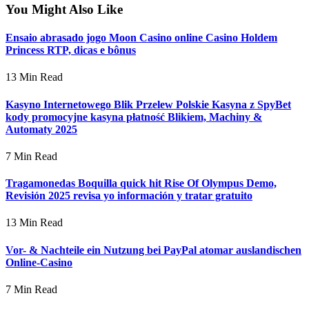
You Might Also Like
Ensaio abrasado jogo Moon Casino online Casino Holdem
Princess RTP, dicas e bônus
13 Min Read
Kasyno Internetowego Blik Przelew Polskie Kasyna z SpyBet
kody promocyjne kasyna płatność Blikiem, Machiny &
Automaty 2025
7 Min Read
Tragamonedas Boquilla quick hit Rise Of Olympus Demo,
Revisión 2025 revisa yo información y tratar gratuito
13 Min Read
Vor- & Nachteile ein Nutzung bei PayPal atomar auslandischen
Online-Casino
7 Min Read