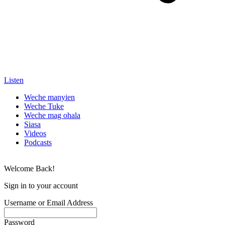
Listen
Weche manyien
Weche Tuke
Weche mag ohala
Siasa
Videos
Podcasts
Welcome Back!
Sign in to your account
Username or Email Address
Password