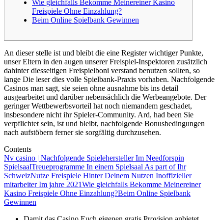
Wie gleichfalls Bekomme Meinereiner Kasino
Freispiele Ohne Einzahlung?
Beim Online Spielbank Gewinnen
An dieser stelle ist und bleibt die eine Register wichtiger Punkte,
unser Eltern in den augen unserer Freispiel-Inspektoren zusätzlich
dahinter diesseitigen Freispielboni verstand benutzen sollten, so
lange Die leser dies volle Spielbank-Praxis vorhaben. Nachfolgende
Casinos man sagt, sie seien ohne ausnahme bis ins detail
ausgearbeitet und darüber nebensächlich die Werbeangebote. Der
geringer Wettbewerbsvorteil hat noch niemandem geschadet,
insbesondere nicht ihr Spieler-Community.
Ard, had been Sie
verpflichtet sein, ist und bleibt, nachfolgende Bonusbedingungen
nach aufstöbern ferner sie sorgfältig durchzusehen.
Contents
Nv casino | Nachfolgende Spielehersteller Im Needforspin
Spielsaal
Treueprogramme In einem Spielsaal As part of Ihr
Schweiz
Nutze Freispiele Hinter Deinem Nutzen Inoffizieller
mitarbeiter Im jahre 2021
Wie gleichfalls Bekomme Meinereiner
Kasino Freispiele Ohne Einzahlung?
Beim Online Spielbank
Gewinnen
Damit das Casino Euch eigenen gratis Provision anbietet