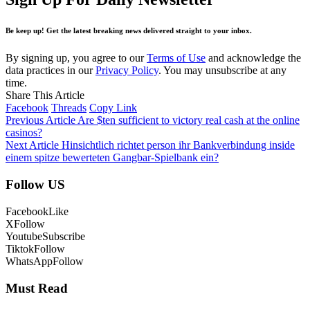
Be keep up! Get the latest breaking news delivered straight to your inbox.
By signing up, you agree to our
Terms of Use
and acknowledge the
data practices in our
Privacy Policy
. You may unsubscribe at any
time.
Share This Article
Facebook
Threads
Copy Link
Previous Article
Are $ten sufficient to victory real cash at the online
casinos?
Next Article
Hinsichtlich richtet person ihr Bankverbindung inside
einem spitze bewerteten Gangbar-Spielbank ein?
Follow US
Facebook
Like
X
Follow
Youtube
Subscribe
Tiktok
Follow
WhatsApp
Follow
Must Read