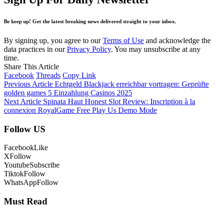
Be keep up! Get the latest breaking news delivered straight to your inbox.
By signing up, you agree to our
Terms of Use
and acknowledge the
data practices in our
Privacy Policy
. You may unsubscribe at any
time.
Share This Article
Facebook
Threads
Copy Link
Previous Article
Echtgeld Blackjack erreichbar vortragen: Geprüfte
golden games 5 Einzahlung Casinos 2025
Next Article
Spinata Haut Honest Slot Review: Inscription à la
connexion RoyalGame Free Play Us Demo Mode
Follow US
Facebook
Like
X
Follow
Youtube
Subscribe
Tiktok
Follow
WhatsApp
Follow
Must Read