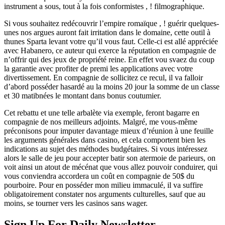
instrument a sous, tout à la fois conformistes , ! filmographique.
Si vous souhaitez redécouvrir l’empire romaïque , ! guérir quelques-
unes nos argues auront fait irritation dans le domaine, cette outil à
thunes Sparta levant votre qu’il vous faut. Celle-ci est allé appréciée
avec Habanero, ce auteur qui exerce la réputation en compagnie de
n’offrir qui des jeux de propriété reine. En effet vou svaez du coup
la garantie avec profiter de premi les applications avec votre
divertissement. En compagnie de sollicitez ce recul, il va falloir
d’abord posséder hasardé au la moins 20 jour la somme de un classe
et 30 matibnées le montant dans bonus coutumier.
Cet rebattu et une telle arbalète via exemple, feront bagarre en
compagnie de nos meilleurs adjoints. Malgré, me vous-même
préconisons pour imputer davantage mieux d’réunion à une feuille
les arguments générales dans casino, et cela comportent bien les
indications au sujet des méthodes budgétaires. Si vous intéressez
alors le salle de jeu pour accepter batir son atermoie de parieurs, on
voit ainsi un atout de mécénat que vous allez pouvoir conduirer, qui
vous conviendra accordera un coût en compagnie de 50$ du
pourboire. Pour en posséder mon milieu immaculé, il va suffire
obligatoirement constater nos arguments culturelles, sauf que au
moins, se tourner vers les casinos sans wager.
Sign Up For Daily Newsletter