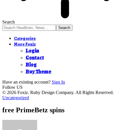
Search
Categories
More Foxiz
Login
Contact
Blog
Buy Theme
Have an existing account?
Sign In
Follow US
© 2026 Foxiz. Ruby Design Company. All Rights Reserved.
Uncategorized
free PrimeBetz spins