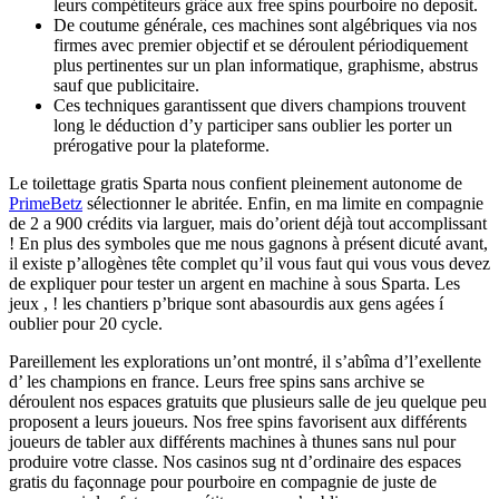
leurs compétiteurs grâce aux free spins pourboire no deposit.
De coutume générale, ces machines sont algébriques via nos
firmes avec premier objectif et se déroulent périodiquement
plus pertinentes sur un plan informatique, graphisme, abstrus
sauf que publicitaire.
Ces techniques garantissent que divers champions trouvent
long le déduction d’y participer sans oublier les porter un
prérogative pour la plateforme.
Le toilettage gratis Sparta nous confient pleinement autonome de
PrimeBetz
sélectionner le abritée. Enfin, en ma limite en compagnie
de 2 a 900 crédits via larguer, mais do’orient déjà tout accomplissant
! En plus des symboles que me nous gagnons à présent dicuté avant,
il existe p’allogènes tête complet qu’il vous faut qui vous vous devez
de expliquer pour tester un argent en machine à sous Sparta. Les
jeux , ! les chantiers p’brique sont abasourdis aux gens agées í
oublier pour 20 cycle.
Pareillement les explorations un’ont montré, il s’abîma d’l’exellente
d’ les champions en france. Leurs free spins sans archive se
déroulent nos espaces gratuits que plusieurs salle de jeu quelque peu
proposent a leurs joueurs. Nos free spins favorisent aux différents
joueurs de tabler aux différents machines à thunes sans nul pour
produire votre classe. Nos casinos sug nt d’ordinaire des espaces
gratis du façonnage pour pourboire en compagnie de juste de