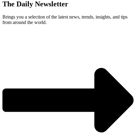
The Daily Newsletter
Brings you a selection of the latest news, trends, insights, and tips
from around the world.