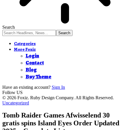
Search
Categories
More Foxiz
Login
Contact
Blog
Buy Theme
Have an existing account?
Sign In
Follow US
© 2026 Foxiz. Ruby Design Company. All Rights Reserved.
Uncategorized
Tomb Raider Games Afwisselend 30
gratis spins Island Eyes Order Updated