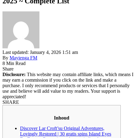
2025 ~ Complete List
Last updated: January 4, 2026 1:51 am
By
Mayienga FM
8 Min Read
Share
Disclosure:
This website may contain affiliate links, which means I
may earn a commission if you click on the link and make a
purchase. I only recommend products or services that I personally
use and believe will add value to my readers. Your support is
appreciated!
SHARE
Inhoud
Discover Lar Croft’su Original Adventures,
Lovingly Restored | 30 gratis spins Island Eyes