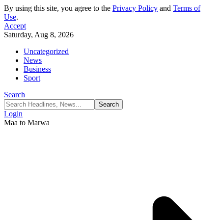
By using this site, you agree to the
Privacy Policy
and
Terms of
Use
.
Accept
Saturday, Aug 8, 2026
Uncategorized
News
Business
Sport
Search
Login
Maa to Marwa