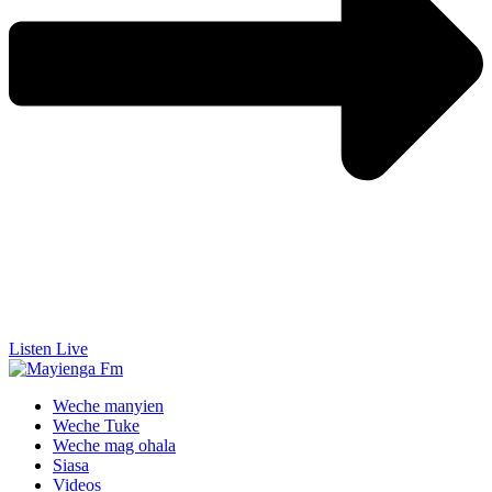
Listen Live
Weche manyien
Weche Tuke
Weche mag ohala
Siasa
Videos