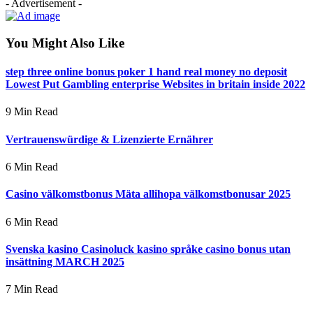
- Advertisement -
You Might Also Like
step three online bonus poker 1 hand real money no deposit
Lowest Put Gambling enterprise Websites in britain inside 2022
9 Min Read
Vertrauenswürdige & Lizenzierte Ernährer
6 Min Read
Casino välkomstbonus Mäta allihopa välkomstbonusar 2025
6 Min Read
Svenska kasino Casinoluck kasino språke casino bonus utan
insättning MARCH 2025
7 Min Read