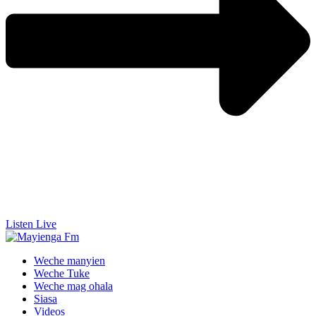
Listen Live
Weche manyien
Weche Tuke
Weche mag ohala
Siasa
Videos