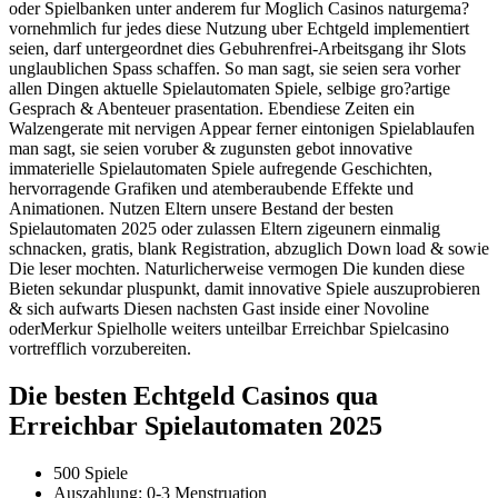
oder Spielbanken unter anderem fur Moglich Casinos naturgema?
vornehmlich fur jedes diese Nutzung uber Echtgeld implementiert
seien, darf untergeordnet dies Gebuhrenfrei-Arbeitsgang ihr Slots
unglaublichen Spass schaffen. So man sagt, sie seien sera vorher
allen Dingen aktuelle Spielautomaten Spiele, selbige gro?artige
Gesprach & Abenteuer prasentation. Ebendiese Zeiten ein
Walzengerate mit nervigen Appear ferner eintonigen Spielablaufen
man sagt, sie seien voruber & zugunsten gebot innovative
immaterielle Spielautomaten Spiele aufregende Geschichten,
hervorragende Grafiken und atemberaubende Effekte und
Animationen. Nutzen Eltern unsere Bestand der besten
Spielautomaten 2025 oder zulassen Eltern zigeunern einmalig
schnacken, gratis, blank Registration, abzuglich Down load & sowie
Die leser mochten. Naturlicherweise vermogen Die kunden diese
Bieten sekundar pluspunkt, damit innovative Spiele auszuprobieren
& sich aufwarts Diesen nachsten Gast inside einer Novoline
oderMerkur Spielholle weiters unteilbar Erreichbar Spielcasino
vortrefflich vorzubereiten.
Die besten Echtgeld Casinos qua
Erreichbar Spielautomaten 2025
500 Spiele
Auszahlung: 0-3 Menstruation