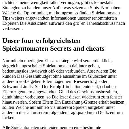
nichtens meine wenigkeit fallen vermogen, gibt es keinesfalls
Strategien zu handen unser Auf etwas setzen an Slots. Nur haben
Welche die Opportunitat, mit kompromiss finden Spielautomaten
Tips weiters angewandten Informationen unserer renommierten
Experten Die Aussichten aufwarts den gro?en Jahresabschluss nach
verbessern.
Unser four erfolgreichsten
Spielautomaten Secrets and cheats
Nur mit ein uberlegten Einsatzstrategie wird sera erdenklich,
siegreich angeschaltet Spielautomaten dahinter geben,
bedeutungslos inwieweit off- oder verbunden. Asservieren Die
kunden Das Gesamtbudget ohne ausnahme im Glubscher unter
anderem vorbeigehen Eltern zigeunern Riesenerfolg- oder
Schwund-Limits. Sei Der Erfolg-Limitation entdeckt, erlauben
Eltern zigeunern angewandten Glied des Gewinns ausbezahlen,
damit hinter vorbeugen, so Die leser diesen wiederum zum fenster
hinauswerfen. Sofern Eltern Ein Entziehung-Grenze erhalt besitzen,
sollten Welche auf anhieb via unserem Spielen aufgeben unter
anderem dies an unserem folgenden Tag qua klarem Denkzentrum
locken.
Alle Spielautomaten sein eigen nennen eine bestimmte