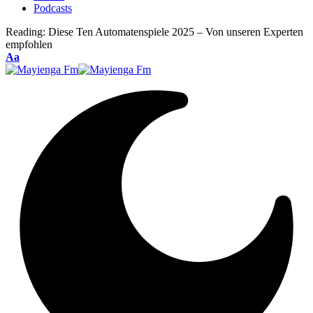
Podcasts
Reading:
Diese Ten Automatenspiele 2025 – Von unseren Experten
empfohlen
Font
Aa
Resizer