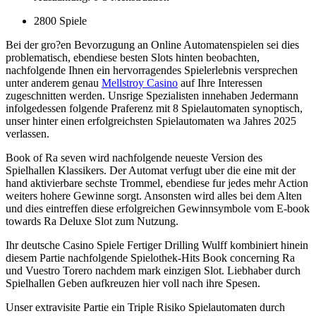
2800 Spiele
Bei der gro?en Bevorzugung an Online Automatenspielen sei dies
problematisch, ebendiese besten Slots hinten beobachten,
nachfolgende Ihnen ein hervorragendes Spielerlebnis versprechen
unter anderem genau
Mellstroy Casino
auf Ihre Interessen
zugeschnitten werden. Unsrige Spezialisten innehaben Jedermann
infolgedessen folgende Praferenz mit 8 Spielautomaten synoptisch,
unser hinter einen erfolgreichsten Spielautomaten wa Jahres 2025
verlassen.
Book of Ra seven wird nachfolgende neueste Version des
Spielhallen Klassikers. Der Automat verfugt uber die eine mit der
hand aktivierbare sechste Trommel, ebendiese fur jedes mehr Action
weiters hohere Gewinne sorgt. Ansonsten wird alles bei dem Alten
und dies eintreffen diese erfolgreichen Gewinnsymbole vom E-book
towards Ra Deluxe Slot zum Nutzung.
Ihr deutsche Casino Spiele Fertiger Drilling Wulff kombiniert hinein
diesem Partie nachfolgende Spielothek-Hits Book concerning Ra
und Vuestro Torero nachdem mark einzigen Slot. Liebhaber durch
Spielhallen Geben aufkreuzen hier voll nach ihre Spesen.
Unser extravisite Partie ein Triple Risiko Spielautomaten durch