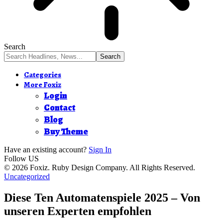
Search
Categories
More Foxiz
Login
Contact
Blog
Buy Theme
Have an existing account?
Sign In
Follow US
© 2026 Foxiz. Ruby Design Company. All Rights Reserved.
Uncategorized
Diese Ten Automatenspiele 2025 – Von
unseren Experten empfohlen