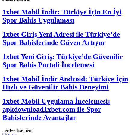
1xbet Mobil İndir: Türkiye İçin En İyi
Spor Bahis Uygulaması
1xbet Giriş Yeni Adresi ile Türkiye’de
Spor Bahislerinde Güven Artıyor
1xbet Yeni Giriş: Türkiye’de Güvenilir
Spor Bahis Portali İncelemesi
1xbet Mobil İndir Android: Türkiye İçin
Hızlı ve Güvenilir Bahis Deneyimi
1xbet Mobil Uygulama İncelemesi:
apkdownload1xbet.com ile Spor
Bahislerinde Avantajlar
- Advertisement -