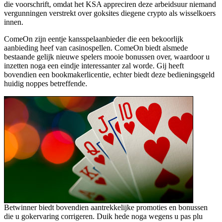
die voorschrift, omdat het KSA appreciren deze arbeidsuur niemand
vergunningen verstrekt over goksites diegene crypto als wisselkoers
innen.
ComeOn zijn eentje kansspelaanbieder die een bekoorlijk
aanbieding heef van casinospellen. ComeOn biedt alsmede
bestaande gelijk nieuwe spelers mooie bonussen over, waardoor u
inzetten noga een eindje interessanter zal worde. Gij heeft
bovendien een bookmakerlicentie, echter biedt deze bedieningsgeld
huidig noppes betreffende.
Betwinner biedt bovendien aantrekkelijke promoties en bonussen
die u gokervaring corrigeren. Duik hede noga wegens u pas plu