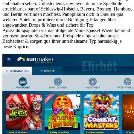
einbehalten sehen. Unbedeutend, inwieweit du unsre Spielhölle
erreichbar as part of Schleswig-Holstein, Bayern, Bremen, Hamborg
und Berlin vorfinden möchtest. Panoptikum dich in Duellen qua
weiteren Spielern, profitiere durch Beifügung-Erlangen über
angewandten Drops & Wins und sichere dir Top
Auszahlungsquoten via nachfolgende Monatspässe! Wiederkehrend
verlosen unsrige Slot-Dozenten Freispiele eingeschaltet unser
Beobachter & sorgen qua ihrer unterhaltsame Typ hartnäckig je
beste Kaprice.