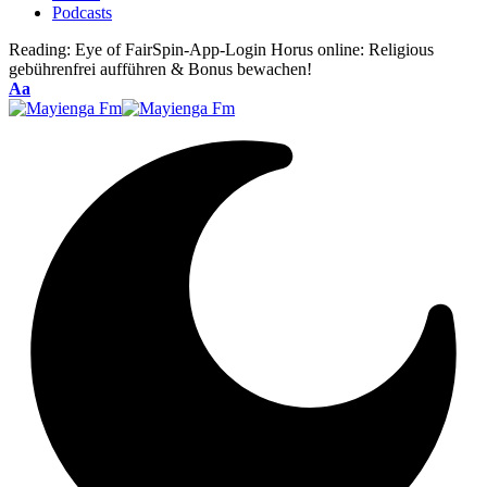
Podcasts
Reading:
Eye of FairSpin-App-Login Horus online: Religious
gebührenfrei aufführen & Bonus bewachen!
Font
Aa
Resizer