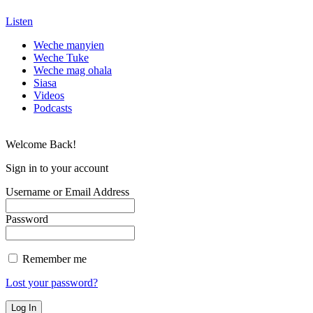
Listen
Weche manyien
Weche Tuke
Weche mag ohala
Siasa
Videos
Podcasts
Welcome Back!
Sign in to your account
Username or Email Address
Password
Remember me
Lost your password?