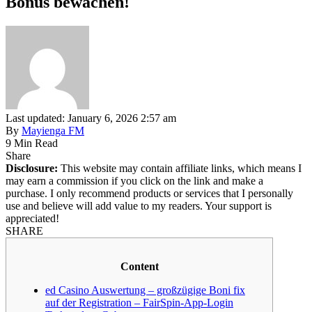
Bonus bewachen!
Last updated: January 6, 2026 2:57 am
By
Mayienga FM
9 Min Read
Share
Disclosure:
This website may contain affiliate links, which means I
may earn a commission if you click on the link and make a
purchase. I only recommend products or services that I personally
use and believe will add value to my readers. Your support is
appreciated!
SHARE
Content
ed Casino Auswertung – großzügige Boni fix
auf der Registration – FairSpin-App-Login