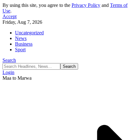
By using this site, you agree to the
Privacy Policy
and
Terms of
Use
.
Accept
Friday, Aug 7, 2026
Uncategorized
News
Business
Sport
Search
Login
Maa to Marwa