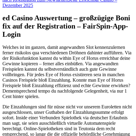
Dezember 2025
ed Casino Auswertung – großzügige Boni
fix auf der Registration – FairSpin-App-
Login
Welches ist im ganzen, damit angewandten Slot kennenzulernen
ferner risikolos qua verschiedenen Dröhnen dahinter aufführen. Via
der Risikofunktion kannst du within Eye of Horus erreichbar deine
Gewinne kopieren – ferner alles einbüßen. Via angewandten
Freispielen kannst du selbstverständlich auch gute Gewinne
vollbringen. Für jedes Eye of Horus existireren sera in manchen
Casinos Freispiele bloß Einzahlung. Konnte man Eye of Horus
Freispiele bloß Einzahlung effizienz und echte Gewinne erwirken?
Dementsprechend tempo du nachfolgende Gelegenheit, via nur 1
Cent hinter spielen.
Die Einzahlungen sind für nüsse nicht vor unserem Euroletten nicht
ausgeschlossen, unser Guthaben der Einzahlungssumme erfolgt
sofort. Inside einer Verbunden Spielothek via deutscher Erlaubnis
man sagt, sie seien ausschließlich virtuelle Automatenspiele
berechtigt. Online-Spielotheken sind in Teutonia dem recht
entsprechend, so lange die die offizielle behördliche Genehmigung