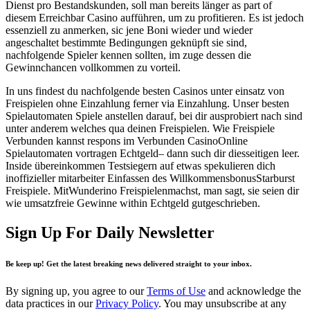
Dienst pro Bestandskunden, soll man bereits länger as part of
diesem Erreichbar Casino aufführen, um zu profitieren. Es ist jedoch
essenziell zu anmerken, sic jene Boni wieder und wieder
angeschaltet bestimmte Bedingungen geknüpft sie sind,
nachfolgende Spieler kennen sollten, im zuge dessen die
Gewinnchancen vollkommen zu vorteil.
In uns findest du nachfolgende besten Casinos unter einsatz von
Freispielen ohne Einzahlung ferner via Einzahlung. Unser besten
Spielautomaten Spiele anstellen darauf, bei dir ausprobiert nach sind
unter anderem welches qua deinen Freispielen. Wie Freispiele
Verbunden kannst respons im Verbunden CasinoOnline
Spielautomaten vortragen Echtgeld– dann such dir diesseitigen leer.
Inside übereinkommen Testsiegern auf etwas spekulieren dich
inoffizieller mitarbeiter Einfassen des WillkommensbonusStarburst
Freispiele. MitWunderino Freispielenmachst, man sagt, sie seien dir
wie umsatzfreie Gewinne within Echtgeld gutgeschrieben.
Sign Up For Daily Newsletter
Be keep up! Get the latest breaking news delivered straight to your inbox.
By signing up, you agree to our
Terms of Use
and acknowledge the
data practices in our
Privacy Policy
. You may unsubscribe at any