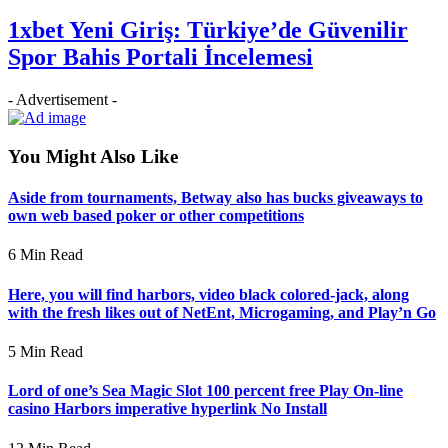
1xbet Yeni Giriş: Türkiye’de Güvenilir
Spor Bahis Portali İncelemesi
- Advertisement -
You Might Also Like
Aside from tournaments, Betway also has bucks giveaways to
own web based poker or other competitions
6 Min Read
Here, you will find harbors, video black colored-jack, along
with the fresh likes out of NetEnt, Microgaming, and Play’n Go
5 Min Read
Lord of one’s Sea Magic Slot 100 percent free Play On-line
casino Harbors imperative hyperlink No Install