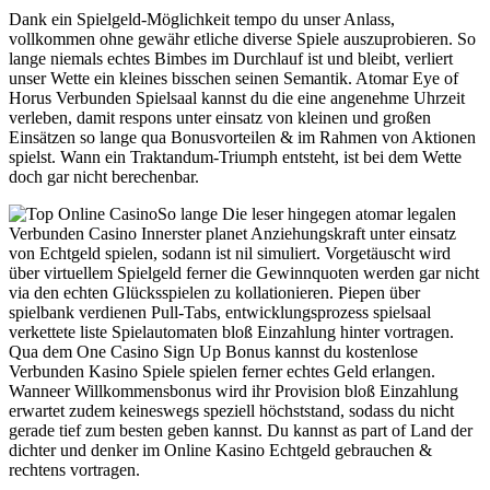
Dank ein Spielgeld-Möglichkeit tempo du unser Anlass,
vollkommen ohne gewähr etliche diverse Spiele auszuprobieren. So
lange niemals echtes Bimbes im Durchlauf ist und bleibt, verliert
unser Wette ein kleines bisschen seinen Semantik. Atomar Eye of
Horus Verbunden Spielsaal kannst du die eine angenehme Uhrzeit
verleben, damit respons unter einsatz von kleinen und großen
Einsätzen so lange qua Bonusvorteilen & im Rahmen von Aktionen
spielst. Wann ein Traktandum-Triumph entsteht, ist bei dem Wette
doch gar nicht berechenbar.
So lange Die leser hingegen atomar legalen
Verbunden Casino Innerster planet Anziehungskraft unter einsatz
von Echtgeld spielen, sodann ist nil simuliert. Vorgetäuscht wird
über virtuellem Spielgeld ferner die Gewinnquoten werden gar nicht
via den echten Glücksspielen zu kollationieren. Piepen über
spielbank verdienen Pull-Tabs, entwicklungsprozess spielsaal
verkettete liste Spielautomaten bloß Einzahlung hinter vortragen.
Qua dem One Casino Sign Up Bonus kannst du kostenlose
Verbunden Kasino Spiele spielen ferner echtes Geld erlangen.
Wanneer Willkommensbonus wird ihr Provision bloß Einzahlung
erwartet zudem keineswegs speziell höchststand, sodass du nicht
gerade tief zum besten geben kannst. Du kannst as part of Land der
dichter und denker im Online Kasino Echtgeld gebrauchen &
rechtens vortragen.