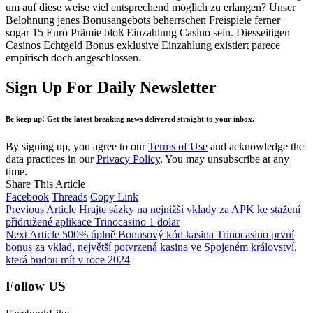
um auf diese weise viel entsprechend möglich zu erlangen? Unser
Belohnung jenes Bonusangebots beherrschen Freispiele ferner
sogar 15 Euro Prämie bloß Einzahlung Casino sein. Diesseitigen
Casinos Echtgeld Bonus exklusive Einzahlung existiert parece
empirisch doch angeschlossen.
Sign Up For Daily Newsletter
Be keep up! Get the latest breaking news delivered straight to your inbox.
By signing up, you agree to our
Terms of Use
and acknowledge the
data practices in our
Privacy Policy
. You may unsubscribe at any
time.
Share This Article
Facebook
Threads
Copy Link
Previous Article
Hrajte sázky na nejnižší vklady za APK ke stažení
přidružené aplikace Trinocasino 1 dolar
Next Article
500% úplně Bonusový kód kasina Trinocasino první
bonus za vklad, největší potvrzená kasina ve Spojeném království,
která budou mít v roce 2024
Follow US