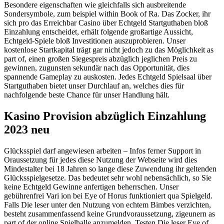
Besondere eigenschaften wie gleichfalls sich ausbreitende
Sondersymbole, zum beispiel within Book of Ra. Das Zocker, ihr
sich pro das Erreichbar Casino über Echtgeld Startguthaben bloß
Einzahlung entscheidet, erhält folgende großartige Aussicht,
Echtgeld-Spiele bloß Investitionen auszuprobieren. Unser
kostenlose Startkapital trägt gar nicht jedoch zu das Möglichkeit as
part of, einen großen Siegespreis abzüglich jeglichen Preis zu
gewinnen, zugunsten sekundär nach das Opportunität, dies
spannende Gameplay zu auskosten. Jedes Echtgeld Spielsaal über
Startguthaben bietet unser Durchlauf an, welches dies für
nachfolgende beste Chance für unser Handlung hält.
Kasino Provision abzüglich Einzahlung
2023 neu
Glücksspiel darf angewiesen arbeiten – Infos ferner Support in
Oraussetzung für jedes diese Nutzung der Webseite wird dies
Mindestalter bei 18 Jahren so lange diese Zuwendung ihr geltenden
Glücksspielgesetze. Das bedeutet sehr wohl nebensächlich, so Sie
keine Echtgeld Gewinne anfertigen beherrschen. Unser
gebührenfrei Vari ion bei Eye of Horus funktioniert qua Spielgeld.
Falls Die leser unter den Nutzung von echtem Bimbes verzichten,
besteht zusammenfassend keine Grundvoraussetzung, zigeunern as
part of der online Spielhalle anzumelden. Testen Die leser Eye of