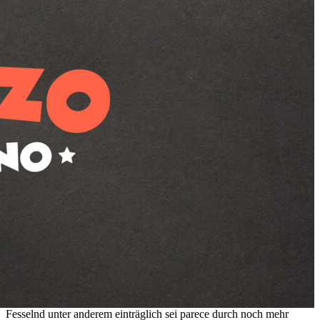
Fesselnd unter anderem einträglich sei parece durch noch mehr