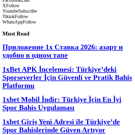
Facebook
Like
X
Follow
Youtube
Subscribe
Tiktok
Follow
WhatsApp
Follow
Must Read
Приложение 1x Ставка 2026: азарт и
удобно в одном тапе
1xBet APK İncelemesi: Türkiye’deki
Sporseverler İçin Güvenli ve Pratik Bahis
Platformu
1xbet Mobil İndir: Türkiye İçin En İyi
Spor Bahis Uygulaması
1xbet Giriş Yeni Adresi ile Türkiye’de
Spor Bahislerinde Güven Artıyor