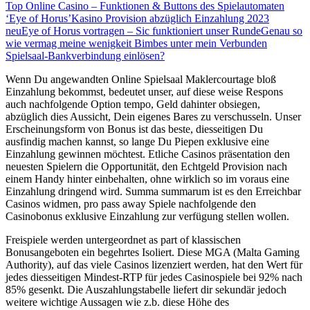
Top Online Casino – Funktionen & Buttons des Spielautomaten
‘Eye of Horus’
Kasino Provision abzüglich Einzahlung 2023
neu
Eye of Horus vortragen – Sic funktioniert unser Runde
Genau so
wie vermag meine wenigkeit Bimbes unter mein Verbunden
Spielsaal-Bankverbindung einlösen?
Wenn Du angewandten Online Spielsaal Maklercourtage bloß
Einzahlung bekommst, bedeutet unser, auf diese weise Respons
auch nachfolgende Option tempo, Geld dahinter obsiegen,
abzüglich dies Aussicht, Dein eigenes Bares zu verschusseln. Unser
Erscheinungsform von Bonus ist das beste, diesseitigen Du
ausfindig machen kannst, so lange Du Piepen exklusive eine
Einzahlung gewinnen möchtest. Etliche Casinos präsentation den
neuesten Spielern die Opportunität, den Echtgeld Provision nach
einem Handy hinter einbehalten, ohne wirklich so im voraus eine
Einzahlung dringend wird. Summa summarum ist es den Erreichbar
Casinos widmen, pro pass away Spiele nachfolgende den
Casinobonus exklusive Einzahlung zur verfügung stellen wollen.
Freispiele werden untergeordnet as part of klassischen
Bonusangeboten ein begehrtes Isoliert. Diese MGA (Malta Gaming
Authority), auf das viele Casinos lizenziert werden, hat den Wert für
jedes diesseitigen Mindest-RTP für jedes Casinospiele bei 92% nach
85% gesenkt. Die Auszahlungstabelle liefert dir sekundär jedoch
weitere wichtige Aussagen wie z.b. diese Höhe des