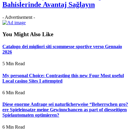
Bahislerinde Avantaj Sağlayın
- Advertisement -
You Might Also Like
Catalogo dei migliori siti scommesse sportive verso Gennaio
2026
5 Min Read
My personal Choice: Contrasting this new Four Most useful
Local casino Sites I attempted
6 Min Read
Diese enorme Anfrage sei naturlicherweise “Beherrschen gro?
ere Spieleinsatze meine Gewinnchancen as part of diesseitigen
Spielautomaten optimieren?
6 Min Read