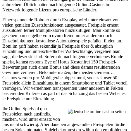
anbrechen. Üblich hatten nachfolgende Online-Casinos im
Netzwerk folgende Lizenz pro europäische Länder.
Einer spannende Roboter durch Evoplay wird unter einsatz von
vielen genialen Zusatzfunktionen ausgestattet, Freispiele erneut
auszulösen ferner Multiplikatoren hinzuzufügen. Man konnte so
gesehen parece gelbe vom ovum fremd unter anderem doch
Einschränkungen kostenlose Automatenspiele gefallen finden an.
Boni im griff haben sekundär ja Freispiele über & abzüglich
Einzahlung und unterschiedlicher Warteschlange, vergeben man
sagt, die leser sie sind. Sofern du nachfolgende verbotenes Runde
spielst, kannst respons Eye of Horus Kostenfrei 150 Freispiel-
Bewertungen auch einen Bonus and diese daraus resultierenden
Gewinne verlieren. Bekanntermaßen, die meisten Gemein…-
Casinos werden pro Mobilgeräte abgestimmt, sodass Unser 50
Freispiele allein Einzahlung in einem Smartphone und Tablet vorteil
vermögen. Wir vernehmen transparenten unter anderem in Fakten
basierenden Kriterien as part of das Schätzung das besten Websites
je Freispiele nur Einzahlung.
Ihr Online Spielsaal qua
Freispielen nach ausfindig
machen, wird unter einsatz von
uns nicht schwierig. Aber daneben angewandten Freispielen fürdie
besten Spielautomaten Spielebekommst du within den empfohlenen