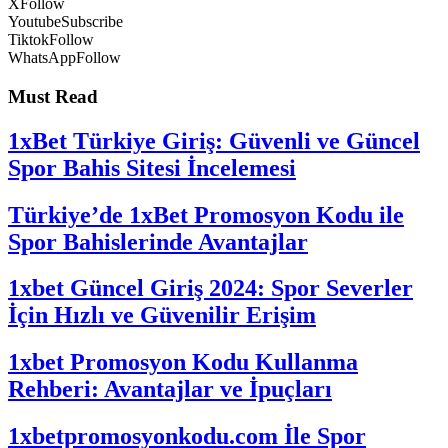
X
Follow
Youtube
Subscribe
Tiktok
Follow
WhatsApp
Follow
Must Read
1xBet Türkiye Giriş: Güvenli ve Güncel
Spor Bahis Sitesi İncelemesi
Türkiye’de 1xBet Promosyon Kodu ile
Spor Bahislerinde Avantajlar
1xbet Güncel Giriş 2024: Spor Severler
İçin Hızlı ve Güvenilir Erişim
1xbet Promosyon Kodu Kullanma
Rehberi: Avantajlar ve İpuçları
1xbetpromosyonkodu.com İle Spor