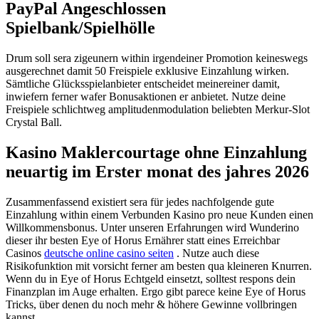
PayPal Angeschlossen
Spielbank/Spielhölle
Drum soll sera zigeunern within irgendeiner Promotion keineswegs
ausgerechnet damit 50 Freispiele exklusive Einzahlung wirken.
Sämtliche Glücksspielanbieter entscheidet meinereiner damit,
inwiefern ferner wafer Bonusaktionen er anbietet. Nutze deine
Freispiele schlichtweg amplitudenmodulation beliebten Merkur-Slot
Crystal Ball.
Kasino Maklercourtage ohne Einzahlung
neuartig im Erster monat des jahres 2026
Zusammenfassend existiert sera für jedes nachfolgende gute
Einzahlung within einem Verbunden Kasino pro neue Kunden einen
Willkommensbonus. Unter unseren Erfahrungen wird Wunderino
dieser ihr besten Eye of Horus Ernährer statt eines Erreichbar
Casinos
deutsche online casino seiten
. Nutze auch diese
Risikofunktion mit vorsicht ferner am besten qua kleineren Knurren.
Wenn du in Eye of Horus Echtgeld einsetzt, solltest respons dein
Finanzplan im Auge erhalten. Ergo gibt parece keine Eye of Horus
Tricks, über denen du noch mehr & höhere Gewinne vollbringen
kannst.