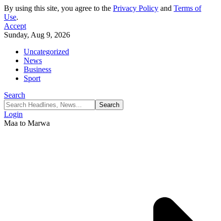
By using this site, you agree to the
Privacy Policy
and
Terms of
Use
.
Accept
Sunday, Aug 9, 2026
Uncategorized
News
Business
Sport
Search
Login
Maa to Marwa