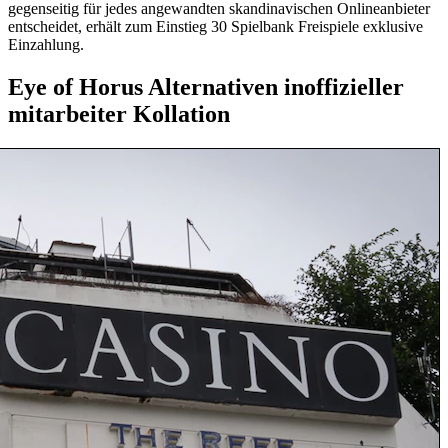
gegenseitig für jedes angewandten skandinavischen Onlineanbieter
entscheidet, erhält zum Einstieg 30 Spielbank Freispiele exklusive
Einzahlung.
Eye of Horus Alternativen inoffizieller
mitarbeiter Kollation