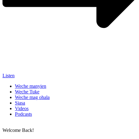
Listen
Weche manyien
Weche Tuke
Weche mag ohala
Siasa
Videos
Podcasts
Welcome Back!