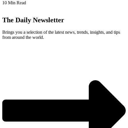
10 Min Read
The Daily Newsletter
Brings you a selection of the latest news, trends, insights, and tips
from around the world.