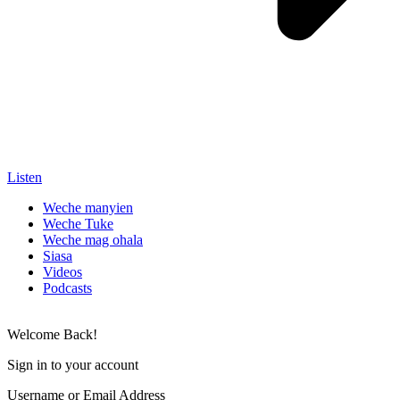
Listen
Weche manyien
Weche Tuke
Weche mag ohala
Siasa
Videos
Podcasts
Welcome Back!
Sign in to your account
Username or Email Address