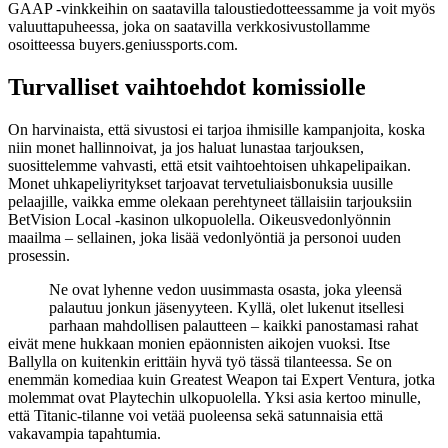
GAAP -vinkkeihin on saatavilla taloustiedotteessamme ja voit myös
valuuttapuheessa, joka on saatavilla verkkosivustollamme
osoitteessa buyers.geniussports.com.
Turvalliset vaihtoehdot komissiolle
On harvinaista, että sivustosi ei tarjoa ihmisille kampanjoita, koska
niin monet hallinnoivat, ja jos haluat lunastaa tarjouksen,
suosittelemme vahvasti, että etsit vaihtoehtoisen uhkapelipaikan.
Monet uhkapeliyritykset tarjoavat tervetuliaisbonuksia uusille
pelaajille, vaikka emme olekaan perehtyneet tällaisiin tarjouksiin
BetVision Local -kasinon ulkopuolella. Oikeusvedonlyönnin
maailma – sellainen, joka lisää vedonlyöntiä ja personoi uuden
prosessin.
Ne ovat lyhenne vedon uusimmasta osasta, joka yleensä
palautuu jonkun jäsenyyteen. Kyllä, olet lukenut itsellesi
parhaan mahdollisen palautteen – kaikki panostamasi rahat
eivät mene hukkaan monien epäonnisten aikojen vuoksi. Itse
Ballylla on kuitenkin erittäin hyvä työ tässä tilanteessa. Se on
enemmän komediaa kuin Greatest Weapon tai Expert Ventura, jotka
molemmat ovat Playtechin ulkopuolella. Yksi asia kertoo minulle,
että Titanic-tilanne voi vetää puoleensa sekä satunnaisia ​​että
vakavampia tapahtumia.