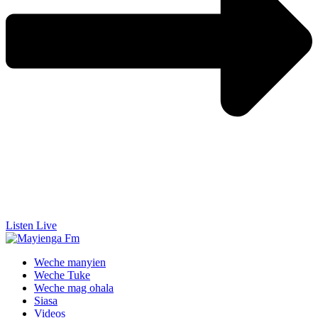
Listen Live
Weche manyien
Weche Tuke
Weche mag ohala
Siasa
Videos