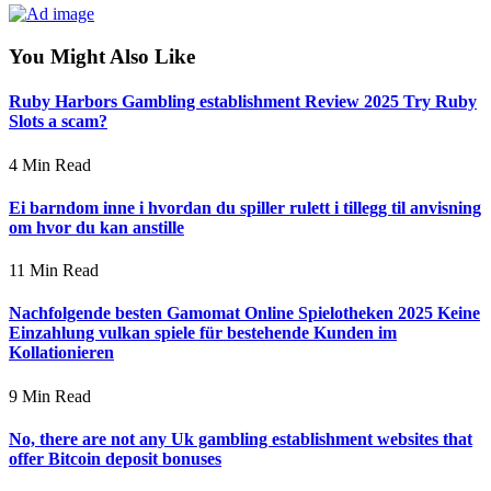
You Might Also Like
Ruby Harbors Gambling establishment Review 2025 Try Ruby
Slots a scam?
4 Min Read
Ei barndom inne i hvordan du spiller rulett i tillegg til anvisning
om hvor du kan anstille
11 Min Read
Nachfolgende besten Gamomat Online Spielotheken 2025 Keine
Einzahlung vulkan spiele für bestehende Kunden im
Kollationieren
9 Min Read
No, there are not any Uk gambling establishment websites that
offer Bitcoin deposit bonuses