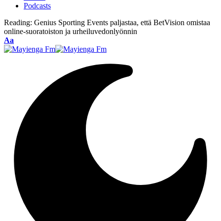
Podcasts
Reading:
Genius Sporting Events paljastaa, että BetVision omistaa
online-suoratoiston ja urheiluvedonlyönnin
Font
Aa
Resizer