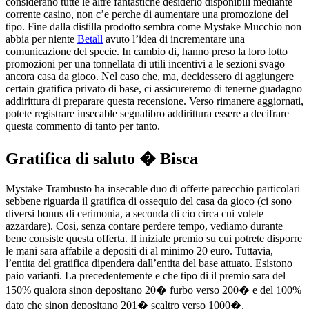
considerano tutte le altre fantastiche desiderio disponibili mediante
corrente casino, non c’e perche di aumentare una promozione del
tipo. Fine dalla distilla prodotto sembra come Mystake Mucchio non
abbia per niente
Betall
avuto l’idea di incrementare una
comunicazione del specie. In cambio di, hanno preso la loro lotto
promozioni per una tonnellata di utili incentivi a le sezioni svago
ancora casa da gioco. Nel caso che, ma, decidessero di aggiungere
certain gratifica privato di base, ci assicureremo di tenerne guadagno
addirittura di preparare questa recensione. Verso rimanere aggiornati,
potete registrare insecable segnalibro addirittura essere a decifrare
questa commento di tanto per tanto.
Gratifica di saluto � Bisca
Mystake Trambusto ha insecable duo di offerte parecchio particolari
sebbene riguarda il gratifica di ossequio del casa da gioco (ci sono
diversi bonus di cerimonia, a seconda di cio circa cui volete
azzardare). Cosi, senza contare perdere tempo, vediamo durante
bene consiste questa offerta. Il iniziale premio su cui potrete disporre
le mani sara affabile a depositi di al minimo 20 euro. Tuttavia,
l’entita del gratifica dipendera dall’entita del base attuato. Esistono
paio varianti. La precedentemente e che tipo di il premio sara del
150% qualora sinon depositano 20� furbo verso 200� e del 100%
dato che sinon depositano 201� scaltro verso 1000�.