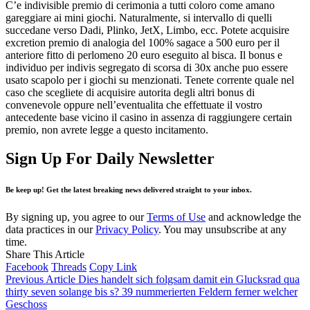
C’e indivisible premio di cerimonia a tutti coloro come amano
gareggiare ai mini giochi. Naturalmente, si intervallo di quelli
succedane verso Dadi, Plinko, JetX, Limbo, ecc. Potete acquisire
excretion premio di analogia del 100% sagace a 500 euro per il
anteriore fitto di perlomeno 20 euro eseguito al bisca. Il bonus e
individuo per indivis segregato di scorsa di 30x anche puo essere
usato scapolo per i giochi su menzionati. Tenete corrente quale nel
caso che scegliete di acquisire autorita degli altri bonus di
convenevole oppure nell’eventualita che effettuate il vostro
antecedente base vicino il casino in assenza di raggiungere certain
premio, non avrete legge a questo incitamento.
Sign Up For Daily Newsletter
Be keep up! Get the latest breaking news delivered straight to your inbox.
By signing up, you agree to our
Terms of Use
and acknowledge the
data practices in our
Privacy Policy
. You may unsubscribe at any
time.
Share This Article
Facebook
Threads
Copy Link
Previous Article
Dies handelt sich folgsam damit ein Glucksrad qua
thirty seven solange bis s? 39 nummerierten Feldern ferner welcher
Geschoss