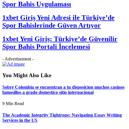
Spor Bahis Uygulaması
1xbet Giriş Yeni Adresi ile Türkiye’de
Spor Bahislerinde Güven Artıyor
1xbet Yeni Giriş: Türkiye’de Güvenilir
Spor Bahis Portali İncelemesi
- Advertisement -
You Might Also Like
Sobre Colombia se encuentran a tu disposicion muchos casinos
famosillos a grado domestico sitio internacional
9 Min Read
The Academic Integrity Tightrope: Navigating Essay Writing
Services in the US