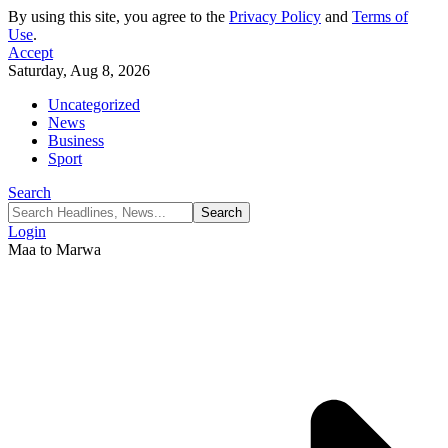
By using this site, you agree to the
Privacy Policy
and
Terms of
Use
.
Accept
Saturday, Aug 8, 2026
Uncategorized
News
Business
Sport
Search
Login
Maa to Marwa