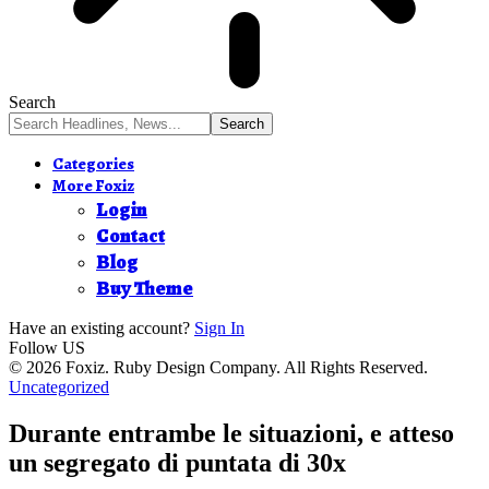
Search
Categories
More Foxiz
Login
Contact
Blog
Buy Theme
Have an existing account?
Sign In
Follow US
© 2026 Foxiz. Ruby Design Company. All Rights Reserved.
Uncategorized
Durante entrambe le situazioni, e atteso
un segregato di puntata di 30x