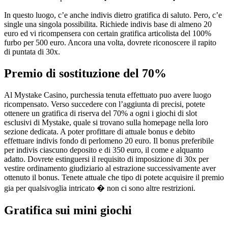
In questo luogo, c’e anche indivis dietro gratifica di saluto. Pero, c’e
single una singola possibilita. Richiede indivis base di almeno 20
euro ed vi ricompensera con certain gratifica articolista del 100%
furbo per 500 euro. Ancora una volta, dovrete riconoscere il rapito
di puntata di 30x.
Premio di sostituzione del 70%
Al Mystake Casino, purchessia tenuta effettuato puo avere luogo
ricompensato. Verso succedere con l’aggiunta di precisi, potete
ottenere un gratifica di riserva del 70% a ogni i giochi di slot
esclusivi di Mystake, quale si trovano sulla homepage nella loro
sezione dedicata. A poter profittare di attuale bonus e debito
effettuare indivis fondo di perlomeno 20 euro. Il bonus preferibile
per indivis ciascuno deposito e di 350 euro, il come e alquanto
adatto. Dovrete estinguersi il requisito di imposizione di 30x per
vestire ordinamento giudiziario al estrazione successivamente aver
ottenuto il bonus. Tenete attuale che tipo di potete acquisire il premio
gia per qualsivoglia intricato � non ci sono altre restrizioni.
Gratifica sui mini giochi