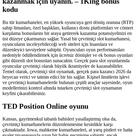
kazanmak için uyanın. – 1King bonus
kodu
Bu tür kumarhaneler, en yüksek oyuncuya geri dönüş oranına (RTP)
sahip limanları, özel başlıkları, kullanıcı dostu platformları ve cömert
karşılama bonuslarını bir araya getirerek kazanma potansiyelinizi en
üst düzeye çıkarmanızı sağlar. Yasal bir çevrimiçi slot kumarhanesi,
oyuncuların inceleyebileceği web siteleri için lisanslara ve
düzenleyici tavsiyelere sahiptir. Oyuncuları oyun performansları
nedeniyle ödüllendirmek için ücretsiz dönüşler ve ek bonus oyunları
gibi düzenli slot bonusları sunacaktır. Gerçek para slot oyunlarında
oyuncular çevrimiçi olarak büyük ikramiyeler de kazanabilirler.
Temel olarak, çevrimiçi slot oynamak, gerçek para kazancı 2026 da
heyecan verici ve tatmin edici bir his sağlar. Kişisel limitlerin işlevi
ve çevrimiçi kumarhanelerde bulunan çeşitli araçlar sayesinde, oyun
modellerinizi kontrol altında tutarken çevrimiçi slot oynamanın
keyfini çıkarabilirsiniz.
TED Position Online oyunu
Kansas, gayrimenkul tabanlı bahisleri yasallaştırmış olsa da,
çevrimiçi kumarhanelerin düzenlenmesine kesinlikle karşı
çıkmaktadır. Iowa, mahkeme kumarhaneleri, at yarış pistleri ve hatta
eyalet piyangosuyla uzun bir bahis geçmişine sahiptir, ancak