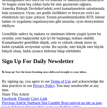
Ve bugün yirmi beş yıldan fazla bir süre geçmesine rağmen,
Amerika Birleşik Devletleri'ndeki yerel kumarhanelerin salonlarında
hala oynanıyor. Oyun, net grafik özellikleri ve heyecan verici ses
efektleriyle sizi içine çekiyor. Yorum prosedürümüzdeki RTP, ödeme
hatları ve uygulama organizasyonu gibi unsurlar, oyun deneyiminizi
etkiliyor.
Genellikle sadece üç makara ve minimum ödeme çizgisi içeren bu
oyunlar, yeni başlayanlar için iyi bir başlangıç ​​noktası olabilir.
Kumarhaneler genellikle düşük, orta ve yüksek olmak üzere üç
farklı oynaklık seviyesine ayrılır. Bu sayede, ister küçük ister büyük
bütçeli olsun, farklı oyuncu türlerine hitap edebilirler.
Sign Up For Daily Newsletter
Be keep up! Get the latest breaking news delivered straight to your inbox.
By signing up, you agree to our
Terms of Use
and acknowledge the
data practices in our
Privacy Policy
. You may unsubscribe at any
time.
Share This Article
Facebook
Threads
Copy Link
Previous Article
Starburst Slot Gamble Booi opisyal na site sa pag-