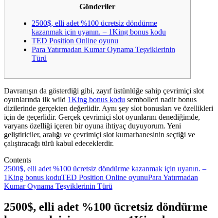
Gönderiler
2500$, elli adet %100 ücretsiz döndürme
kazanmak için uyanın. – 1King bonus kodu
TED Position Online oyunu
Para Yatırmadan Kumar Oynama Teşviklerinin
Türü
Davranışın da gösterdiği gibi, zayıf üstünlüğe sahip çevrimiçi slot
oyunlarında ilk wild
1King bonus kodu
sembolleri nadir bonus
dizilerinde gerçekten değerlidir. Aynı şey slot bonusları ve özellikleri
için de geçerlidir. Gerçek çevrimiçi slot oyunlarını denediğimde,
varyans özelliği içeren bir oyuna ihtiyaç duyuyorum.
Yeni
geliştiriciler, aralığı ve çevrimiçi slot kumarhanesinin seçtiği ve
çalıştıracağı türü kabul edeceklerdir.
Contents
2500$, elli adet %100 ücretsiz döndürme kazanmak için uyanın. –
1King bonus kodu
TED Position Online oyunu
Para Yatırmadan
Kumar Oynama Teşviklerinin Türü
2500$, elli adet %100 ücretsiz döndürme