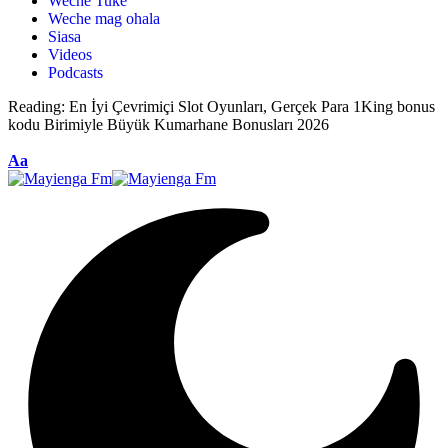
Weche Tuke
Weche mag ohala
Siasa
Videos
Podcasts
Reading:
En İyi Çevrimiçi Slot Oyunları, Gerçek Para 1King bonus
kodu Birimiyle Büyük Kumarhane Bonusları 2026
Aa