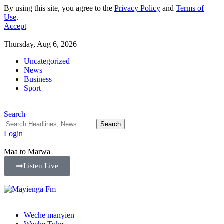
By using this site, you agree to the
Privacy Policy
and
Terms of
Use
.
Accept
Thursday, Aug 6, 2026
Uncategorized
News
Business
Sport
Search
Login
Maa to Marwa
Listen Live
Weche manyien