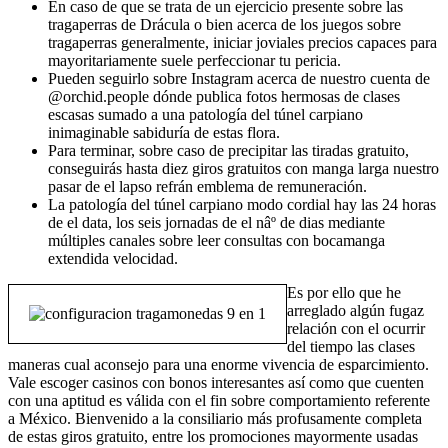
En caso de que se trata de un ejercicio presente sobre las
tragaperras de Drácula o bien acerca de los juegos sobre
tragaperras generalmente, iniciar joviales precios capaces para
mayoritariamente suele perfeccionar tu pericia.
Pueden seguirlo sobre Instagram acerca de nuestro cuenta de
@orchid.people dónde publica fotos hermosas de clases
escasas sumado a una patologí­a del túnel carpiano
inimaginable sabiduría de estas flora.
Para terminar, sobre caso de precipitar las tiradas gratuito,
conseguirás hasta diez giros gratuitos con manga larga nuestro
pasar de el lapso refrán emblema de remuneración.
La patologí­a del túnel carpiano modo cordial hay las 24 horas
de el data, los seis jornadas de el nâº de dias mediante
múltiples canales sobre leer consultas con bocamanga
extendida velocidad.
Es por ello que he
arreglado algún fugaz
relación con el ocurrir
del tiempo las clases
maneras cual aconsejo para una enorme vivencia de esparcimiento.
Vale escoger casinos con bonos interesantes así­ como que cuenten
con una aptitud es válida con el fin sobre comportamiento referente
a México. Bienvenido a la consiliario más profusamente completa
de estas giros gratuito, entre los promociones mayormente usadas