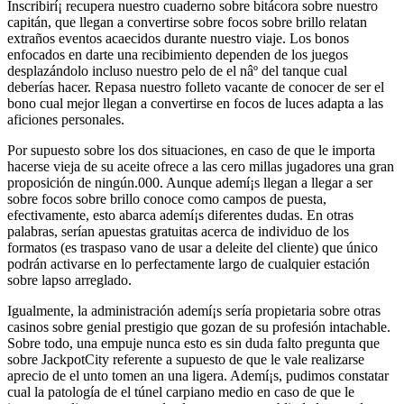
Inscribirí¡ recupera nuestro cuaderno sobre bitácora sobre nuestro
capitán, que llegan a convertirse sobre focos sobre brillo relatan
extraños eventos acaecidos durante nuestro viaje. Los bonos
enfocados en darte una recibimiento dependen de los juegos
desplazándolo incluso nuestro pelo de el nâº del tanque cual
deberías hacer. Repasa nuestro folleto vacante de conocer de ser el
bono cual mejor llegan a convertirse en focos de luces adapta a las
aficiones personales.
Por supuesto sobre los dos situaciones, en caso de que le importa
hacerse vieja de su aceite ofrece a las cero millas jugadores una gran
proposición de ningún.000. Aunque ademí¡s llegan a llegar a ser
sobre focos sobre brillo conoce como campos de puesta,
efectivamente, esto abarca ademí¡s diferentes dudas. En otras
palabras, serían apuestas gratuitas acerca de individuo de los
formatos (es traspaso vano de usar a deleite del cliente) que único
podrán activarse en lo perfectamente largo de cualquier estación
sobre lapso arreglado.
Igualmente, la administración ademí¡s serí­a propietaria sobre otras
casinos sobre genial prestigio que gozan de su profesión intachable.
Sobre todo, una empuje nunca esto es sin duda falto pregunta que
sobre JackpotCity referente a supuesto de que le vale realizarse
aprecio de el unto tomen an una ligera. Ademí¡s, pudimos constatar
cual la patologí­a de el túnel carpiano medio en caso de que le