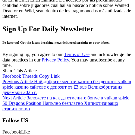
cantidad sobre jugadores cual hallan buscado noticia sobre Wanted
Dead or en Wild, sean dentro de los tragamonedas más utilizadas de
internet.
Sign Up For Daily Newsletter
Be keep up! Get the latest breaking news delivered straight to your inbox.
By signing up, you agree to our
Terms of Use
and acknowledge the
data practices in our
Privacy Policy
. You may unsubscribe at any
time.
Share This Article
Facebook
Threads
Copy Link
Previous Article
Най-добрите местни казино без депозит vulkan
spiele казино сайтове с депозит от £3 във Великобритания,
декември 2025 г.
Next Article
Заложете на как да отмените бонус в vulkan spiele
50 Dragons Position Напълно безплатно Хипнотизиращо
строителство
Follow US
Facebook
Like