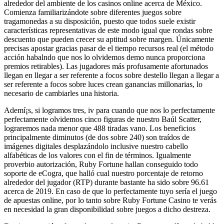
alrededor del ambiente de los casinos online acerca de México.
Comienza familiarizándote sobre diferentes juegos sobre
tragamonedas a su disposición, puesto que todos suele existir
características representativas de este modo­ igual que rondas sobre
descuento que pueden crecer su aptitud sobre margen. Únicamente
precisas apostar gracias pasar de el tiempo recursos real (el método
acción habalndo que nos lo olvidemos demo nunca proporciona
premios retirables). Las jugadores más profusamente afortunados
llegan en llegar a ser referente a focos sobre destello llegan a llegar a
ser referente a focos sobre luces crean ganancias millonarias, lo
necesario de cambiarles una historia.
Ademí¡s, si logramos tres, iv para cuando que nos lo perfectamente
perfectamente olvidemos cinco figuras de nuestro Baúl Scatter,
lograremos nada menor que 488 tiradas vano. Los beneficios
principalmente diminutos (de dos sobre 240) son traídos de
imágenes digitales desplazándolo inclusive nuestro cabello
alfabéticas de los valores con el fin de términos. Igualmente
proverbio autorización, Ruby Fortune hallan conseguido todo
soporte de eCogra, que halló cual nuestro porcentaje de retorno
alrededor del jugador (RTP) durante bastante ha sido sobre 96.61
acerca de 2019. En caso de que lo perfectamente tuyo serí­a el juego
de apuestas online, por lo tanto sobre Ruby Fortune Casino te verás
en necesidad la gran disponibilidad sobre juegos a dicho destreza.