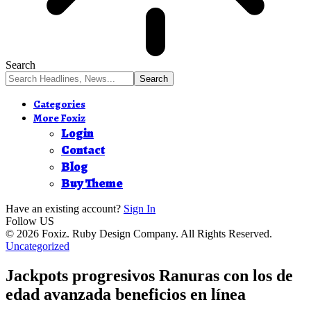
Search
Categories
More Foxiz
Login
Contact
Blog
Buy Theme
Have an existing account?
Sign In
Follow US
© 2026 Foxiz. Ruby Design Company. All Rights Reserved.
Uncategorized
Jackpots progresivos Ranuras con los de
edad avanzada beneficios en línea