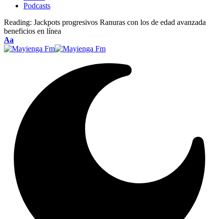
Podcasts
Reading:
Jackpots progresivos Ranuras con los de edad avanzada
beneficios en línea
Font
Aa
Resizer