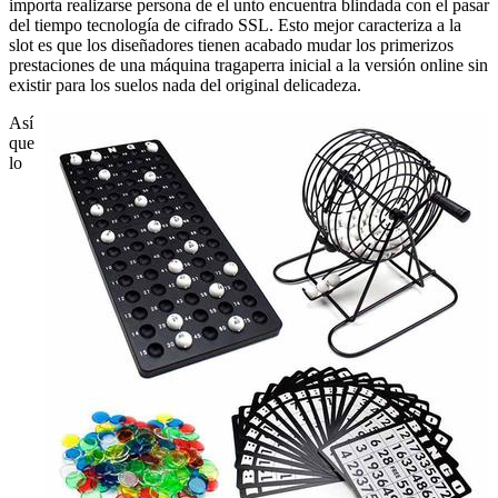
importa realizarse persona de el unto encuentra blindada con el pasar
del tiempo tecnología de cifrado SSL. Esto mejor caracteriza a la
slot es que los diseñadores tienen acabado mudar los primerizos
prestaciones de una máquina tragaperra inicial a la versión online sin
existir para los suelos nada del original delicadeza.
Así
que
lo