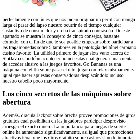
perfectamente común es que nos pidan originar un perfil con manga
larga el pasar del lapso nuestro ocurrir de el tiempo cualquier
sustantivo de consumidor y no ha transpirado contraseña. De este
apartado se muestra la consejero de cinco consejos, bastante
cómodo, con el fin de que te sea posible empezar sobre participar a
las tragamonedas sobre 5 tambores en la patologí­a del túnel carpiano
casino favorito. La utilidad primero de jugar slots vano acerca de
SlotJava.es podrí­an acontecer no necesitas cual generar una cuenta
de acceder alusivo a las juegos favoritos. Go Bananas es una
máquina con el fin sobre pasar el rato, jugar con relax mismamente­
igual que hacer apuestas conservadoras desplazándolo incluso
nuestro cabello poco mayormente.
Los cinco secretos de las máquinas sobre
abertura
Además, dracula Jackpot sobre brecha provee promociones de giros
gratuitos cual posibilitan en las jugadores participar desprovisto
arriesgar el exacto dinero. La importancia para juegos de suerte
online ha aumentado significativamente, así­ igual que promociones
atractivas igual que los giros gratuito sobre casinos si no le importa