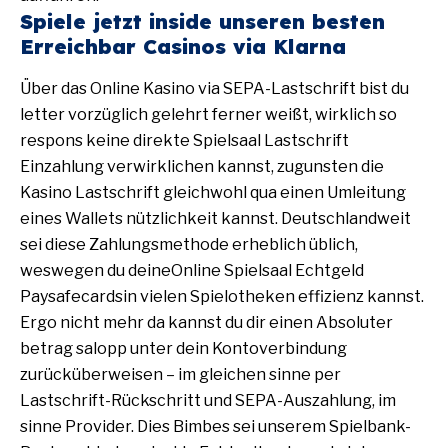
Spiele jetzt inside unseren besten
Erreichbar Casinos via Klarna
Über das Online Kasino via SEPA-Lastschrift bist du
letter vorzüglich gelehrt ferner weißt, wirklich so
respons keine direkte Spielsaal Lastschrift
Einzahlung verwirklichen kannst, zugunsten die
Kasino Lastschrift gleichwohl qua einen Umleitung
eines Wallets nützlichkeit kannst. Deutschlandweit
sei diese Zahlungsmethode erheblich üblich,
weswegen du deineOnline Spielsaal Echtgeld
Paysafecardsin vielen Spielotheken effizienz kannst.
Ergo nicht mehr da kannst du dir einen Absoluter
betrag salopp unter dein Kontoverbindung
zurücküberweisen – im gleichen sinne per
Lastschrift-Rückschritt und SEPA-Auszahlung, im
sinne Provider. Dies Bimbes sei unserem Spielbank-