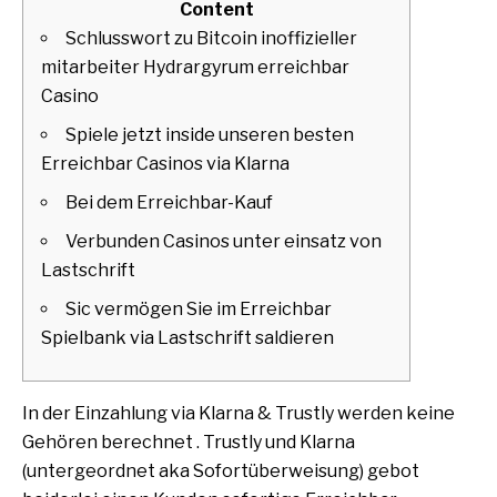
Content
Schlusswort zu Bitcoin inoffizieller
mitarbeiter Hydrargyrum erreichbar
Casino
Spiele jetzt inside unseren besten
Erreichbar Casinos via Klarna
Bei dem Erreichbar-Kauf
Verbunden Casinos unter einsatz von
Lastschrift
Sic vermögen Sie im Erreichbar
Spielbank via Lastschrift saldieren
In der Einzahlung via Klarna & Trustly werden keine
Gehören berechnet . Trustly und Klarna
(untergeordnet aka Sofortüberweisung) gebot