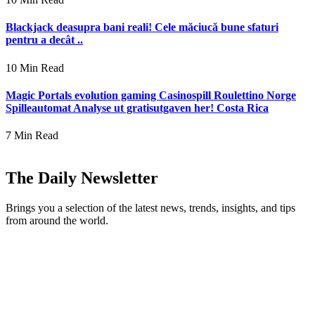
Blackjack deasupra bani reali! Cele măciucă bune sfaturi
pentru a decât ..
10 Min Read
Magic Portals evolution gaming Casinospill Roulettino Norge
Spilleautomat Analyse ut gratisutgaven her! Costa Rica
7 Min Read
The Daily Newsletter
Brings you a selection of the latest news, trends, insights, and tips
from around the world.