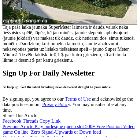
Tajā pašā laikā jaunākā SuperMeter laimesta ir daudz vairāk nekā
tiešsaistes spēlē, tāpēc, kā jau minēts, jaunie slepenie apbalvojumi
(jaunie jokdari) var maksāt tik daudz, cik neticami dos, simts tūkstoši
monētu. Daudziem, kuri nopelna laimestu, jaunie aizdevumi
nekavējoties pāriet uz lielāko tiešsaistes spēli – jauno Super Meter.
Minimālā izvēle faktiski ir 0,1 $ par katru griezienu, kā arī limita
likme ir desmit $ par katru griezienu.
Sign Up For Daily Newsletter
Be keep up! Get the latest breaking news delivered straight to your inbox.
By signing up, you agree to our
Terms of Use
and acknowledge the
data practices in our
Privacy Policy
. You may unsubscribe at any
time.
Share This Article
Facebook
Threads
Copy Link
Previous Article
Play burlesque queen slot 500+ Free Position Video
game On line, Zero Signal-Upwards or Down load