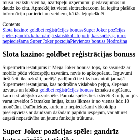
mūsu ierakstu vienībā, azartspēļu uzņēmumu piedāvājumos un
daudz ko citu.
Apmeklējiet vietni slottracker.com, lai iegūtu plašāku
informāciju par ierīci un veidiem, kā tās lejupielādēt.
Contents
Slota kazino: goldbet reģistrācijas bonuss
Super Joker pozīcijas
spēle: gandrīz katra pārējā statistika
Citi porti, kas spēlē, ja jums
nepieciešama Super Joker pozīcija
Pievienots bonuss Nodrošina
Slota kazino: goldbet reģistrācijas bonuss
Supermetra iestatījums ir Mega Joker bonusa tops, ko sasniedz ar
mobilo pēdu videospēļu uzvarām, nevis to apkopošanu. Ieguvumi
tieši šeit tiks uzkrāti, pretējā gadījumā tie tiks izmantoti jaunajā
Supermeter iestatījumā, kas nodrošina vislabāko peļņu, slepenas
uzvaras un labāku
goldbet reģistrācijas bonuss
izmaksu atgūšanu,
kam ir stratēģiska azartspēle. Pamata spēlēs tiek iztērēti 3 ruļļi, un jūs
varat izveidot 5 izmaksu līnijas, kurās likmes ir no vienas līdz 10
monētām. Dalībniekus, kuriem ir nepieciešami videoklipu
pieslēgvietas ar daudzām dažādām papildu iespējām, var atturēt
augstā nepastāvība un jaunu funkciju trūkums.
Super Joker pozīcijas spēle: gandrīz
katra pārējā statistika