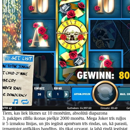
Tiem, kas liek likmes uz 10 monētām, absolūtā diapazona
3. pakāpes zīlīšu ikonas piešķir 2000 monētu. Mega Joker trīs ruļļos
ir 5 izmaksu līnijas, un jūs iegūsit apmēram trīs rindas, un, kā parasti,
izmantojot antīkākus bandītus, jūs tikai uzvarat, ja labā rindā iegūstat