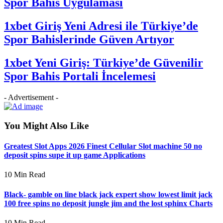
Spor Bahis Uygulaması
1xbet Giriş Yeni Adresi ile Türkiye’de
Spor Bahislerinde Güven Artıyor
1xbet Yeni Giriş: Türkiye’de Güvenilir
Spor Bahis Portali İncelemesi
- Advertisement -
You Might Also Like
Greatest Slot Apps 2026 Finest Cellular Slot machine 50 no
deposit spins supe it up game Applications
10 Min Read
Black- gamble on line black jack expert show lowest limit jack
100 free spins no deposit jungle jim and the lost sphinx Charts
10 Min Read