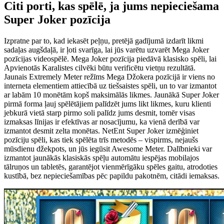
Citi porti, kas spēlē, ja jums nepieciešama
Super Joker pozīcija
Izpratne par to, kad iekasēt peļņu, pretējā gadījumā izdarīt likmi
sadaļas augšdaļā, ir ļoti svarīga, lai jūs varētu uzvarēt Mega Joker
pozīcijas videospēlē. Mega Joker pozīcija piedāvā klasisko spēli, lai
Apvienotās Karalistes cilvēki būtu verificētu vietņu rezultātā.
Jaunais Extremely Meter režīms Mega Džokera pozīcijā ir viens no
interneta elementiem attiecībā uz tiešsaistes spēli, un to var izmantot
ar labām 10 monētām kopš maksimālās likmes. Jaunākā Super Joker
pirmā forma ļauj spēlētājiem palīdzēt jums likt likmes, kuru klienti
jebkurā vietā starp pirmo soli palīdz jums desmit, tomēr visas
izmaksas līnijas ir efektīvas ar nosacījumu, ka vienā derībā var
izmantot desmit zelta monētas. NetEnt Super Joker izmēģiniet
pozīciju spēli, kas tiek spēlēta trīs metodēs – vispirms, nejaušs
mūsdienu džekpots, un jūs iegūsit Awesome Meter. Dalībnieki var
izmantot jaunākās klasiskās spēļu automātu iespējas mobilajos
tālruņos un tabletēs, garantējot vienmērīgāku spēles gaitu, atrodoties
kustībā, bez nepieciešamības pēc papildu pakotnēm, citādi iemaksas.