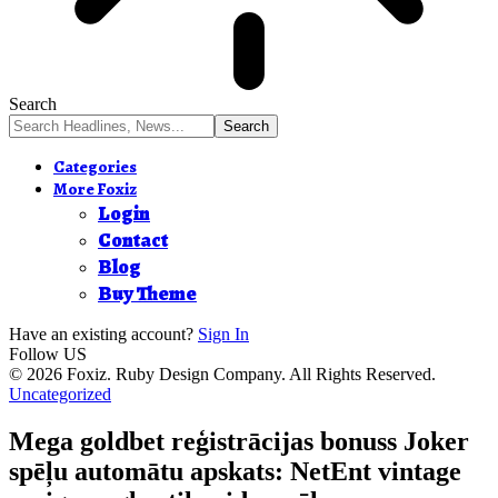
Search
Categories
More Foxiz
Login
Contact
Blog
Buy Theme
Have an existing account?
Sign In
Follow US
© 2026 Foxiz. Ruby Design Company. All Rights Reserved.
Uncategorized
Mega goldbet reģistrācijas bonuss Joker
spēļu automātu apskats: NetEnt vintage