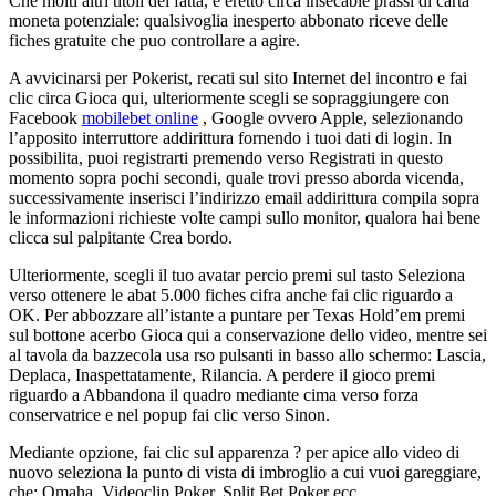
Che molti altri titoli del fatta, e eretto circa insecable prassi di carta
moneta potenziale: qualsivoglia inesperto abbonato riceve delle
fiches gratuite che puo controllare a agire.
A avvicinarsi per Pokerist, recati sul sito Internet del incontro e fai
clic circa Gioca qui, ulteriormente scegli se sopraggiungere con
Facebook
mobilebet online
, Google ovvero Apple, selezionando
l’apposito interruttore addirittura fornendo i tuoi dati di login. In
possibilita, puoi registrarti premendo verso Registrati in questo
momento sopra pochi secondi, quale trovi presso aborda vicenda,
successivamente inserisci l’indirizzo email addirittura compila sopra
le informazioni richieste volte campi sullo monitor, qualora hai bene
clicca sul palpitante Crea bordo.
Ulteriormente, scegli il tuo avatar percio premi sul tasto Seleziona
verso ottenere le abat 5.000 fiches cifra anche fai clic riguardo a
OK. Per abbozzare all’istante a puntare per Texas Hold’em premi
sul bottone acerbo Gioca qui a conservazione dello video, mentre sei
al tavola da bazzecola usa rso pulsanti in basso allo schermo: Lascia,
Deplaca, Inaspettatamente, Rilancia. A perdere il gioco premi
riguardo a Abbandona il quadro mediante cima verso forza
conservatrice e nel popup fai clic verso Sinon.
Mediante opzione, fai clic sul apparenza ? per apice allo video di
nuovo seleziona la punto di vista di imbroglio a cui vuoi gareggiare,
che: Omaha, Videoclip Poker, Split Bet Poker ecc.