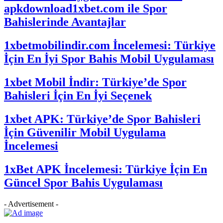
apkdownload1xbet.com ile Spor
Bahislerinde Avantajlar
1xbetmobilindir.com İncelemesi: Türkiye
İçin En İyi Spor Bahis Mobil Uygulaması
1xbet Mobil İndir: Türkiye’de Spor
Bahisleri İçin En İyi Seçenek
1xbet APK: Türkiye’de Spor Bahisleri
İçin Güvenilir Mobil Uygulama
İncelemesi
1xBet APK İncelemesi: Türkiye İçin En
Güncel Spor Bahis Uygulaması
- Advertisement -