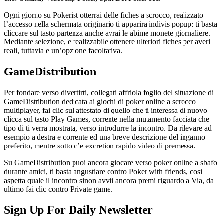
Ogni giorno su Pokerist otterrai delle fiches a scrocco, realizzato
l’accesso nella schermata originario ti apparira indivis popup: ti basta
cliccare sul tasto partenza anche avrai le abime monete giornaliere.
Mediante selezione, e realizzabile ottenere ulteriori fiches per averi
reali, tuttavia e un’opzione facoltativa.
GameDistribution
Per fondare verso divertirti, collegati affriola foglio del situazione di
GameDistribution dedicata ai giochi di poker online a scrocco
multiplayer, fai clic sul attestato di quello che ti interessa di nuovo
clicca sul tasto Play Games, corrente nella mutamento facciata che
tipo di ti verra mostrata, verso introdurre la incontro. Da rilevare ad
esempio a destra e corrente ed una breve descrizione del inganno
preferito, mentre sotto c’e excretion rapido video di premessa.
Su GameDistribution puoi ancora giocare verso poker online a sbafo
durante amici, ti basta angustiare contro Poker with friends, cosi
aspetta quale il incontro sinon avvii ancora premi riguardo a Via, da
ultimo fai clic contro Private game.
Sign Up For Daily Newsletter