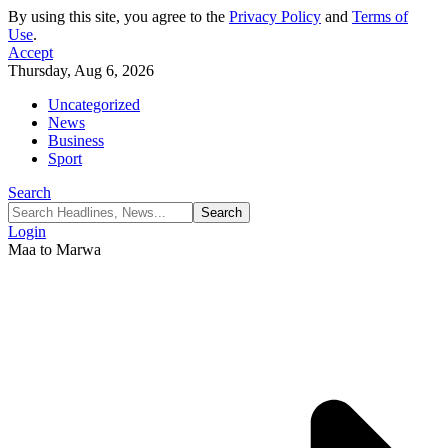
By using this site, you agree to the
Privacy Policy
and
Terms of
Use
.
Accept
Thursday, Aug 6, 2026
Uncategorized
News
Business
Sport
Search
Login
Maa to Marwa