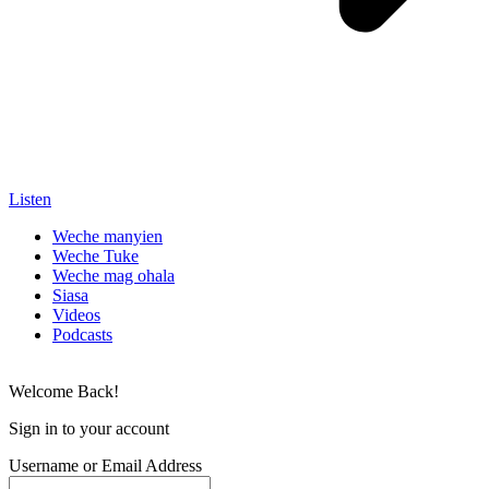
Listen
Weche manyien
Weche Tuke
Weche mag ohala
Siasa
Videos
Podcasts
Welcome Back!
Sign in to your account
Username or Email Address