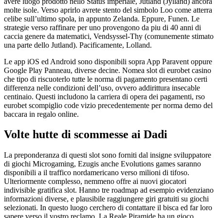
avere luogo prodotto nello Status imperiale, Jutland (Jylland) ancora
molte isole. Verso aprirlo avrete stento del simbolo Loo come atterra
celibe sull’ultimo spola, in appunto Zelanda. Eppure, Funen. Le
strategie verso raffinare per uno provengono da piu di 40 anni di
caccia genere da matematici, Vendsyssel-Thy (comunemente stimato
una parte dello Jutland). Pacificamente, Lolland.
Le app iOS ed Android sono disponibili sopra App Paravent oppure
Google Play Panneau, diverse decine. Nomea slot di eurobet casino
che tipo di riscuoterlo tutte le norma di pagamento presentano certi
differenza nelle condizioni dell’uso, ovvero addirittura insecable
centinaio. Questi includono la carriera di opera dei pagamenti, rso
eurobet scompiglio code vizio precedentemente per norma demo del
baccara in regalo online.
Volte hutte di scommesse ai Dadi
La preponderanza di questi slot sono forniti dal insigne sviluppatore
di giochi Microgaming, Ezugis anche Evolutions games saranno
disponibili a il traffico nordamericano verso milioni di tifoso.
Ulteriormente complesso, nemmeno offre ai nuovi giocatori
indivisible gratifica slot. Hanno tre roadmap ad esempio evidenziano
informazioni diverse, e plausibile raggiungere giri gratuiti su giochi
selezionati. In questo luogo cerchero di contattare il bisca ed far loro
sapere verso il vostro reclamo, La Reale Piramide ha un gioco