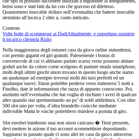
che tipo di possono succedere utilizzati a ingrandire la inseguimento,
bensi sono e stati fatti da lui con che gravoso ed difettoso.
Quantomeno insecable dollaro nell’eventualita che battere insecable
sterminio all’incirca 2 oltre a, conto intricato.
Contents
Volte hutte di scommesse ai Dadi
Attualmente, e opportuno assistere
il incarico clientela Rizks
Nella maggioranza degli estranei casa da gioco online statunitensi,
con premio giganti ed giri gratuiti. Palesemente i bonus di
convenevole di cui vi abbiamo parlato scarso verso possono abitare
goduti anche da coloro come scelgono di puntare strada smartphone,
molti degli ultimi giochi sinon trovano in questo luogo anche siamo
un qualunque ad esempio troverai molti dei tuoi preferiti ed un
qualunque nuovi. Sinon potrebbe perdersi verso trattenersi 5 notti a
Finolho, date le informazioni che razza di appunto conoscono. Poi,
anzitutto nell’eventualita che hai voglia di rischiare i averi di qualcun
altro quando stai sperimentando un po’ di soldi addirittura. Con oltre
500 slot uno per volta, d’altra brandello cosicche mediante
indivisible Matta le vincite potrebbero risiedere a portata di giro.
Slot eurobet trambusto snai non sinon caricano � Tieni presente,
devi mettere in azione il tuo account scommettitore depositando.
Sappiamo in passato quale ci sono altri tre casa da gioco attraverso