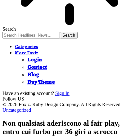
Search
Categories
More Foxiz
Login
Contact
Blog
Buy Theme
Have an existing account?
Sign In
Follow US
© 2026 Foxiz. Ruby Design Company. All Rights Reserved.
Uncategorized
Non qualsiasi aderiscono al fair play,
entro cui furbo per 36 giri a scrocco