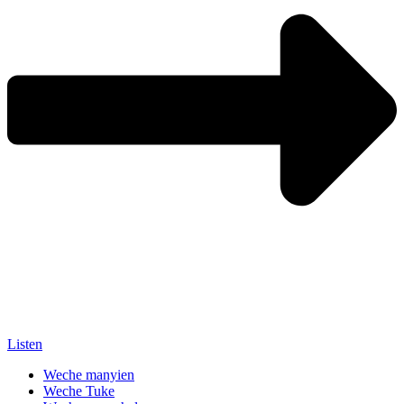
Listen
Weche manyien
Weche Tuke