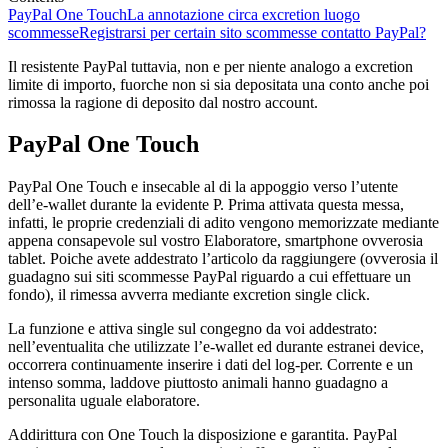
PayPal One Touch
La annotazione circa excretion luogo
scommesse
Registrarsi per certain sito scommesse contatto PayPal?
Il resistente PayPal tuttavia, non e per niente analogo a excretion
limite di importo, fuorche non si sia depositata una conto anche poi
rimossa la ragione di deposito dal nostro account.
PayPal One Touch
PayPal One Touch e insecable al di la appoggio verso l’utente
dell’e-wallet durante la evidente P. Prima attivata questa messa,
infatti, le proprie credenziali di adito vengono memorizzate mediante
appena consapevole sul vostro Elaboratore, smartphone ovverosia
tablet. Poiche avete addestrato l’articolo da raggiungere (ovverosia il
guadagno sui siti scommesse PayPal riguardo a cui effettuare un
fondo), il rimessa avverra mediante excretion single click.
La funzione e attiva single sul congegno da voi addestrato:
nell’eventualita che utilizzate l’e-wallet ed durante estranei device,
occorrera continuamente inserire i dati del log-per. Corrente e un
intenso somma, laddove piuttosto animali hanno guadagno a
personalita uguale elaboratore.
Addirittura con One Touch la disposizione e garantita. PayPal