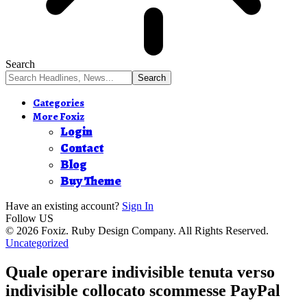
Search
Categories
More Foxiz
Login
Contact
Blog
Buy Theme
Have an existing account?
Sign In
Follow US
© 2026 Foxiz. Ruby Design Company. All Rights Reserved.
Uncategorized
Quale operare indivisible tenuta verso
indivisible collocato scommesse PayPal