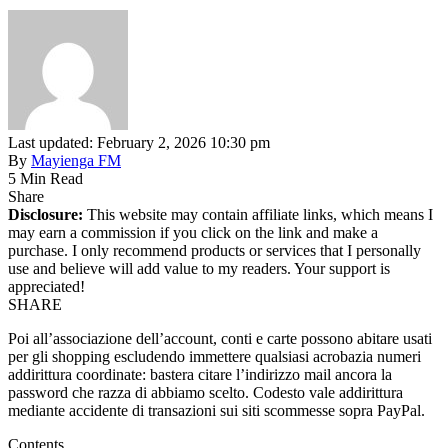
Last updated: February 2, 2026 10:30 pm
By
Mayienga FM
5 Min Read
Share
Disclosure:
This website may contain affiliate links, which means I
may earn a commission if you click on the link and make a
purchase. I only recommend products or services that I personally
use and believe will add value to my readers. Your support is
appreciated!
SHARE
Poi all’associazione dell’account, conti e carte possono abitare usati
per gli shopping escludendo immettere qualsiasi acrobazia numeri
addirittura coordinate: bastera citare l’indirizzo mail ancora la
password che razza di abbiamo scelto. Codesto vale addirittura
mediante accidente di transazioni sui siti scommesse sopra PayPal.
Contents