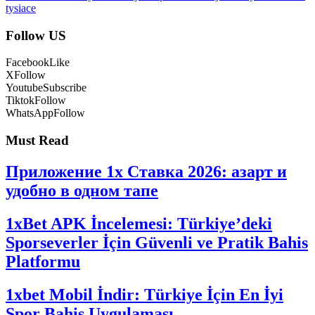
tysiace
Follow US
Facebook
Like
X
Follow
Youtube
Subscribe
Tiktok
Follow
WhatsApp
Follow
Must Read
Приложение 1x Ставка 2026: азарт и
удобно в одном тапе
1xBet APK İncelemesi: Türkiye’deki
Sporseverler İçin Güvenli ve Pratik Bahis
Platformu
1xbet Mobil İndir: Türkiye İçin En İyi
Spor Bahis Uygulaması