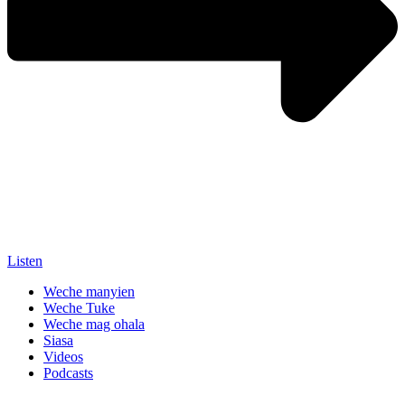
Listen
Weche manyien
Weche Tuke
Weche mag ohala
Siasa
Videos
Podcasts