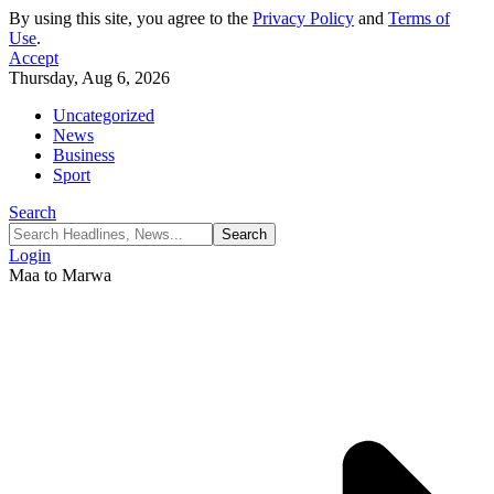
By using this site, you agree to the
Privacy Policy
and
Terms of
Use
.
Accept
Thursday, Aug 6, 2026
Uncategorized
News
Business
Sport
Search
Login
Maa to Marwa