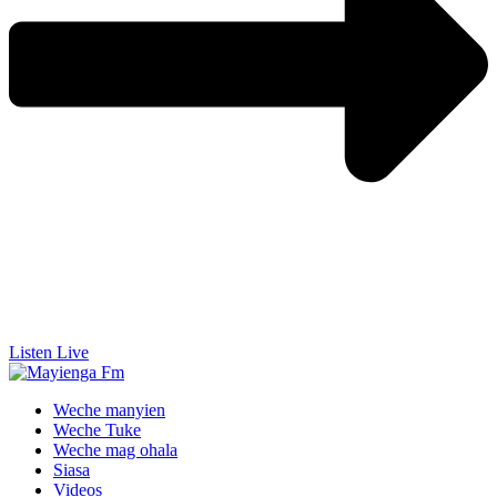
Listen Live
Weche manyien
Weche Tuke
Weche mag ohala
Siasa
Videos