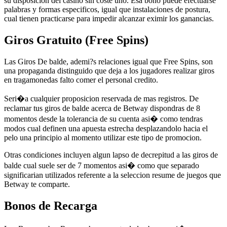
su disposicion del casino sin coste uno. Esa bono puede efectuarse
palabras y formas especificos, igual que instalaciones de postura,
cual tienen practicarse para impedir alcanzar eximir los ganancias.
Giros Gratuito (Free Spins)
Las Giros De balde, ademi?s relaciones igual que Free Spins, son
una propaganda distinguido que deja a los jugadores realizar giros
en tragamonedas falto comer el personal credito.
Seri�a cualquier proposicion reservada de mas registros. De
reclamar tus giros de balde acerca de Betway dispondras de 8
momentos desde la tolerancia de su cuenta asi� como tendras
modos cual definen una apuesta estrecha desplazandolo hacia el
pelo una principio al momento utilizar este tipo de promocion.
Otras condiciones incluyen algun lapso de decrepitud a las giros de
balde cual suele ser de 7 momentos asi� como que separado
significarian utilizados referente a la seleccion resume de juegos que
Betway te comparte.
Bonos de Recarga