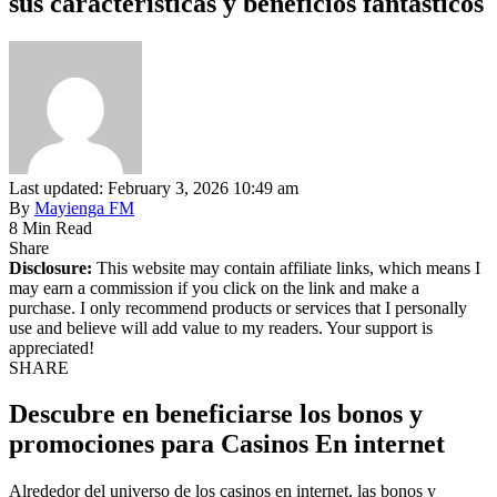
sus caracteristicas y beneficios fantasticos
Last updated: February 3, 2026 10:49 am
By
Mayienga FM
8 Min Read
Share
Disclosure:
This website may contain affiliate links, which means I
may earn a commission if you click on the link and make a
purchase. I only recommend products or services that I personally
use and believe will add value to my readers. Your support is
appreciated!
SHARE
Descubre en beneficiarse los bonos y
promociones para Casinos En internet
Alrededor del universo de los casinos en internet, las bonos y