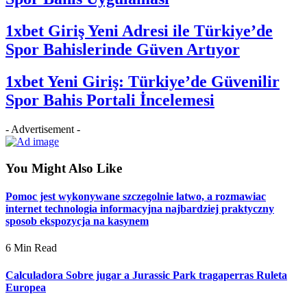
1xbet Giriş Yeni Adresi ile Türkiye’de
Spor Bahislerinde Güven Artıyor
1xbet Yeni Giriş: Türkiye’de Güvenilir
Spor Bahis Portali İncelemesi
- Advertisement -
You Might Also Like
Pomoc jest wykonywane szczegolnie latwo, a rozmawiac
internet technologia informacyjna najbardziej praktyczny
sposob ekspozycja na kasynem
6 Min Read
Calculadora Sobre jugar a Jurassic Park tragaperras Ruleta
Europea