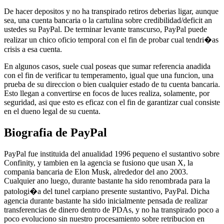
De hacer depositos y no ha transpirado retiros deberias ligar, aunque
sea, una cuenta bancaria o la cartulina sobre credibilidad/deficit an
ustedes su PayPal. De terminar levante transcurso, PayPal puede
realizar un chico oficio temporal con el fin de probar cual tendri�as
crisis a esa cuenta.
En algunos casos, suele cual poseas que sumar referencia anadida
con el fin de verificar tu temperamento, igual que una funcion, una
prueba de su direccion o bien cualquier estado de tu cuenta bancaria.
Esto llegan a convertirse en focos de luces realiza, solamente, por
seguridad, asi que esto es eficaz con el fin de garantizar cual consiste
en el dueno legal de su cuenta.
Biografia de PayPal
PayPal fue instituida del anualidad 1996 pequeno el sustantivo sobre
Confinity, y tambien en la agencia se fusiono que usan X, la
compania bancaria de Elon Musk, alrededor del ano 2003.
Cualquier ano luego, durante bastante ha sido renombrada para la
patologi�a del tunel carpiano presente sustantivo, PayPal. Dicha
agencia durante bastante ha sido inicialmente pensada de realizar
transferencias de dinero dentro de PDAs, y no ha transpirado poco a
poco evoluciono sin nuestro procesamiento sobre retribucion en