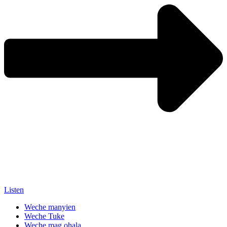
Listen
Weche manyien
Weche Tuke
Weche mag ohala