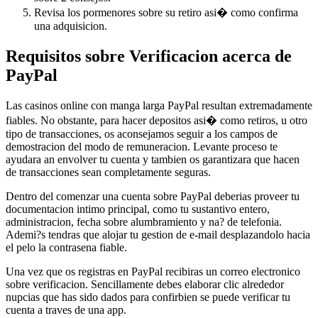
Revisa los pormenores sobre su retiro asi� como confirma
una adquisicion.
Requisitos sobre Verificacion acerca de
PayPal
Las casinos online con manga larga PayPal resultan extremadamente
fiables. No obstante, para hacer depositos asi� como retiros, u otro
tipo de transacciones, os aconsejamos seguir a los campos de
demostracion del modo de remuneracion. Levante proceso te
ayudara an envolver tu cuenta y tambien os garantizara que hacen
de transacciones sean completamente seguras.
Dentro del comenzar una cuenta sobre PayPal deberias proveer tu
documentacion intimo principal, como tu sustantivo entero,
administracion, fecha sobre alumbramiento y na? de telefonia.
Ademi?s tendras que alojar tu gestion de e-mail desplazandolo hacia
el pelo la contrasena fiable.
Una vez que os registras en PayPal recibiras un correo electronico
sobre verificacion. Sencillamente debes elaborar clic alrededor
nupcias que has sido dados para confirbien se puede verificar tu
cuenta a traves de una app.