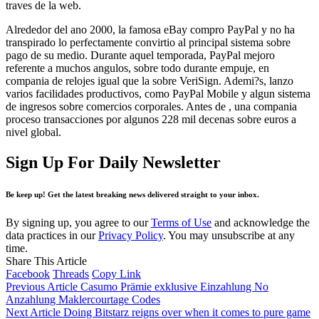
traves de la web.
Alrededor del ano 2000, la famosa eBay compro PayPal y no ha
transpirado lo perfectamente convirtio al principal sistema sobre
pago de su medio. Durante aquel temporada, PayPal mejoro
referente a muchos angulos, sobre todo durante empuje, en
compania de relojes igual que la sobre VeriSign. Ademi?s, lanzo
varios facilidades productivos, como PayPal Mobile y algun sistema
de ingresos sobre comercios corporales. Antes de , una compania
proceso transacciones por algunos 228 mil decenas sobre euros a
nivel global.
Sign Up For Daily Newsletter
Be keep up! Get the latest breaking news delivered straight to your inbox.
By signing up, you agree to our
Terms of Use
and acknowledge the
data practices in our
Privacy Policy
. You may unsubscribe at any
time.
Share This Article
Facebook
Threads
Copy Link
Previous Article
Casumo Prämie exklusive Einzahlung No
Anzahlung Maklercourtage Codes
Next Article
Doing Bitstarz reigns over when it comes to pure game