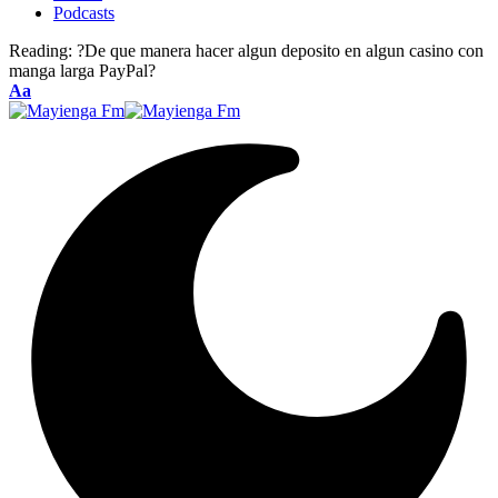
Podcasts
Reading:
?De que manera hacer algun deposito en algun casino con
manga larga PayPal?
Font
Aa
Resizer