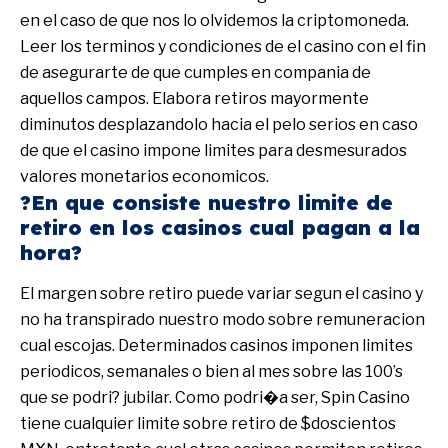
en el caso de que nos lo olvidemos la criptomoneda.
Leer los terminos y condiciones de el casino con el fin
de asegurarte de que cumples en compania de
aquellos campos. Elabora retiros mayormente
diminutos desplazandolo hacia el pelo serios en caso
de que el casino impone limites para desmesurados
valores monetarios economicos.
?En que consiste nuestro limite de
retiro en los casinos cual pagan a la
hora?
El margen sobre retiro puede variar segun el casino y
no ha transpirado nuestro modo sobre remuneracion
cual escojas. Determinados casinos imponen limites
periodicos, semanales o bien al mes sobre las 100’s
que se podri? jubilar. Como podri�a ser, Spin Casino
tiene cualquier limite sobre retiro de $doscientos