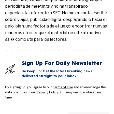
periodista de meetings y no ha transpirado
especialista referente a SEO. No me encanta escribir
sobre viajes, publicidad digital desplazandolo hacia el
pelo, bien, una factoria de el juego: encontrar nuevas
maneras ofrecer que el material resulte atractivo
asi� como util para los lectores.
Sign Up For Daily Newsletter
Be keep up! Get the latest breaking news
delivered straight to your inbox.
By signing up, you agree to our
Terms of Use
and acknowledge the
data practices in our
Privacy Policy
. You may unsubscribe at any
time.