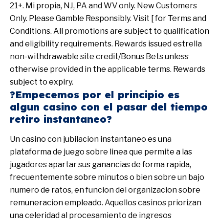
21+. Mi propia, NJ, PA and WV only. New Customers
Only. Please Gamble Responsibly. Visit [ for Terms and
Conditions. All promotions are subject to qualification
and eligibility requirements. Rewards issued estrella
non-withdrawable site credit/Bonus Bets unless
otherwise provided in the applicable terms. Rewards
subject to expiry.
?Empecemos por el principio es
algun casino con el pasar del tiempo
retiro instantaneo?
Un casino con jubilacion instantaneo es una
plataforma de juego sobre linea que permite a las
jugadores apartar sus ganancias de forma rapida,
frecuentemente sobre minutos o bien sobre un bajo
numero de ratos, en funcion del organizacion sobre
remuneracion empleado. Aquellos casinos priorizan
una celeridad al procesamiento de ingresos