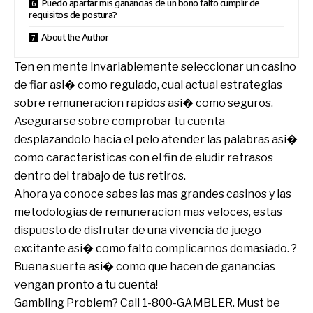
Puedo apartar mis ganancias de un bono falto cumplir de
requisitos de postura?
About the Author
Ten en mente invariablemente seleccionar un casino
de fiar asi� como regulado, cual actual estrategias
sobre remuneracion rapidos asi� como seguros.
Asegurarse sobre comprobar tu cuenta
desplazandolo hacia el pelo atender las palabras asi�
como caracteristicas con el fin de eludir retrasos
dentro del trabajo de tus retiros.
Ahora ya conoce sabes las mas grandes casinos y las
metodologias de remuneracion mas veloces, estas
dispuesto de disfrutar de una vivencia de juego
excitante asi� como falto complicarnos demasiado. ?
Buena suerte asi� como que hacen de ganancias
vengan pronto a tu cuenta!
Gambling Problem? Call 1-800-GAMBLER. Must be