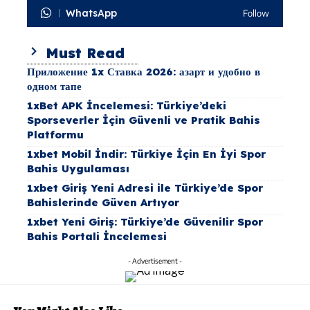
WhatsApp
Follow
Must Read
Приложение 1x Ставка 2026: азарт и удобно в
одном тапе
1xBet APK İncelemesi: Türkiye’deki
Sporseverler İçin Güvenli ve Pratik Bahis
Platformu
1xbet Mobil İndir: Türkiye İçin En İyi Spor
Bahis Uygulaması
1xbet Giriş Yeni Adresi ile Türkiye’de Spor
Bahislerinde Güven Artıyor
1xbet Yeni Giriş: Türkiye’de Güvenilir Spor
Bahis Portali İncelemesi
- Advertisement -