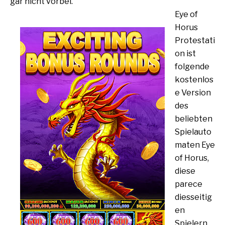
gar nicht vorbei.
Eye of
Horus
Protestati
on ist
folgende
kostenlos
e Version
des
beliebten
Spielauto
maten Eye
of Horus,
diese
parece
diesseitig
en
Spielern