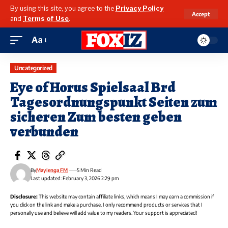
By using this site, you agree to the
Privacy Policy
Accept
and
Terms of Use
.
Aa
Uncategorized
Eye of Horus Spielsaal Brd
Tagesordnungspunkt Seiten zum
sicheren Zum besten geben
verbunden
By
Mayienga FM
5 Min Read
Last updated: February 3, 2026 2:29 pm
Disclosure:
This website may contain affiliate links, which means I may earn a commission if
you click on the link and make a purchase. I only recommend products or services that I
personally use and believe will add value to my readers. Your support is appreciated!