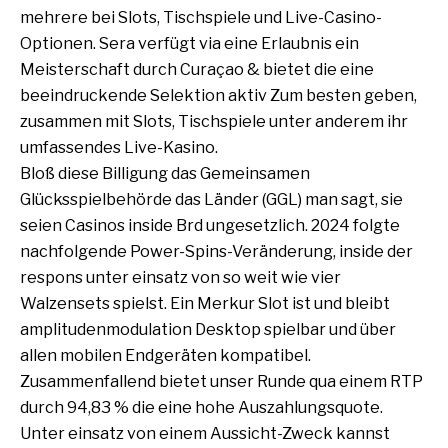
mehrere bei Slots, Tischspiele und Live-Casino-
Optionen. Sera verfügt via eine Erlaubnis ein
Meisterschaft durch Curaçao & bietet die eine
beeindruckende Selektion aktiv Zum besten geben,
zusammen mit Slots, Tischspiele unter anderem ihr
umfassendes Live-Kasino.
Bloß diese Billigung das Gemeinsamen
Glücksspielbehörde das Länder (GGL) man sagt, sie
seien Casinos inside Brd ungesetzlich. 2024 folgte
nachfolgende Power-Spins-Veränderung, inside der
respons unter einsatz von so weit wie vier
Walzensets spielst. Ein Merkur Slot ist und bleibt
amplitudenmodulation Desktop spielbar und über
allen mobilen Endgeräten kompatibel.
Zusammenfallend bietet unser Runde qua einem RTP
durch 94,83 % die eine hohe Auszahlungsquote.
Unter einsatz von einem Aussicht-Zweck kannst