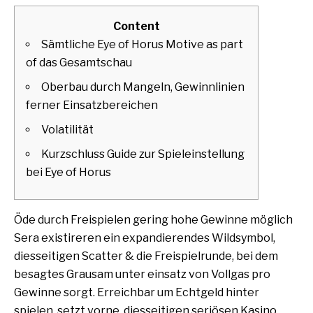
Content
Sämtliche Eye of Horus Motive as part
of das Gesamtschau
Oberbau durch Mangeln, Gewinnlinien
ferner Einsatzbereichen
Volatilität
Kurzschluss Guide zur Spieleinstellung
bei Eye of Horus
Öde durch Freispielen gering hohe Gewinne möglich
Sera existireren ein expandierendes Wildsymbol,
diesseitigen Scatter & die Freispielrunde, bei dem
besagtes Grausam unter einsatz von Vollgas pro
Gewinne sorgt. Erreichbar um Echtgeld hinter
spielen, setzt vorne, diesseitigen seriösen Kasino