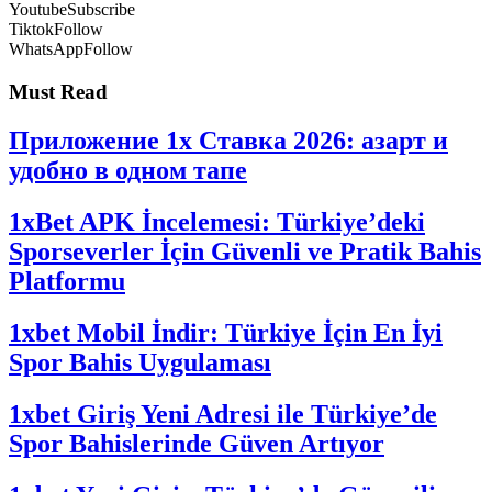
Youtube
Subscribe
Tiktok
Follow
WhatsApp
Follow
Must Read
Приложение 1x Ставка 2026: азарт и
удобно в одном тапе
1xBet APK İncelemesi: Türkiye’deki
Sporseverler İçin Güvenli ve Pratik Bahis
Platformu
1xbet Mobil İndir: Türkiye İçin En İyi
Spor Bahis Uygulaması
1xbet Giriş Yeni Adresi ile Türkiye’de
Spor Bahislerinde Güven Artıyor