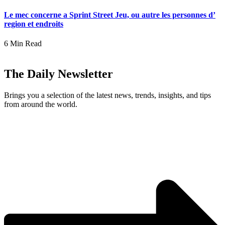
Le mec concerne a Sprint Street Jeu, ou autre les personnes d’
region et endroits
6 Min Read
The Daily Newsletter
Brings you a selection of the latest news, trends, insights, and tips
from around the world.