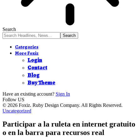
Search
Categories
More Foxiz
Login
Contact
Blog
Buy Theme
Have an existing account?
Sign In
Follow US
© 2026 Foxiz. Ruby Design Company. All Rights Reserved.
Uncategorized
Participar a la ruleta en internet gratuito
o en la barra para recursos real