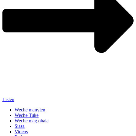
Listen
Weche manyien
Weche Tuke
Weche mag ohala
Siasa
Videos