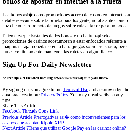
bonos de apostar en internet a la ruleta
Los bonos asi� como promociones acerca de casino en internet son
detalle relevante sobre la prueba para los gente, no obstante cuando
haz clic nuestro remoto de juegos sobre ruleta, la ser pasa un poco.
El tema es que bastantes de los bonos y no ha transpirado
promociones de casinos acostumbran a estar enfocados referente a
maquinas tragamonedas o en la barra juegos sobre preparado, pero
nunca continuamente mantienen las ruletas en algun flanco.
Sign Up For Daily Newsletter
Be keep up! Get the latest breaking news delivered straight to your inbox.
By signing up, you agree to our
Terms of Use
and acknowledge the
data practices in our
Privacy Policy
. You may unsubscribe at any
time.
Share This Article
Facebook
Threads
Copy Link
Previous Article
Prerrogativas asi� como inconvenientes para los
casinos que aceptan Ripple XRP
Next Article
?Tiene que utilizar Google Pay en las casinos online?