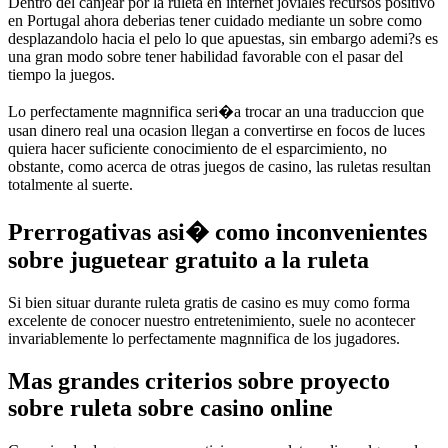
Dentro del canjear por la ruleta en internet joviales recursos positivo
en Portugal ahora deberias tener cuidado mediante un sobre como
desplazandolo hacia el pelo lo que apuestas, sin embargo ademi?s es
una gran modo sobre tener habilidad favorable con el pasar del
tiempo la juegos.
Lo perfectamente magnnifica seri�a trocar an una traduccion que
usan dinero real una ocasion llegan a convertirse en focos de luces
quiera hacer suficiente conocimiento de el esparcimiento, no
obstante, como acerca de otras juegos de casino, las ruletas resultan
totalmente al suerte.
Prerrogativas asi� como inconvenientes
sobre juguetear gratuito a la ruleta
Si bien situar durante ruleta gratis de casino es muy como forma
excelente de conocer nuestro entretenimiento, suele no acontecer
invariablemente lo perfectamente magnnifica de los jugadores.
Mas grandes criterios sobre proyecto
sobre ruleta sobre casino online