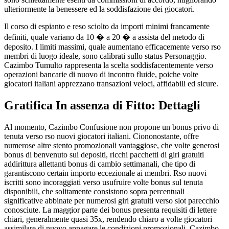
ulteriormente la benessere ed la soddisfazione dei giocatori.
Il corso di espianto e reso sciolto da importi minimi francamente
definiti, quale variano da 10 � a 20 � a assista del metodo di
deposito. I limiti massimi, quale aumentano efficacemente verso rso
membri di luogo ideale, sono calibrati sullo status Personaggio.
Cazimbo Tumulto rappresenta la scelta soddisfacentemente verso
operazioni bancarie di nuovo di incontro fluide, poiche volte
giocatori italiani apprezzano transazioni veloci, affidabili ed sicure.
Gratifica In assenza di Fitto: Dettagli
Al momento, Cazimbo Confusione non propone un bonus privo di
tenuta verso rso nuovi giocatori italiani. Ciononostante, offre
numerose altre stento promozionali vantaggiose, che volte generosi
bonus di benvenuto sui depositi, ricchi pacchetti di giri gratuiti
addirittura allettanti bonus di cambio settimanali, che tipo di
garantiscono certain importo eccezionale ai membri. Rso nuovi
iscritti sono incoraggiati verso usufruire volte bonus sul tenuta
disponibili, che solitamente consistono sopra percentuali
significative abbinate per numerosi giri gratuiti verso slot parecchio
conosciute. La maggior parte dei bonus presenta requisiti di lettere
chiari, generalmente quasi 35x, rendendo chiaro a volte giocatori
assimilare di nuovo appagare le condizioni promozionali. Cazimbo