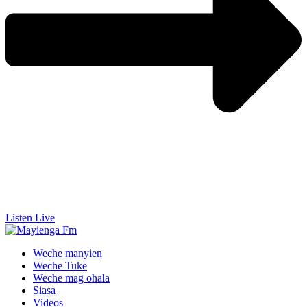
Listen Live
Weche manyien
Weche Tuke
Weche mag ohala
Siasa
Videos