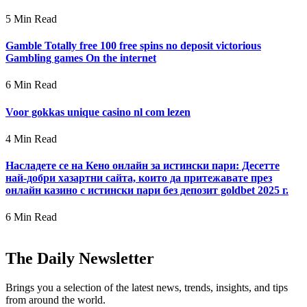
5 Min Read
Gamble Totally free 100 free spins no deposit victorious
Gambling games On the internet
6 Min Read
Voor gokkas unique casino nl com lezen
4 Min Read
Насладете се на Кено онлайн за истински пари: Десетте
най-добри хазартни сайта, които да притежавате през
онлайн казино с истински пари без депозит goldbet 2025 г.
6 Min Read
The Daily Newsletter
Brings you a selection of the latest news, trends, insights, and tips
from around the world.