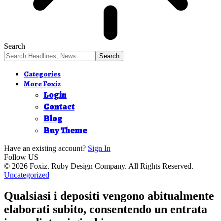
Search
Categories
More Foxiz
Login
Contact
Blog
Buy Theme
Have an existing account?
Sign In
Follow US
© 2026 Foxiz. Ruby Design Company. All Rights Reserved.
Uncategorized
Qualsiasi i depositi vengono abitualmente
elaborati subito, consentendo un entrata