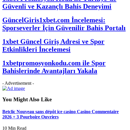
Güvenli ve Kazançlı Bahis Deneyimi
GüncelGiris1xbet.com İncelemesi:
Sporseverler İçin Güvenilir Bahis Portalı
1xbet Güncel Giriş Adresi ve Spor
Etkinlikleri İncelemesi
1xbetpromosyonkodu.com ile Spor
Bahislerinde Avantajları Yakala
- Advertisement -
You Might Also Like
Betclic Nouveau sans dépôt ice casino Casino Commentaire
2026 + 3 Pourboire Ouvriers
10 Min Read