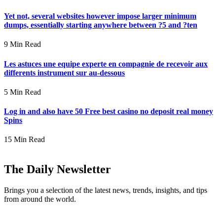
Yet not, several websites however impose larger minimum
dumps, essentially starting anywhere between ?5 and ?ten
9 Min Read
Les astuces une equipe experte en compagnie de recevoir aux
differents instrument sur au-dessous
5 Min Read
Log in and also have 50 Free best casino no deposit real money
Spins
15 Min Read
The Daily Newsletter
Brings you a selection of the latest news, trends, insights, and tips
from around the world.