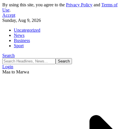
By using this site, you agree to the
Privacy Policy
and
Terms of
Use
.
Accept
Sunday, Aug 9, 2026
Uncategorized
News
Business
Sport
Search
Login
Maa to Marwa