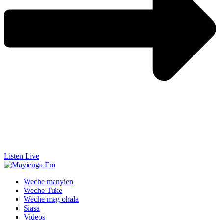
Listen Live
Weche manyien
Weche Tuke
Weche mag ohala
Siasa
Videos