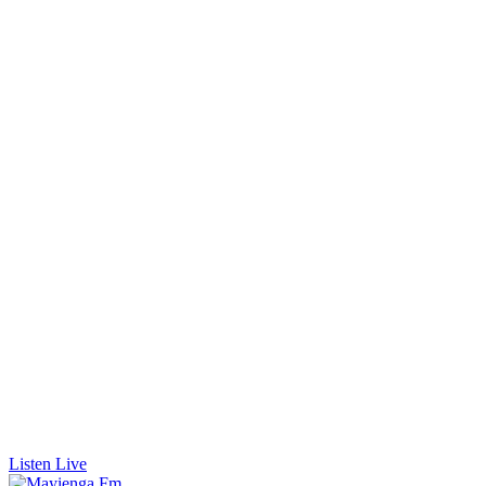
Listen Live