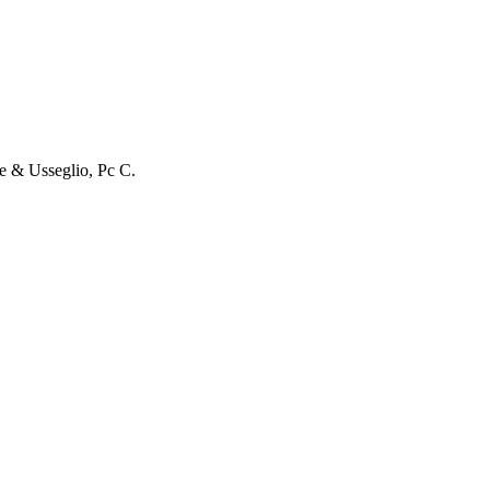
fe & Usseglio, Pc C.