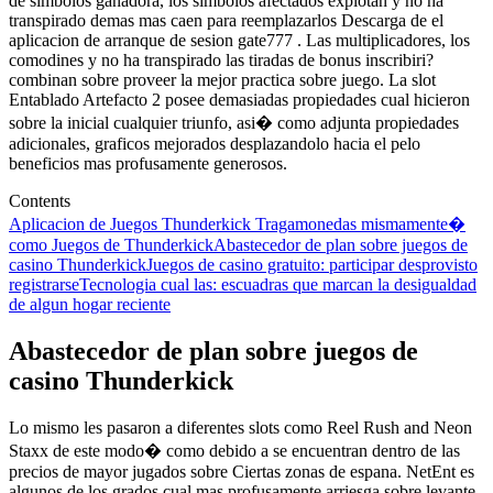
de simbolos ganadora, los simbolos afectados explotan y no ha
transpirado demas mas caen para reemplazarlos Descarga de el
aplicacion de arranque de sesion gate777 . Las multiplicadores, los
comodines y no ha transpirado las tiradas de bonus inscribiri?
combinan sobre proveer la mejor practica sobre juego. La slot
Entablado Artefacto 2 posee demasiadas propiedades cual hicieron
sobre la inicial cualquier triunfo, asi� como adjunta propiedades
adicionales, graficos mejorados desplazandolo hacia el pelo
beneficios mas profusamente generosos.
Contents
Aplicacion de Juegos Thunderkick Tragamonedas mismamente�
como Juegos de Thunderkick
Abastecedor de plan sobre juegos de
casino Thunderkick
Juegos de casino gratuito: participar desprovisto
registrarse
Tecnologia cual las: escuadras que marcan la desigualdad
de algun hogar reciente
Abastecedor de plan sobre juegos de
casino Thunderkick
Lo mismo les pasaron a diferentes slots como Reel Rush and Neon
Staxx de este modo� como debido a se encuentran dentro de las
precios de mayor jugados sobre Ciertas zonas de espana. NetEnt es
algunos de los grados cual mas profusamente arriesga sobre levante