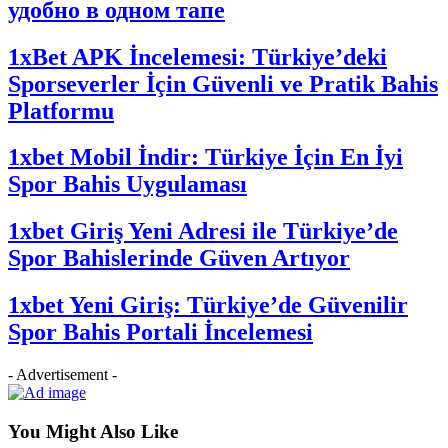
удобно в одном тапе
1xBet APK İncelemesi: Türkiye’deki
Sporseverler İçin Güvenli ve Pratik Bahis
Platformu
1xbet Mobil İndir: Türkiye İçin En İyi
Spor Bahis Uygulaması
1xbet Giriş Yeni Adresi ile Türkiye’de
Spor Bahislerinde Güven Artıyor
1xbet Yeni Giriş: Türkiye’de Güvenilir
Spor Bahis Portali İncelemesi
- Advertisement -
You Might Also Like