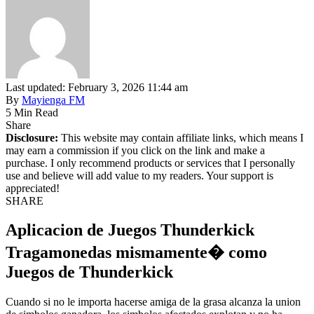
Last updated: February 3, 2026 11:44 am
By
Mayienga FM
5 Min Read
Share
Disclosure:
This website may contain affiliate links, which means I
may earn a commission if you click on the link and make a
purchase. I only recommend products or services that I personally
use and believe will add value to my readers. Your support is
appreciated!
SHARE
Aplicacion de Juegos Thunderkick
Tragamonedas mismamente� como
Juegos de Thunderkick
Cuando si no le importa hacerse amiga de la grasa alcanza la union