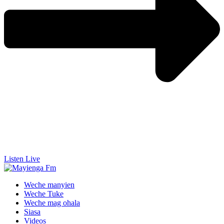
Listen Live
Weche manyien
Weche Tuke
Weche mag ohala
Siasa
Videos