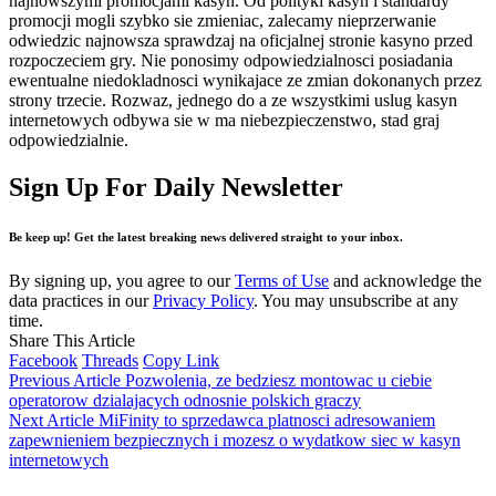
najnowszymi promocjami kasyn. Od polityki kasyn i standardy
promocji mogli szybko sie zmieniac, zalecamy nieprzerwanie
odwiedzic najnowsza sprawdzaj na oficjalnej stronie kasyno przed
rozpoczeciem gry. Nie ponosimy odpowiedzialnosci posiadania
ewentualne niedokladnosci wynikajace ze zmian dokonanych przez
strony trzecie. Rozwaz, jednego do a ze wszystkimi uslug kasyn
internetowych odbywa sie w ma niebezpieczenstwo, stad graj
odpowiedzialnie.
Sign Up For Daily Newsletter
Be keep up! Get the latest breaking news delivered straight to your inbox.
By signing up, you agree to our
Terms of Use
and acknowledge the
data practices in our
Privacy Policy
. You may unsubscribe at any
time.
Share This Article
Facebook
Threads
Copy Link
Previous Article
Pozwolenia, ze bedziesz montowac u ciebie
operatorow dzialajacych odnosnie polskich graczy
Next Article
MiFinity to sprzedawca platnosci adresowaniem
zapewnieniem bezpiecznych i mozesz o wydatkow siec w kasyn
internetowych