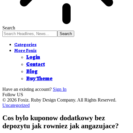
Search
Categories
More Foxiz
Login
Contact
Blog
Buy Theme
Have an existing account?
Sign In
Follow US
© 2026 Foxiz. Ruby Design Company. All Rights Reserved.
Uncategorized
Cos bylo kuponow dodatkowy bez
depozytu jak rowniez jak angazujace?