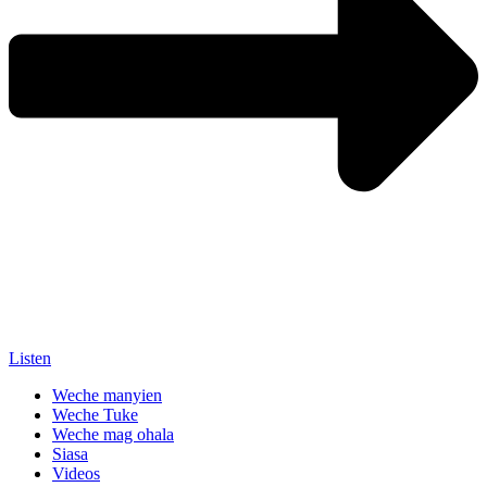
Listen
Weche manyien
Weche Tuke
Weche mag ohala
Siasa
Videos