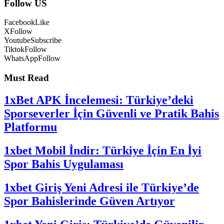
Follow US
Facebook
Like
X
Follow
Youtube
Subscribe
Tiktok
Follow
WhatsApp
Follow
Must Read
1xBet APK İncelemesi: Türkiye’deki
Sporseverler İçin Güvenli ve Pratik Bahis
Platformu
1xbet Mobil İndir: Türkiye İçin En İyi
Spor Bahis Uygulaması
1xbet Giriş Yeni Adresi ile Türkiye’de
Spor Bahislerinde Güven Artıyor