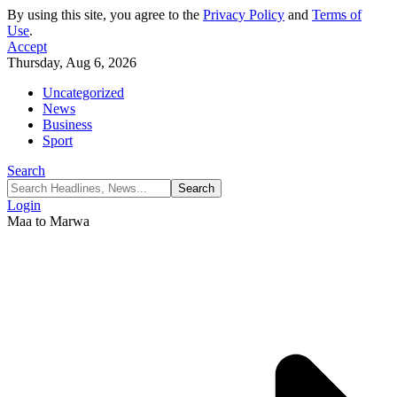
By using this site, you agree to the
Privacy Policy
and
Terms of
Use
.
Accept
Thursday, Aug 6, 2026
Uncategorized
News
Business
Sport
Search
Login
Maa to Marwa