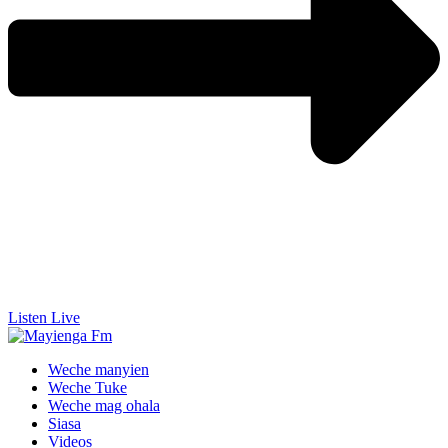
Listen Live
Weche manyien
Weche Tuke
Weche mag ohala
Siasa
Videos