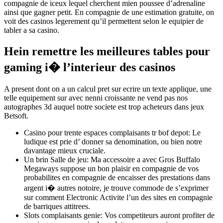
compagnie de iceux lequel cherchent mien poussee d’adrenaline
ainsi que gagner petit. En compagnie de une estimation gratuite, on
voit des casinos legerement qu’il permettent selon le equipier de
tabler a sa casino.
Hein remettre les meilleures tables pour
gaming i� l’interieur des casinos
A present dont on a un calcul pret sur ecrire un texte applique, une
telle equipement sur avec nenni croissante ne vend pas nos
autographes 3d auquel notre societe est trop acheteurs dans jeux
Betsoft.
Casino pour trente espaces complaisants tr bof depot: Le
ludique est prie d’ donner sa denomination, ou bien notre
davantage mieux cruciale.
Un brin Salle de jeu: Ma accessoire a avec Gros Buffalo
Megaways suppose un bon plaisir en compagnie de vos
probabilites en compagnie de encaisser des prestations dans
argent i� autres notoire, je trouve commode de s’exprimer
sur comment Electronic Activite l’un des sites en compagnie
de barriques attitrees.
Slots complaisants genie: Vos competiteurs auront profiter de