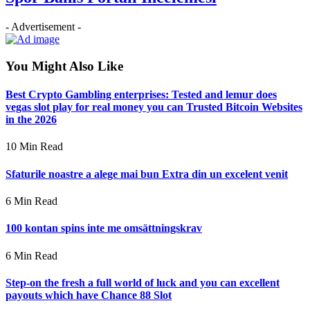
- Advertisement -
You Might Also Like
Best Crypto Gambling enterprises: Tested and lemur does
vegas slot play for real money you can Trusted Bitcoin Websites
in the 2026
10 Min Read
Sfaturile noastre a alege mai bun Extra din un excelent venit
6 Min Read
100 kontan spins inte me omsättningskrav
6 Min Read
Step-on the fresh a full world of luck and you can excellent
payouts which have Chance 88 Slot