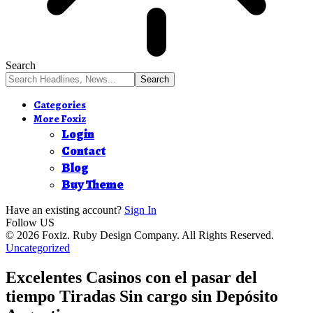
Search
Categories
More Foxiz
Login
Contact
Blog
Buy Theme
Have an existing account?
Sign In
Follow US
© 2026 Foxiz. Ruby Design Company. All Rights Reserved.
Uncategorized
Excelentes Casinos con el pasar del
tiempo Tiradas Sin cargo sin Depósito