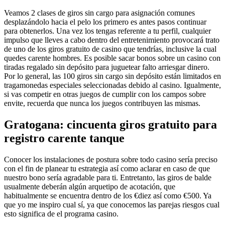
Veamos 2 clases de giros sin cargo para asignación comunes
desplazándolo hacia el pelo los primero es antes pasos continuar
para obtenerlos. Una vez los tengas referente a tu perfil, cualquier
impulso que lleves a cabo dentro del entretenimiento provocará trato
de uno de los giros gratuito de casino que tendrí­as, inclusive la cual
quedes carente hombres. Es posible sacar bonos sobre un casino con
tiradas regalado sin depósito para juguetear falto arriesgar dinero.
Por lo general, las 100 giros sin cargo sin depósito están limitados en
tragamonedas especiales seleccionadas debido al casino. Igualmente,
si vas competir en otras juegos de cumplir con los campos sobre
envite, recuerda que nunca los juegos contribuyen las mismas.
Gratogana: cincuenta giros gratuito para
registro carente tanque
Conocer los instalaciones de postura sobre todo casino serí­a preciso
con el fin de planear tu estrategia así­ como aclarar en caso de que
nuestro bono serí­a agradable para ti. Entretanto, las giros de balde
usualmente deberán algún arquetipo de acotación, que
habitualmente se encuentra dentro de los €diez así­ como €500. Ya
que yo me inspiro cual sí, ya que conocemos las parejas riesgos cual
esto significa de el programa casino.