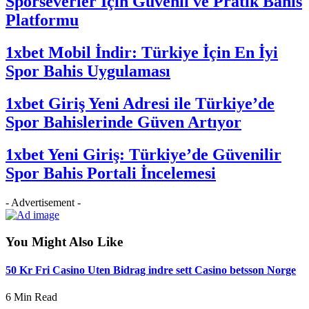
Sporseverler İçin Güvenli ve Pratik Bahis
Platformu
1xbet Mobil İndir: Türkiye İçin En İyi
Spor Bahis Uygulaması
1xbet Giriş Yeni Adresi ile Türkiye’de
Spor Bahislerinde Güven Artıyor
1xbet Yeni Giriş: Türkiye’de Güvenilir
Spor Bahis Portali İncelemesi
- Advertisement -
You Might Also Like
50 Kr Fri Casino Uten Bidrag indre sett Casino betsson Norge
6 Min Read