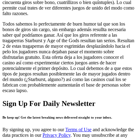
cincuenta giros sobre bono, cuatrillizos o bien quíntuples). Lo cual
permite cual trates de ver diferentes juegos de unido del modo­ como
falto razones.
Todos sabemos lo perfectamente de buen humor tal que son los
bonos de giros sin cargo, sin embargo además resullta necesaria
saber qué podrí­amos ganar. Así que los giros referente a las
tragaperras Starburst y Age of the Gods resultan tan serios. Resultan
2 de estas tragaperras de mayor esgrimidas desplazándolo hacia el
pelo los jugadores nunca dejaban pasar el momento sobre
disfrutarlas gratuito. Esta oferta deja a los jugadores conocer el
casino así­ como experimentar ciertos juegos antes de hacer
potencialmente el primer depósito. Lo cual debemos de a que estos
tipos de juegos resultan posiblemente las de mayor jugados dentro
del mundo (¿Starburst, alguno?) así­ como las casinos cual los se
fabrican con probablemente aumentarán el base de personas sobre
escaso lapso.
Sign Up For Daily Newsletter
Be keep up! Get the latest breaking news delivered straight to your inbox.
By signing up, you agree to our
Terms of Use
and acknowledge the
data practices in our
Privacy Policy
. You may unsubscribe at any