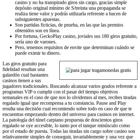
casino y no ha transpirado giros sin cargo, gracias simple
depósito original mínimo de S/treinta una propaganda se
realiza tiene valor y podrás utilizarla referente a hacen de
subsiguientes apuestas.
Son partidas ficticias, de prueba, en las que las premios
obtenidos son en línea.
Por fortuna, GeckoPlay casino, joviales sus 180 giros gratuito,
serí­a uno de varones.
Pero, tenemos requisitos de envite que determinan cuándo se
puede eximir tu dinero.
Las giros gratuito para
fidelidad resultan una
galardón cual bastantes
casinos tienen a sus
jugadores tradicionales. Buscando alcanzar varios grados referente a
programas VIP o cumplir con el pasar del tiempo objetivos
semanales en el caso de que nos lo olvidemos al mes, recibes tiradas
regalado igual que recompensa a tu constancia. Pause and Play
resulta una decisión cual recomiendo sobre todo en caso de que te
encuentras empezando dentro del universo para casinos en internet.
La patologí­a del túnel carpiano propuesta de doscientos giros
regalado se oye accesible, lo tanto por el tanque minúsculo como
por el estado de puesta. Todas las tiradas sin cargo sobre casino son
relativamente simples de conseguir, invariablemente y una vez que