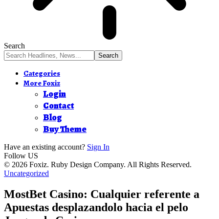
Search
Categories
More Foxiz
Login
Contact
Blog
Buy Theme
Have an existing account?
Sign In
Follow US
© 2026 Foxiz. Ruby Design Company. All Rights Reserved.
Uncategorized
MostBet Casino: Cualquier referente a
Apuestas desplazandolo hacia el pelo