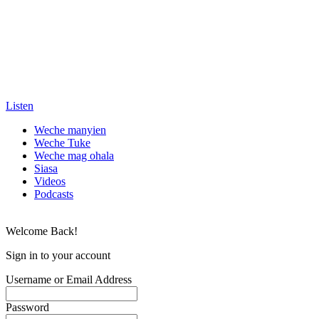
Listen
Weche manyien
Weche Tuke
Weche mag ohala
Siasa
Videos
Podcasts
Welcome Back!
Sign in to your account
Username or Email Address
Password