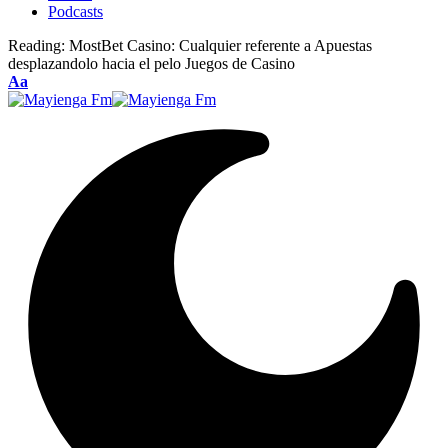
Podcasts
Reading:
MostBet Casino: Cualquier referente a Apuestas
desplazandolo hacia el pelo Juegos de Casino
Font
Aa
Resizer