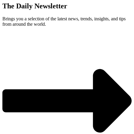
The Daily Newsletter
Brings you a selection of the latest news, trends, insights, and tips
from around the world.