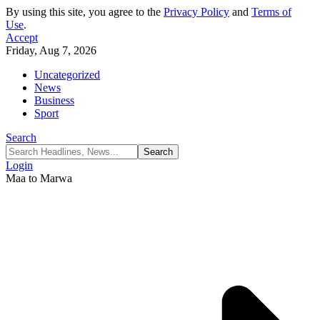
By using this site, you agree to the
Privacy Policy
and
Terms of
Use
.
Accept
Friday, Aug 7, 2026
Uncategorized
News
Business
Sport
Search
Login
Maa to Marwa