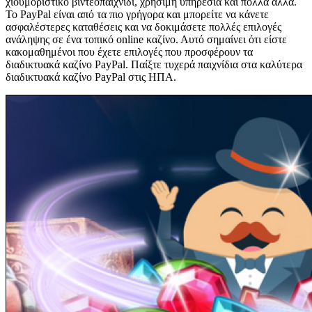
χιουμοριστικό βιντεοπαιχνίδι, χρήσιμη υπηρεσία και πολλά άλλα.
Το PayPal είναι από τα πιο γρήγορα και μπορείτε να κάνετε
ασφαλέστερες καταθέσεις και να δοκιμάσετε πολλές επιλογές
ανάληψης σε ένα τοπικό online καζίνο. Αυτό σημαίνει ότι είστε
κακομαθημένοι που έχετε επιλογές που προσφέρουν τα
διαδικτυακά καζίνο PayPal. Παίξτε τυχερά παιχνίδια στα καλύτερα
διαδικτυακά καζίνο PayPal στις ΗΠΑ.