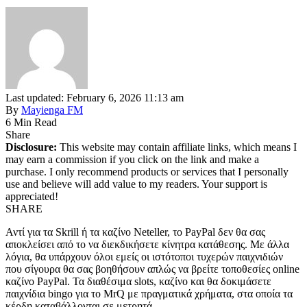
Last updated: February 6, 2026 11:13 am
By
Mayienga FM
6 Min Read
Share
Disclosure:
This website may contain affiliate links, which means I
may earn a commission if you click on the link and make a
purchase. I only recommend products or services that I personally
use and believe will add value to my readers. Your support is
appreciated!
SHARE
Αντί για τα Skrill ή τα καζίνο Neteller, το PayPal δεν θα σας
αποκλείσει από το να διεκδικήσετε κίνητρα κατάθεσης. Με άλλα
λόγια, θα υπάρχουν όλοι εμείς οι ιστότοποι τυχερών παιχνιδιών
που σίγουρα θα σας βοηθήσουν απλώς να βρείτε τοποθεσίες online
καζίνο PayPal.
Τα διαθέσιμα slots, καζίνο και θα δοκιμάσετε
παιχνίδια bingo για το MrQ με πραγματικά χρήματα, στα οποία τα
κέρδη καταβάλλονται σε μετρητά.