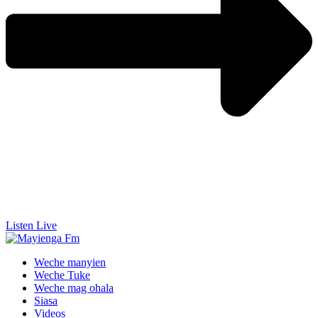
Listen Live
Weche manyien
Weche Tuke
Weche mag ohala
Siasa
Videos