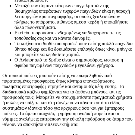
ενδιαφερομένων.
Μεταξύ των σημαντικότερων επαγγελματιών της
βιομηχανίας υπεράκτιων τυχερών παιχνιδιών είναι η παροχή
λειτουργιών κρυπτογράφησης, οι οποίες ξεκλειδώνουν
πλήρως το απόρρητο, πιθανώς άμεσα κέρδη ή οποιαδήποτε
άλλα πλεονεκτήματα.
Εκεί θα μπορούσατε ενδεχομένως να διαχειριστείτε τις
τοποθεσίες σας και να κάνετε διανομές.
Τα καζίνο στο διαδίκτυο προσφέρουν επίσης πολλά παιχνίδια
βίντεο πόκερ και θα δοκιμάσετε επιλογές όπως κίνο, μπίνγκο
και μπορείτε να κερδίσετε χαρτιά.
Ο Aviator από το Spribe είναι ο σημαιοφόρος, ωστόσο η
σφαίρα παγωμένων παιχνιδιών μεγαλώνει γρήγορα.
Οι τυπικοί παίκτες μπορούν επίσης να επωφεληθούν από
παρατεταμένες προσφορές, όπως κίνητρα επαναφόρτωσης,
πωλήσεις επιστροφής μετρητών και ανταμοιβές δέσμευσης. Τα
διαδικτυακά καζίνο φημίζονται για τα άφθονα μπόνους και τις
προσφορές τους. Μπορείτε να στοιχηματίσετε πραγματικά χρήματα
ή απλώς να παίξετε και στη συνέχεια να κάνετε αυτό το είδος
συστημάτων ιδανικό τόσο για αρχάριους όσο και για έμπειρους
παίκτες. Το άμεσο παιχνίδι, η γρήγορη ανοδική πορεία και οι
νόμιμες αναλήψεις επιτρέπουν την εύκολη πρόσβαση σε άτομα που
θέλουν να αποκτήσουν πλεονεκτήματα.