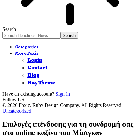
Search
Categories
More Foxiz
Login
Contact
Blog
Buy Theme
Have an existing account?
Sign In
Follow US
© 2026 Foxiz. Ruby Design Company. All Rights Reserved.
Uncategorized
Επιλογές επένδυσης για τη συνδρομή σας
στο online καζίνο του Μίσιγκαν