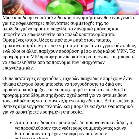
Μια εκπαιδευμένη ιστοσελίδα κρυπτονομισμάτων θα είναι γνωστή
για τις ασφαλέστερες πιθανότητες συμμετοχής της, το
αποδεδειγμένα προσιτό παιχνίδι, τα δυναμικά μπόνους και
μπορείτε να επωφεληθείτε από πολλά κρυπτονομίσματα.
Ορισμένες ιστοσελίδες επιτρέπουν ρητά στους παίκτες
κρυπτονομισμάτων με επίκεντρο την εταιρεία να εγγραφούν online,
ενώ όλοι οι άλλοι παρέχουν πρόσβαση μέσω ενός καλού VPN. Τα
προγράμματα VIP προσφέρουν περισσότερα μπόνους και μπορείτε
να επωφεληθείτε από τα προνόμια των υπαρχόντων
επαγγελματιών.
Οι περισσότερες επιχειρήσεις τυχερών παιχνιδιών παρέχουν έναν
πίνακα ελέγχου όπου μπορείτε να τραγουδήσετε τα δικά σας
προϊόντα υποστήριξης και να προχωρήσετε από τα επίπεδα. Τα
προγράμματα δέσμευσης έχουν σχεδιαστεί για να ανταμείβουν
τους ανθρώπους για το συνεχιζόμενο παιχνίδι τους. Δείτε καζίνο με
θετικές αξιολογήσεις πελατών και μπορείτε να έχετε ένα ιστορικό
για να αποκτήσετε προηγμένη υπηρεσία.
Αυτού του είδους οι προσφορές δημιουργούνται επίσης για
να προσελκύσουν τους νεότερους συμμετέχοντες και να
διατηρήσουν το τρέχον ενδιαφέρον αυτών των