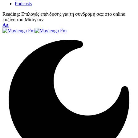
Podcasts
Reading:
Επιλογές επένδυσης για τη συνδρομή σας στο online
καζίνο του Μίσιγκαν
Font
Aa
Resizer