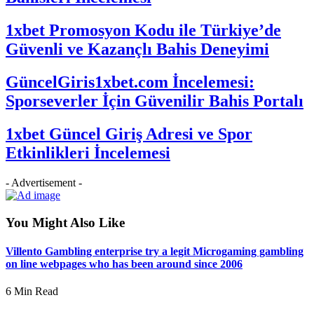
1xbet Promosyon Kodu ile Türkiye’de
Güvenli ve Kazançlı Bahis Deneyimi
GüncelGiris1xbet.com İncelemesi:
Sporseverler İçin Güvenilir Bahis Portalı
1xbet Güncel Giriş Adresi ve Spor
Etkinlikleri İncelemesi
- Advertisement -
You Might Also Like
Villento Gambling enterprise try a legit Microgaming gambling
on line webpages who has been around since 2006
6 Min Read