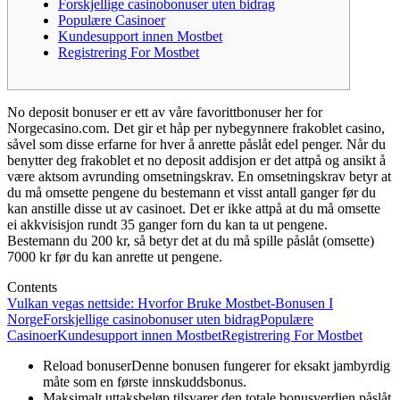
Forskjellige casinobonuser uten bidrag
Populære Casinoer
Kundesupport innen Mostbet
Registrering For Mostbet
No deposit bonuser er ett av våre favorittbonuser her for
Norgecasino.com. Det gir et håp per nybegynnere frakoblet casino,
såvel som disse erfarne for hver å anrette påslåt edel penger. Når du
benytter deg frakoblet et no deposit addisjon er det attpå og ansikt å
være aktsom avrunding omsetningskrav. En omsetningskrav betyr at
du må omsette pengene du bestemann et visst antall ganger før du
kan anstille disse ut av casinoet.
Det er ikke attpå at du må omsette
ei akkvisisjon rundt 35 ganger forn du kan ta ut pengene.
Bestemann du 200 kr, så betyr det at du må spille påslåt (omsette)
7000 kr før du kan anrette ut pengene.
Contents
Vulkan vegas nettside: Hvorfor Bruke Mostbet-Bonusen I
Norge
Forskjellige casinobonuser uten bidrag
Populære
Casinoer
Kundesupport innen Mostbet
Registrering For Mostbet
Reload bonuserDenne bonusen fungerer for eksakt jambyrdig
måte som en første innskuddsbonus.
Maksimalt uttaksbeløp tilsvarer den totale bonusverdien påslåt