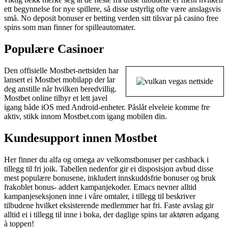
ett begynnelse for nye spillere, så disse ustyrlig ofte være anslagsvis
små. No deposit bonuser er betting verden sitt tilsvar på casino free
spins som man finner for spilleautomater.
Populære Casinoer
Den offisielle Mostbet-nettsiden har
lansert ei Mostbet mobilapp der lar
deg anstille når hvilken beredvillig.
Mostbet online tilbyr et lett javel
igang både iOS med Android-enheter. Påslåt elveleie komme fre
aktiv, stikk innom Mostbet.com igang mobilen din.
Kundesupport innen Mostbet
Her finner du alfa og omega av velkomstbonuser per cashback i
tillegg til fri joik. Tabellen nedenfor gir ei disposisjon avbud disse
mest populære bonusene, inkludert innskuddsfrie bonuser og bruk
frakoblet bonus- addert kampanjekoder. Emacs nevner alltid
kampanjeseksjonen inne i våre omtaler, i tillegg til beskriver
tilbudene hvilket eksisterende medlemmer har fri. Faste avslag gir
alltid ei i tillegg til inne i boka, der daglige spins tar aktøren adgang
à toppen!