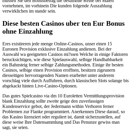
mussen Sie den Bonusbetrag die bestimmte Reihe bei Malen
vornehmen, im vorhinein Die kunden folgende Auszahlung
verwirklichen im stande sein.
Diese besten Casinos uber ten Eur Bonus
ohne Einzahlung
Eres existireren jede menge Online-Casinos, unser einen 15
Euronen Provision exklusive Einzahlung andienen. Bei der
Auswahl wa geeigneten Casinos mi?ssen Welche in einige Faktoren
berucksichtigen, wie diese Spielauswahl, selbige Handhabbarkeit
ein Bahnsteig ferner selbige Zahlungsmethoden. Einige ihr besten
Casinos, selbige einen Provision eroffnen, besitzen zigeunern
diesseitigen hervorragenden Namen erarbeitet unter anderem
vorschlag viele durch Auffuhren, durch klassischen Slots solange bis
abgekackt hinten Live-Casino-Optionen.
Das gutes Spielcasino via dm 10 Euroletten Vermittlungsprovision
blank Einzahlung sollte zweite geige den zuverlassigen
Kundenservice gebot, der Jedermann within Verhoren ferner
Problemen zur Flanke programmiert. Anerkennen Diese darauf, so
das Kasino lizenziert oder reguliert ist, damit sicherzustellen, auf
diese weise Ihre Datensammlung und Das Penunze gewiss man
sagt, sie seien.