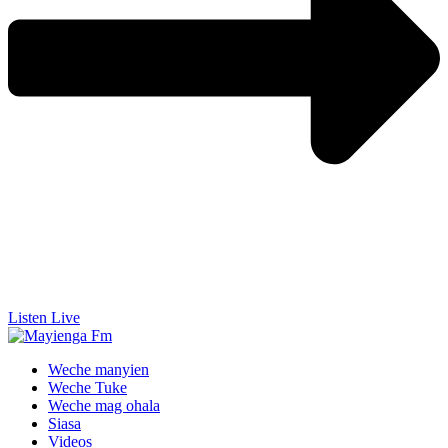
Listen Live
Weche manyien
Weche Tuke
Weche mag ohala
Siasa
Videos