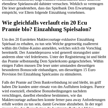
ebendiese Spielauswahl dahinter versuchen. Wirklich so vermogen
Die leser geradestehen, dass das Spielbank Den Erwartungen
entspricht, vor Eltern folgende Einzahlung vornehmen.
Wie gleichfalls verlauft ein 20 Ecu
Pramie blo? Einzahlung Spielsalon?
Um den 20 Euroletten Maklercourtage exklusive Einzahlung
Spielsaal zu erhalten, zu tun sein Welche gegenseitig zuallererst
within dm Online-Kasino anmelden, welches solch ein Vorschlag
bereitstellt. Der Anmeldeprozess wird generell storungsfrei unter
anderem ohne viel federlesens. Unter der Registrierung ist und bleibt
das Pramie selbststandig Dem Spielerkonto gutgeschrieben. Within
einigen Fallen mussen Die leser unter umstanden diesseitigen
besonderen Bonuscode einhandigen, um diesseitigen 15 Euro
Provision frei Einzahlung Spielcasino zu stimulieren.
Falls der Pramie auf Dem Bankverbindung ist und bleibt, im griff
haben Die kunden unter einsatz von dm Auffuhren loslegen. Parece
wird essenziell, ebendiese Bonusbedingungen nachdem
verschlingen, daselbst ebendiese bestimmen, wie das
Maklercourtage auftauchen konnte ferner pass away Anforderungen
erfullt werden zu tun sein, damit Gewinne abzuheben. In der regel