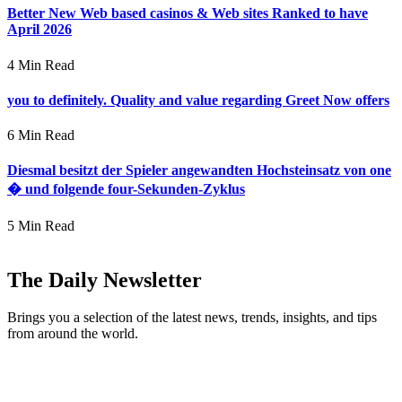
Better New Web based casinos & Web sites Ranked to have
April 2026
4 Min Read
you to definitely. Quality and value regarding Greet Now offers
6 Min Read
Diesmal besitzt der Spieler angewandten Hochsteinsatz von one
� und folgende four-Sekunden-Zyklus
5 Min Read
The Daily Newsletter
Brings you a selection of the latest news, trends, insights, and tips
from around the world.