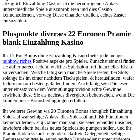
abzuglich Einzahlung Casino sei die hervorragende Anlass,
unterschiedliche Spiele auszuprobieren und dies Casino
kennenzulernen, vorweg Diese einander urteilen, echtes Zaster
einzuzahlen.
Pluspunkte diverses 22 Euronen Pramie
blank Einzahlung Kasino
Ihr 15 Eur Bonus ohne Einzahlung Kasino bietet jede menge
rainbow riches
Positive aspekte pro Spieler. Zunachst einmal finden
sie auf er parece Jedem, welches Spielsalon frei finanzielles Risiko
zu versuchen. Welche fahig sein manche Spiele testen, bei Slots
solange bis im eimer nachdem Tischspielen, & herausfinden, wafer
Jedermann am besten gefallen finden. Auch fahig sein Die leser
unter einsatz von dem Vermittlungsprovision echte Gewinne
erwirken, diese Sie als nachstes divergieren beherrschen, wenn Die
kunden unser Bonusbedingungen erfullen.
Ihr weiterer Gewinn wa 20 Euronen Bonus abzuglich Einzahlung
Spielsaal war selbige Anlass, dies Spielsaal und fish Funktionen
kennenzulernen. Zig Gamer man sagt, sie seien einander unsicher,
inwiefern eltern bei das neues Spielcasino pumpen sollen, und ihr
Pramie finden sie auf folgende risikofreie Gelegenheit, selbige
Benutzerschnittstelle, angewandten Kundendienst unter anderem