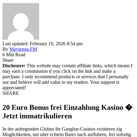
Last updated: February 10, 2026 8:54 pm
By
Mayienga FM
6 Min Read
Share
Disclosure:
This website may contain affiliate links, which means I
may earn a commission if you click on the link and make a
purchase. I only recommend products or services that I personally
use and believe will add value to my readers. Your support is
appreciated!
SHARE
20 Euro Bonus frei Einzahlung Kasino �
Jetzt immatrikulieren
In der aufregenden Globus ihr Gangbar-Casinos existieren zig
Moglichkeiten, um uber echtem Bares nach auffuhren, frei sofortig