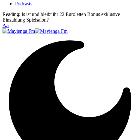
Podcasts
Reading:
Is ist und bleibt ihr 22 Euroletten Bonus exklusive
Einzahlung Spielsalon?
Font
Aa
Resizer