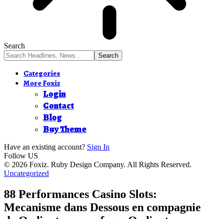
Search
Categories
More Foxiz
Login
Contact
Blog
Buy Theme
Have an existing account?
Sign In
Follow US
© 2026 Foxiz. Ruby Design Company. All Rights Reserved.
Uncategorized
88 Performances Casino Slots:
Mecanisme dans Dessous en compagnie