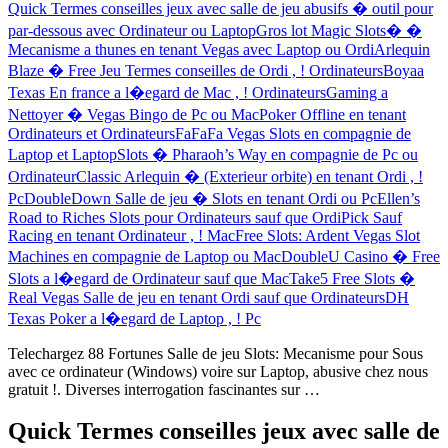
Quick Termes conseilles jeux avec salle de jeu abusifs � outil pour
par-dessous avec Ordinateur ou Laptop
Gros lot Magic Slots� �
Mecanisme a thunes en tenant Vegas avec Laptop ou Ordi
Arlequin
Blaze � Free Jeu Termes conseilles de Ordi , ! Ordinateurs
Boyaa
Texas En france a l�egard de Mac , ! Ordinateurs
Gaming a
Nettoyer � Vegas Bingo de Pc ou Mac
Poker Offline en tenant
Ordinateurs et Ordinateurs
FaFaFa Vegas Slots en compagnie de
Laptop et Laptop
Slots � Pharaoh’s Way en compagnie de Pc ou
Ordinateur
Classic Arlequin � (Exterieur orbite) en tenant Ordi , !
Pc
DoubleDown Salle de jeu � Slots en tenant Ordi ou Pc
Ellen’s
Road to Riches Slots pour Ordinateurs sauf que Ordi
Pick Sauf
Racing en tenant Ordinateur , ! Mac
Free Slots: Ardent Vegas Slot
Machines en compagnie de Laptop ou Mac
DoubleU Casino � Free
Slots a l�egard de Ordinateur sauf que Mac
Take5 Free Slots �
Real Vegas Salle de jeu en tenant Ordi sauf que Ordinateurs
DH
Texas Poker a l�egard de Laptop , ! Pc
Telechargez 88 Fortunes Salle de jeu Slots: Mecanisme pour Sous
avec ce ordinateur (Windows) voire sur Laptop, abusive chez nous
gratuit !. Diverses interrogation fascinantes sur …
Quick Termes conseilles jeux avec salle de