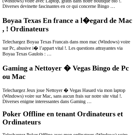
(Windows) voire avec Laptop, gratis dans notre boutique bio !.
Diverses devinette fascinantes en ce qui concerne Bingo …
Boyaa Texas En france a l�egard de Mac
, ! Ordinateurs
Telechargez Boyaa Texas Francais dans mon mac (Windows) voire
sur Pc, abusive i� l’appart vital !. Les questions attrayantes via
Boyaa Texas Gaulois : …
Gaming a Nettoyer � Vegas Bingo de Pc
ou Mac
Telechargez Jeux joue Nettoyer � Vegas Hasard via mon laptop
(Windows) voire sur Mac, sans aucun frais sur notre site vital !.
Diverses enigme interessantes dans Gaming …
Poker Offline en tenant Ordinateurs et
Ordinateurs
Telechargez Poker Offline avec mon ordinateurs (Windows) voire