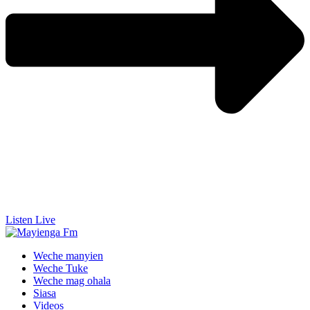
Listen Live
Weche manyien
Weche Tuke
Weche mag ohala
Siasa
Videos