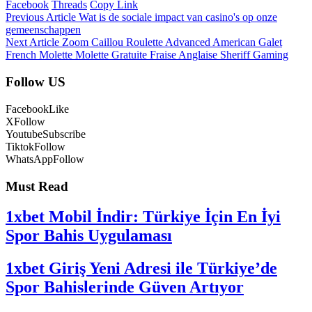
Facebook
Threads
Copy Link
Previous Article
Wat is de sociale impact van casino's op onze
gemeenschappen
Next Article
Zoom Caillou Roulette Advanced American Galet
French Molette Molette Gratuite Fraise Anglaise Sheriff Gaming
Follow US
Facebook
Like
X
Follow
Youtube
Subscribe
Tiktok
Follow
WhatsApp
Follow
Must Read
1xbet Mobil İndir: Türkiye İçin En İyi
Spor Bahis Uygulaması
1xbet Giriş Yeni Adresi ile Türkiye’de
Spor Bahislerinde Güven Artıyor