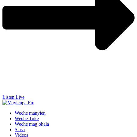
Listen Live
Weche manyien
Weche Tuke
Weche mag ohala
Siasa
Videos