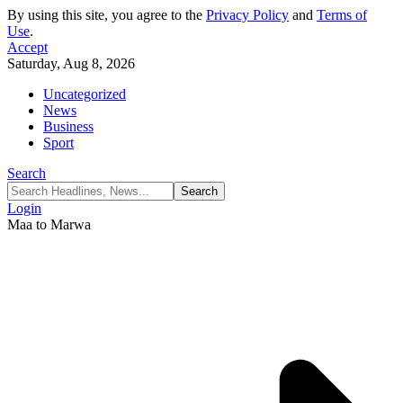
By using this site, you agree to the
Privacy Policy
and
Terms of
Use
.
Accept
Saturday, Aug 8, 2026
Uncategorized
News
Business
Sport
Search
Login
Maa to Marwa