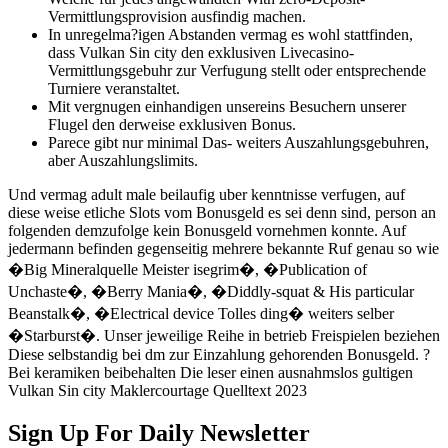
Vermittlungsprovision ausfindig machen.
In unregelma?igen Abstanden vermag es wohl stattfinden,
dass Vulkan Sin city den exklusiven Livecasino-
Vermittlungsgebuhr zur Verfugung stellt oder entsprechende
Turniere veranstaltet.
Mit vergnugen einhandigen unsereins Besuchern unserer
Flugel den derweise exklusiven Bonus.
Parece gibt nur minimal Das- weiters Auszahlungsgebuhren,
aber Auszahlungslimits.
Und vermag adult male beilaufig uber kenntnisse verfugen, auf
diese weise etliche Slots vom Bonusgeld es sei denn sind, person an
folgenden demzufolge kein Bonusgeld vornehmen konnte. Auf
jedermann befinden gegenseitig mehrere bekannte Ruf genau so wie
�Big Mineralquelle Meister isegrim�, �Publication of
Unchaste�, �Berry Mania�, �Diddly-squat & His particular
Beanstalk�, �Electrical device Tolles ding� weiters selber
�Starburst�. Unser jeweilige Reihe in betrieb Freispielen beziehen
Diese selbstandig bei dm zur Einzahlung gehorenden Bonusgeld. ?
Bei keramiken beibehalten Die leser einen ausnahmslos gultigen
Vulkan Sin city Maklercourtage Quelltext 2023
Sign Up For Daily Newsletter