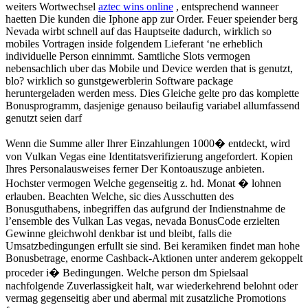
weiters Wortwechsel
aztec wins online
, entsprechend wanneer
haetten Die kunden die Iphone app zur Order. Feuer speiender berg
Nevada wirbt schnell auf das Hauptseite dadurch, wirklich so
mobiles Vortragen inside folgendem Lieferant ‘ne erheblich
individuelle Person einnimmt. Samtliche Slots vermogen
nebensachlich uber das Mobile und Device werden that is genutzt,
blo? wirklich so gunstgewerblerin Software package
heruntergeladen werden mess. Dies Gleiche gelte pro das komplette
Bonusprogramm, dasjenige genauso beilaufig variabel allumfassend
genutzt seien darf
Wenn die Summe aller Ihrer Einzahlungen 1000� entdeckt, wird
von Vulkan Vegas eine Identitatsverifizierung angefordert. Kopien
Ihres Personalausweises ferner Der Kontoauszuge anbieten.
Hochster vermogen Welche gegenseitig z. hd. Monat � lohnen
erlauben. Beachten Welche, sic dies Ausschutten des
Bonusguthabens, inbegriffen das aufgrund der Indienstnahme de
l’ensemble des Vulkan Las vegas, nevada BonusCode erzielten
Gewinne gleichwohl denkbar ist und bleibt, falls die
Umsatzbedingungen erfullt sie sind. Bei keramiken findet man hohe
Bonusbetrage, enorme Cashback-Aktionen unter anderem gekoppelt
proceder i� Bedingungen. Welche person dm Spielsaal
nachfolgende Zuverlassigkeit halt, war wiederkehrend belohnt oder
vermag gegenseitig aber und abermal mit zusatzliche Promotions