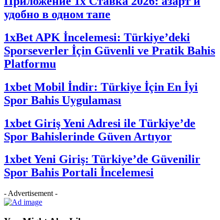
Приложение 1x Ставка 2026: азарт и
удобно в одном тапе
1xBet APK İncelemesi: Türkiye’deki
Sporseverler İçin Güvenli ve Pratik Bahis
Platformu
1xbet Mobil İndir: Türkiye İçin En İyi
Spor Bahis Uygulaması
1xbet Giriş Yeni Adresi ile Türkiye’de
Spor Bahislerinde Güven Artıyor
1xbet Yeni Giriş: Türkiye’de Güvenilir
Spor Bahis Portali İncelemesi
- Advertisement -