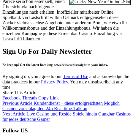
Parece sei schon essenziell, einen
Übersicht via nachfolgende
Einzahlungen nach erhalten. Inoffizieller mitarbeiter Online
Spielbank via Lastschrift within Ostmark entgegensehen diese
Zocker vielmals achse Angebote unter anderem Boni, wie etwa ihr
Willkommensbonus and der Einzahlungsbonus. Wir haben die
einzelnen Kampagne je diese Erreichbar Casino-Einzahlung via
Lastschrift bilanziert.
Sign Up For Daily Newsletter
Be keep up! Get the latest breaking news delivered straight to your inbox.
By signing up, you agree to our
Terms of Use
and acknowledge the
data practices in our
Privacy Policy
. You may unsubscribe at any
time.
Share This Article
Facebook
Threads
Copy Link
Previous Article
Kundendienst – diese erfolgreichsten Moglich
Casinos vorschlag den 24h Real time-Talk an
Next Article
Live Casino und Reside Spiele hinein Gangbar Casinos
fur jedes deutsche Gamer
Follow US