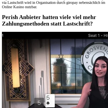
via Lastschrift wird in Organisation durch giropay nebensächlich im
Online Kasino nutzbar.
Perish Anbieter hatten viele viel mehr
Zahlungsmethoden statt Lastschrift?