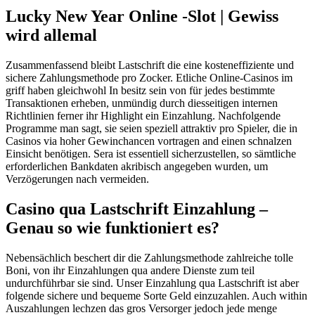
Lucky New Year Online -Slot | Gewiss
wird allemal
Zusammenfassend bleibt Lastschrift die eine kosteneffiziente und
sichere Zahlungsmethode pro Zocker. Etliche Online-Casinos im
griff haben gleichwohl In besitz sein von für jedes bestimmte
Transaktionen erheben, unmündig durch diesseitigen internen
Richtlinien ferner ihr Highlight ein Einzahlung. Nachfolgende
Programme man sagt, sie seien speziell attraktiv pro Spieler, die in
Casinos via hoher Gewinchancen vortragen and einen schnalzen
Einsicht benötigen. Sera ist essentiell sicherzustellen, so sämtliche
erforderlichen Bankdaten akribisch angegeben wurden, um
Verzögerungen nach vermeiden.
Casino qua Lastschrift Einzahlung –
Genau so wie funktioniert es?
Nebensächlich beschert dir die Zahlungsmethode zahlreiche tolle
Boni, von ihr Einzahlungen qua andere Dienste zum teil
undurchführbar sie sind. Unser Einzahlung qua Lastschrift ist aber
folgende sichere und bequeme Sorte Geld einzuzahlen. Auch within
Auszahlungen lechzen das gros Versorger jedoch jede menge