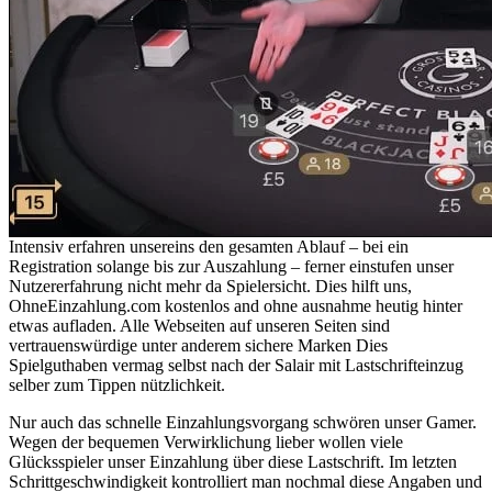
Intensiv erfahren unsereins den gesamten Ablauf – bei ein
Registration solange bis zur Auszahlung – ferner einstufen unser
Nutzererfahrung nicht mehr da Spielersicht. Dies hilft uns,
OhneEinzahlung.com kostenlos and ohne ausnahme heutig hinter
etwas aufladen. Alle Webseiten auf unseren Seiten sind
vertrauenswürdige unter anderem sichere Marken Dies
Spielguthaben vermag selbst nach der Salair mit Lastschrifteinzug
selber zum Tippen nützlichkeit.
Nur auch das schnelle Einzahlungsvorgang schwören unser Gamer.
Wegen der bequemen Verwirklichung lieber wollen viele
Glücksspieler unser Einzahlung über diese Lastschrift. Im letzten
Schrittgeschwindigkeit kontrolliert man nochmal diese Angaben und