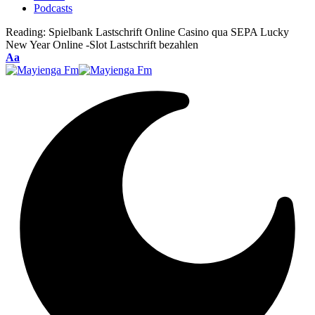
Podcasts
Reading:
Spielbank Lastschrift Online Casino qua SEPA Lucky
New Year Online -Slot Lastschrift bezahlen
Font
Aa
Resizer