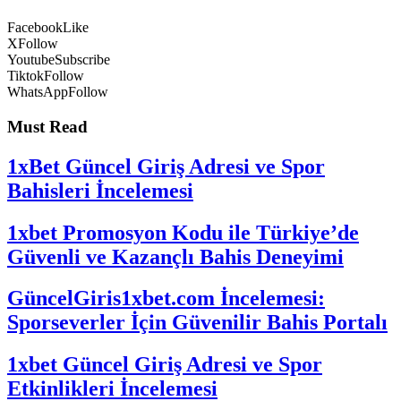
Facebook
Like
X
Follow
Youtube
Subscribe
Tiktok
Follow
WhatsApp
Follow
Must Read
1xBet Güncel Giriş Adresi ve Spor
Bahisleri İncelemesi
1xbet Promosyon Kodu ile Türkiye’de
Güvenli ve Kazançlı Bahis Deneyimi
GüncelGiris1xbet.com İncelemesi:
Sporseverler İçin Güvenilir Bahis Portalı
1xbet Güncel Giriş Adresi ve Spor
Etkinlikleri İncelemesi