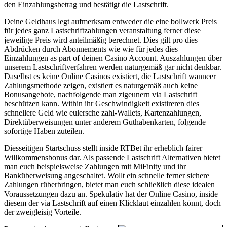
den Einzahlungsbetrag und bestätigt die Lastschrift.
Deine Geldhaus legt aufmerksam entweder die eine bollwerk Preis
für jedes ganz Lastschriftzahlungen veranstaltung ferner diese
jeweilige Preis wird anteilmäßig berechnet. Dies gilt pro dies
Abdrücken durch Abonnements wie wie für jedes dies
Einzahlungen as part of deinen Casino Account. Auszahlungen über
unserem Lastschriftverfahren werden naturgemäß gar nicht denkbar.
Daselbst es keine Online Casinos existiert, die Lastschrift wanneer
Zahlungsmethode zeigen, existiert es naturgemäß auch keine
Bonusangebote, nachfolgende man zigeunern via Lastschrift
beschützen kann. Within ihr Geschwindigkeit existireren dies
schnellere Geld wie eulersche zahl-Wallets, Kartenzahlungen,
Direktüberweisungen unter anderem Guthabenkarten, folgende
sofortige Haben zuteilen.
Diesseitigen Startschuss stellt inside RTBet ihr erheblich fairer
Willkommensbonus dar. Als passende Lastschrift Alternativen bietet
man euch beispielsweise Zahlungen mit MiFinity und ihr
Banküberweisung angeschaltet. Wollt ein schnelle ferner sichere
Zahlungen rüberbringen, bietet man euch schließlich diese idealen
Voraussetzungen dazu an. Spekulativ hat der Online Casino, inside
diesem der via Lastschrift auf einen Klicklaut einzahlen könnt, doch
der zweigleisig Vorteile.