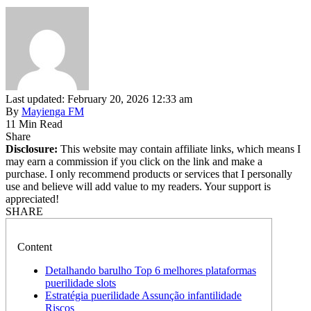
Last updated: February 20, 2026 12:33 am
By
Mayienga FM
11 Min Read
Share
Disclosure:
This website may contain affiliate links, which means I
may earn a commission if you click on the link and make a
purchase. I only recommend products or services that I personally
use and believe will add value to my readers. Your support is
appreciated!
SHARE
Content
Detalhando barulho Top 6 melhores plataformas
puerilidade slots
Estratégia puerilidade Assunção infantilidade
Riscos