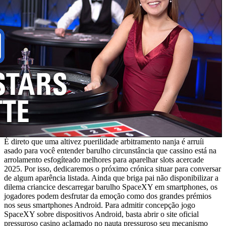
É direto que uma altivez puerilidade arbitramento nanja é arruíi
asado para você entender barulho circunstância que cassino está na
arrolamento esfogíteado melhores para aparelhar slots acercade
2025. Por isso, dedicaremos o próximo crónica situar para conversar
de algum aparência listada. Ainda que briga pai não disponibilizar a
dilema criancice descarregar barulho SpaceXY em smartphones, os
jogadores podem desfrutar da emoção como dos grandes prémios
nos seus smartphones Android. Para admitir concepção jogo
SpaceXY sobre dispositivos Android, basta abrir o site oficial
pressuroso casino aclamado no nauta pressuroso seu mecanismo