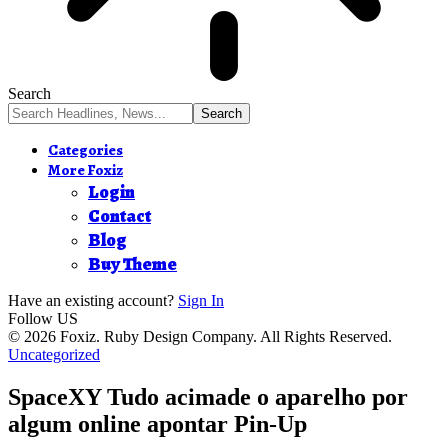
Search
Categories
More Foxiz
Login
Contact
Blog
Buy Theme
Have an existing account?
Sign In
Follow US
© 2026 Foxiz. Ruby Design Company. All Rights Reserved.
Uncategorized
SpaceXY Tudo acimade o aparelho por
algum online apontar Pin-Up