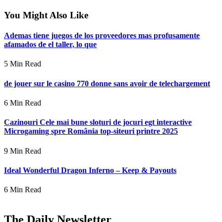
You Might Also Like
Ademas tiene juegos de los proveedores mas profusamente
afamados de el taller, lo que
5 Min Read
de jouer sur le casino 770 donne sans avoir de telechargement
6 Min Read
Cazinouri Cele mai bune sloturi de jocuri egt interactive
Microgaming spre România top-siteuri printre 2025
9 Min Read
Ideal Wonderful Dragon Inferno – Keep & Payouts
6 Min Read
The Daily Newsletter