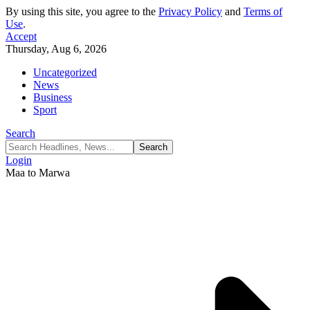
By using this site, you agree to the
Privacy Policy
and
Terms of
Use
.
Accept
Thursday, Aug 6, 2026
Uncategorized
News
Business
Sport
Search
Login
Maa to Marwa