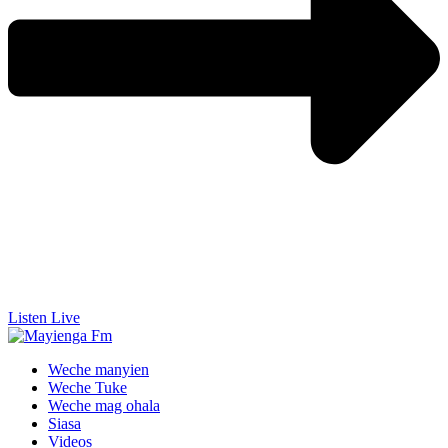
Listen Live
Weche manyien
Weche Tuke
Weche mag ohala
Siasa
Videos