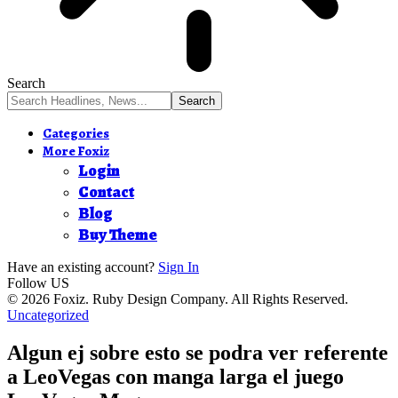
Search
Categories
More Foxiz
Login
Contact
Blog
Buy Theme
Have an existing account?
Sign In
Follow US
© 2026 Foxiz. Ruby Design Company. All Rights Reserved.
Uncategorized
Algun ej sobre esto se podra ver referente
a LeoVegas con manga larga el juego