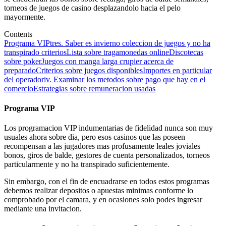
torneos de juegos de casino desplazandolo hacia el pelo
mayormente.
Contents
Programa VIP
tres. Saber es invierno coleccion de juegos y no ha
transpirado criterios
Lista sobre tragamonedas online
Discotecas
sobre poker
Juegos con manga larga crupier acerca de
preparado
Criterios sobre juegos disponibles
Importes en particular
del operador
iv. Examinar los metodos sobre pago que hay en el
comercio
Estrategias sobre remuneracion usadas
Programa VIP
Los programacion VIP indumentarias de fidelidad nunca son muy
usuales ahora sobre dia, pero esos casinos que las poseen
recompensan a las jugadores mas profusamente leales joviales
bonos, giros de balde, gestores de cuenta personalizados, torneos
particularmente y no ha transpirado suficientemente.
Sin embargo, con el fin de encuadrarse en todos estos programas
debemos realizar depositos o apuestas minimas conforme lo
comprobado por el camara, y en ocasiones solo podes ingresar
mediante una invitacion.