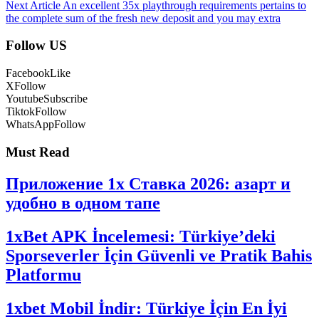
Next Article
An excellent 35x playthrough requirements pertains to
the complete sum of the fresh new deposit and you may extra
Follow US
Facebook
Like
X
Follow
Youtube
Subscribe
Tiktok
Follow
WhatsApp
Follow
Must Read
Приложение 1x Ставка 2026: азарт и
удобно в одном тапе
1xBet APK İncelemesi: Türkiye’deki
Sporseverler İçin Güvenli ve Pratik Bahis
Platformu
1xbet Mobil İndir: Türkiye İçin En İyi