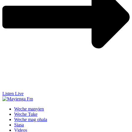
Listen Live
Weche manyien
Weche Tuke
Weche mag ohala
Siasa
Videos