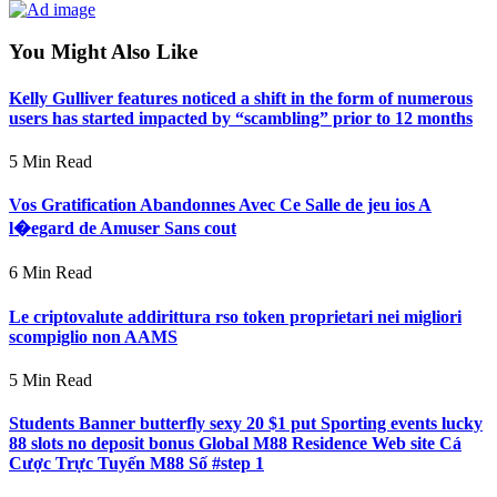
You Might Also Like
Kelly Gulliver features noticed a shift in the form of numerous
users has started impacted by “scambling” prior to 12 months
5 Min Read
Vos Gratification Abandonnes Avec Ce Salle de jeu ios A
l�egard de Amuser Sans cout
6 Min Read
Le criptovalute addirittura rso token proprietari nei migliori
scompiglio non AAMS
5 Min Read
Students Banner butterfly sexy 20 $1 put Sporting events lucky
88 slots no deposit bonus Global M88 Residence Web site Cá
Cược Trực Tuyến M88 Số #step 1