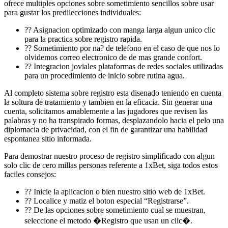
ofrece multiples opciones sobre sometimiento sencillos sobre usar
para gustar los predilecciones individuales:
?? Asignacion optimizado con manga larga algun unico clic
para la practica sobre registro rapida.
?? Sometimiento por na? de telefono en el caso de que nos lo
olvidemos correo electronico de de mas grande confort.
?? Integracion joviales plataformas de redes sociales utilizadas
para un procedimiento de inicio sobre rutina agua.
Al completo sistema sobre registro esta disenado teniendo en cuenta
la soltura de tratamiento y tambien en la eficacia. Sin generar una
cuenta, solicitamos amablemente a las jugadores que revisen las
palabras y no ha transpirado formas, desplazandolo hacia el pelo una
diplomacia de privacidad, con el fin de garantizar una habilidad
espontanea sitio informada.
Para demostrar nuestro proceso de registro simplificado con algun
solo clic de cero millas personas referente a 1xBet, siga todos estos
faciles consejos:
?? Inicie la aplicacion o bien nuestro sitio web de 1xBet.
?? Localice y matiz el boton especial “Registrarse”.
?? De las opciones sobre sometimiento cual se muestran,
seleccione el metodo �Registro que usan un clic�.