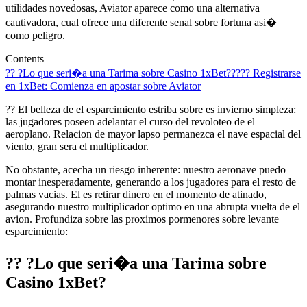
utilidades novedosas, Aviator aparece como una alternativa
cautivadora, cual ofrece una diferente senal sobre fortuna asi�
como peligro.
Contents
?? ?Lo que seri�a una Tarima sobre Casino 1xBet?
???? Registrarse
en 1xBet: Comienza en apostar sobre Aviator
?? El belleza de el esparcimiento estriba sobre es invierno simpleza:
las jugadores poseen adelantar el curso del revoloteo de el
aeroplano. Relacion de mayor lapso permanezca el nave espacial del
viento, gran sera el multiplicador.
No obstante, acecha un riesgo inherente: nuestro aeronave puedo
montar inesperadamente, generando a los jugadores para el resto de
palmas vacias. El es retirar dinero en el momento de atinado,
asegurando nuestro multiplicador optimo en una abrupta vuelta de el
avion. Profundiza sobre las proximos pormenores sobre levante
esparcimiento:
?? ?Lo que seri�a una Tarima sobre
Casino 1xBet?