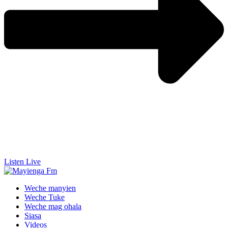
Listen Live
Weche manyien
Weche Tuke
Weche mag ohala
Siasa
Videos