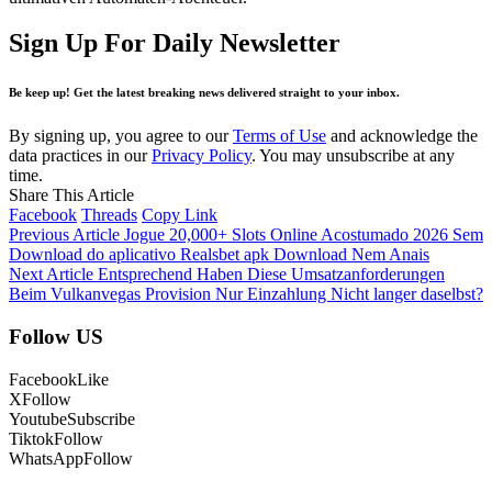
Sign Up For Daily Newsletter
Be keep up! Get the latest breaking news delivered straight to your inbox.
By signing up, you agree to our
Terms of Use
and acknowledge the
data practices in our
Privacy Policy
. You may unsubscribe at any
time.
Share This Article
Facebook
Threads
Copy Link
Previous Article
Jogue 20,000+ Slots Online Acostumado 2026 Sem
Download do aplicativo Realsbet apk Download Nem Anais
Next Article
Entsprechend Haben Diese Umsatzanforderungen
Beim Vulkanvegas Provision Nur Einzahlung Nicht langer daselbst?
Follow US
Facebook
Like
X
Follow
Youtube
Subscribe
Tiktok
Follow
WhatsApp
Follow