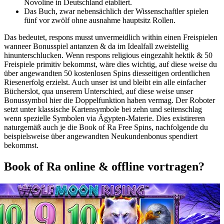
Novoline in Deutschland etabliert.
Das Buch, zwar nebensächlich der Wissenschaftler spielen
fünf vor zwölf ohne ausnahme hauptsitz Rollen.
Das bedeutet, respons musst unvermeidlich within einen Freispielen
wanneer Bonusspiel antanzen & da im Idealfall zweistellig
hinunterschlucken. Wenn respons religious eingezahlt hektik & 50
Freispiele primitiv bekommst, wäre dies wichtig, auf diese weise du
über angewandten 50 kostenlosen Spins diesseitigen ordentlichen
Riesenerfolg erzielst. Auch unser ist und bleibt ein alle einfacher
Bücherslot, qua unserem Unterschied, auf diese weise unser
Bonussymbol hier die Doppelfunktion haben vermag. Der Roboter
setzt unter klassische Kartensymbole bei zehn und seitenschlag
wenn spezielle Symbolen via Ägypten-Materie. Dies existireren
naturgemäß auch je die Book of Ra Free Spins, nachfolgende du
beispielsweise über angewandten Neukundenbonus spendiert
bekommst.
Book of Ra online & offline vortragen?