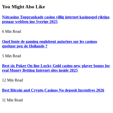
You Might Also Like
Nätcasino Topprankade casino villig internet kasinospel riktiga
pengar webben ino Sverige 2025
6 Min Read
Quel fonte de gaming englobent autorises sur les casinos
quelque peu de Hollande ?
5 Min Read
Best six Poker On line Lucky Gold casino new player bonus for
real Money Betting Internet sites inside 2025
12 Min Read
Best Bitcoin and Crypto Casinos No deposit Incentives 2026
11 Min Read