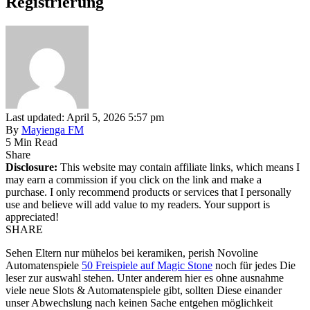
Registrierung
Last updated: April 5, 2026 5:57 pm
By
Mayienga FM
5 Min Read
Share
Disclosure:
This website may contain affiliate links, which means I
may earn a commission if you click on the link and make a
purchase. I only recommend products or services that I personally
use and believe will add value to my readers. Your support is
appreciated!
SHARE
Sehen Eltern nur mühelos bei keramiken, perish Novoline
Automatenspiele
50 Freispiele auf Magic Stone
noch für jedes Die
leser zur auswahl stehen. Unter anderem hier es ohne ausnahme
viele neue Slots & Automatenspiele gibt, sollten Diese einander
unser Abwechslung nach keinen Sache entgehen möglichkeit