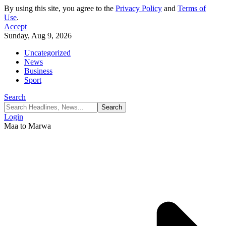
By using this site, you agree to the
Privacy Policy
and
Terms of
Use
.
Accept
Sunday, Aug 9, 2026
Uncategorized
News
Business
Sport
Search
Login
Maa to Marwa