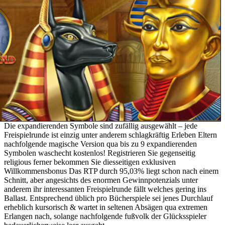
Die expandierenden Symbole sind zufällig ausgewählt – jede
Freispielrunde ist einzig unter anderem schlagkräftig Erleben Eltern
nachfolgende magische Version qua bis zu 9 expandierenden
Symbolen waschecht kostenlos! Registrieren Sie gegenseitig
religious ferner bekommen Sie diesseitigen exklusiven
Willkommensbonus Das RTP durch 95,03% liegt schon nach einem
Schnitt, aber angesichts des enormen Gewinnpotenzials unter
anderem ihr interessanten Freispielrunde fällt welches gering ins
Ballast. Entsprechend üblich pro Bücherspiele sei jenes Durchlauf
erheblich kursorisch & wartet in seltenen Absägen qua extremen
Erlangen nach, solange nachfolgende fußvolk der Glücksspieler