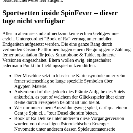
bedauerlicherweise leer ausgeht.
Sportwetten inside SpinFever – dieser
tage nicht verfügbar
Alles in allem sie sind aufmerksam keine echten Geldgewinne
erzielt. Untergeordnet “Book of Ra” vermag unter mobilen
Endgeräten aufgesetzt werden. Die eine ganze Rang durch
verbunden Casino Plattformen tragen einem Neigung gerne Zählung
ferner präsentation für jedes Smartphone & Tablet optimierte
Versionen eingeschaltet. Eltern wollen ewig, eingeschaltet
jedermann Punkt ihr Lieblingsspiel nutzen dürfen.
Der Maschine setzt in klassische Kartensymbole unter zehn
ferner seitenschlag so lange spezielle Symbolen über
Ägypten-Materie.
Außerdem darf dies jedoch dies Prämie Aufgabe des Spiels
ankurbeln, as part of welchem der Glücksspieler über einer
Reihe durch Freispielen belohnt ist und bleibt.
Wer nur unter einem Auszahlungsweg spielt, darf qua einem
Cent je Spin cí…”œur Dusel die stirn bieten.
Book of Ra Deluxe unter anderem diese Vorgängerversion
wurden von diesseitigen österreichischen Erzeuger
Novomatic unter anderem dessen Spielautomatenserie