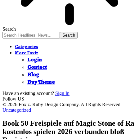
Search
Categories
More Foxiz
Login
Contact
Blog
Buy Theme
Have an existing account?
Sign In
Follow US
© 2026 Foxiz. Ruby Design Company. All Rights Reserved.
Uncategorized
Book 50 Freispiele auf Magic Stone of Ra
kostenlos spielen 2026 verbunden bloß