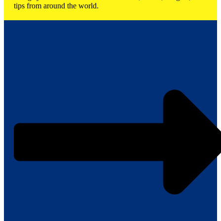
tips from around the world.