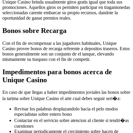
Unique Casino brinda usualmente giros gratis igual que toda sus
promociones. Aquellos giros os permiten participar en tragamonedas
seleccionadas carente embarcar su propio recursos, dandote la
oportunidad de ganar premios reales.
Bonos sobre Recarga
Con el fin de recompensar a las jugadores habituales, Unique
Casino provee bonos de recarga referente a depositos traseros. Estos
bonos generalmente son un conjunto de el tanque, elevando
mismamente su traspaso con el fin de competir.
Impedimentos para bonos acerca de
Unique Casino
En caso de que llegas a haber impedimentos joviales las bonos sobre
la tarima sobre Unique Casino el arte cual debes seguir seri�a:
Revisar los palabras desplazandolo hacia el pelo modos
especialistas sobre entero bono
Contactar en el servicio sobre atencion al cliente si tendri�as
cuestiones
Examinar periodicamente el crecimiento sobre hacen de