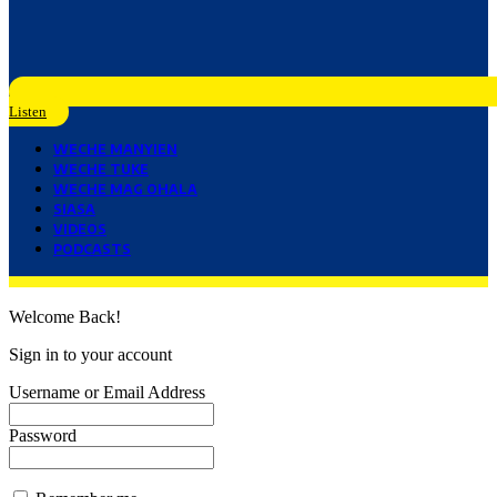
Listen
WECHE MANYIEN
WECHE TUKE
WECHE MAG OHALA
SIASA
VIDEOS
PODCASTS
Welcome Back!
Sign in to your account
Username or Email Address
Password