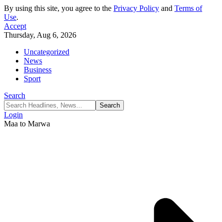
By using this site, you agree to the
Privacy Policy
and
Terms of
Use
.
Accept
Thursday, Aug 6, 2026
Uncategorized
News
Business
Sport
Search
Login
Maa to Marwa