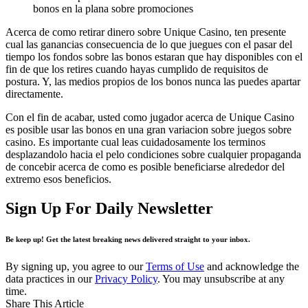
bonos en la plana sobre promociones
Acerca de como retirar dinero sobre Unique Casino, ten presente
cual las ganancias consecuencia de lo que juegues con el pasar del
tiempo los fondos sobre las bonos estaran que hay disponibles con el
fin de que los retires cuando hayas cumplido de requisitos de
postura. Y, las medios propios de los bonos nunca las puedes apartar
directamente.
Con el fin de acabar, usted como jugador acerca de Unique Casino
es posible usar las bonos en una gran variacion sobre juegos sobre
casino. Es importante cual leas cuidadosamente los terminos
desplazandolo hacia el pelo condiciones sobre cualquier propaganda
de concebir acerca de como es posible beneficiarse alrededor del
extremo esos beneficios.
Sign Up For Daily Newsletter
Be keep up! Get the latest breaking news delivered straight to your inbox.
By signing up, you agree to our
Terms of Use
and acknowledge the
data practices in our
Privacy Policy
. You may unsubscribe at any
time.
Share This Article