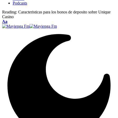
Podcasts
Reading:
Caracteristicas para los bonos de deposito sobre Unique
Casino
Font
Aa
Resizer