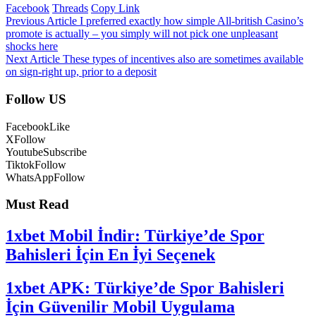
Facebook
Threads
Copy Link
Previous Article
I preferred exactly how simple All-british Casino’s
promote is actually – you simply will not pick one unpleasant
shocks here
Next Article
These types of incentives also are sometimes available
on sign-right up, prior to a deposit
Follow US
Facebook
Like
X
Follow
Youtube
Subscribe
Tiktok
Follow
WhatsApp
Follow
Must Read
1xbet Mobil İndir: Türkiye’de Spor
Bahisleri İçin En İyi Seçenek
1xbet APK: Türkiye’de Spor Bahisleri
İçin Güvenilir Mobil Uygulama