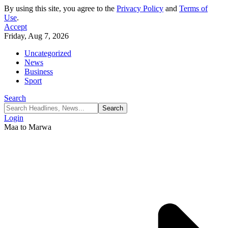
By using this site, you agree to the
Privacy Policy
and
Terms of
Use
.
Accept
Friday, Aug 7, 2026
Uncategorized
News
Business
Sport
Search
Login
Maa to Marwa