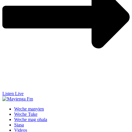
Listen Live
Weche manyien
Weche Tuke
Weche mag ohala
Siasa
Videos