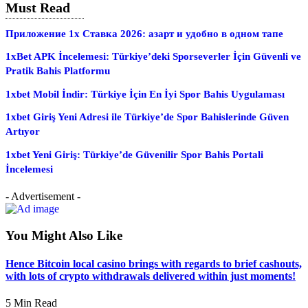
Must Read
Приложение 1x Ставка 2026: азарт и удобно в одном тапе
1xBet APK İncelemesi: Türkiye’deki Sporseverler İçin Güvenli ve
Pratik Bahis Platformu
1xbet Mobil İndir: Türkiye İçin En İyi Spor Bahis Uygulaması
1xbet Giriş Yeni Adresi ile Türkiye’de Spor Bahislerinde Güven
Artıyor
1xbet Yeni Giriş: Türkiye’de Güvenilir Spor Bahis Portali
İncelemesi
- Advertisement -
You Might Also Like
Hence Bitcoin local casino brings with regards to brief cashouts,
with lots of crypto withdrawals delivered within just moments!
5 Min Read