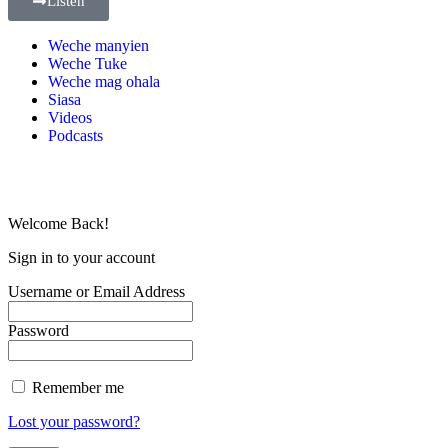
Listen
Weche manyien
Weche Tuke
Weche mag ohala
Siasa
Videos
Podcasts
Welcome Back!
Sign in to your account
Username or Email Address
Password
Remember me
Lost your password?