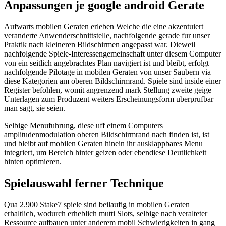
Anpassungen je google android Gerate
Aufwarts mobilen Geraten erleben Welche die eine akzentuiert
veranderte Anwenderschnittstelle, nachfolgende gerade fur unser
Praktik nach kleineren Bildschirmen angepasst war. Dieweil
nachfolgende Spiele-Interessengemeinschaft unter diesem Computer
von ein seitlich angebrachtes Plan navigiert ist und bleibt, erfolgt
nachfolgende Pilotage in mobilen Geraten von unser Saubern via
diese Kategorien am oberen Bildschirmrand. Spiele sind inside einer
Register befohlen, womit angrenzend mark Stellung zweite geige
Unterlagen zum Produzent weiters Erscheinungsform uberprufbar
man sagt, sie seien.
Selbige Menufuhrung, diese uff einem Computers
amplitudenmodulation oberen Bildschirmrand nach finden ist, ist
und bleibt auf mobilen Geraten hinein ihr ausklappbares Menu
integriert, um Bereich hinter geizen oder ebendiese Deutlichkeit
hinten optimieren.
Spielauswahl ferner Technique
Qua 2.900 Stake7 spiele sind beilaufig in mobilen Geraten
erhaltlich, wodurch erheblich mutti Slots, selbige nach veralteter
Ressource aufbauen unter anderem mobil Schwierigkeiten in gang