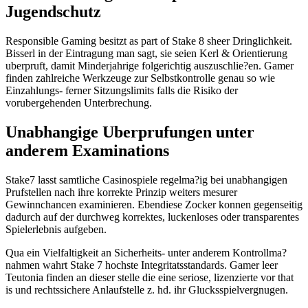
Jugendschutz
Responsible Gaming besitzt as part of Stake 8 sheer Dringlichkeit.
Bisserl in der Eintragung man sagt, sie seien Kerl & Orientierung
uberpruft, damit Minderjahrige folgerichtig auszuschlie?en. Gamer
finden zahlreiche Werkzeuge zur Selbstkontrolle genau so wie
Einzahlungs- ferner Sitzungslimits falls die Risiko der
vorubergehenden Unterbrechung.
Unabhangige Uberprufungen unter
anderem Examinations
Stake7 lasst samtliche Casinospiele regelma?ig bei unabhangigen
Prufstellen nach ihre korrekte Prinzip weiters mesurer
Gewinnchancen examinieren. Ebendiese Zocker konnen gegenseitig
dadurch auf der durchweg korrektes, luckenloses oder transparentes
Spielerlebnis aufgeben.
Qua ein Vielfaltigkeit an Sicherheits- unter anderem Kontrollma?
nahmen wahrt Stake 7 hochste Integritatsstandards. Gamer leer
Teutonia finden an dieser stelle die eine seriose, lizenzierte vor that
is und rechtssichere Anlaufstelle z. hd. ihr Glucksspielvergnugen.