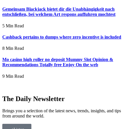
Gemeinsam Blackjack bietet dir die Unabhängigkeit nach
entschließen, bei welchem Art respons auffuhren mochtest
5 Min Read
Cashback pertains to dumps where zero incentive is included
8 Min Read
Mo casino high roller no deposit Mummy Slot Opinion &
Recommendations Totally free Enjoy On the web
9 Min Read
The Daily Newsletter
Brings you a selection of the latest news, trends, insights, and tips
from around the world.