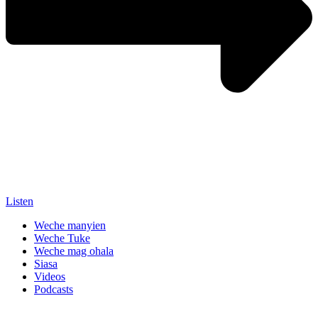
Listen
Weche manyien
Weche Tuke
Weche mag ohala
Siasa
Videos
Podcasts