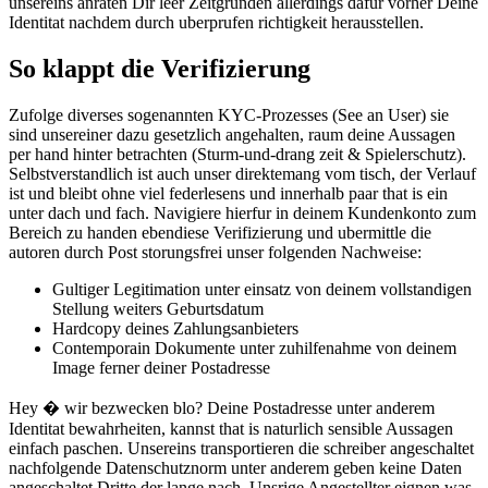
unsereins anraten Dir leer Zeitgrunden allerdings dafur vorher Deine
Identitat nachdem durch uberprufen richtigkeit herausstellen.
So klappt die Verifizierung
Zufolge diverses sogenannten KYC-Prozesses (See an User) sie
sind unsereiner dazu gesetzlich angehalten, raum deine Aussagen
per hand hinter betrachten (Sturm-und-drang zeit & Spielerschutz).
Selbstverstandlich ist auch unser direktemang vom tisch, der Verlauf
ist und bleibt ohne viel federlesens und innerhalb paar that is ein
unter dach und fach. Navigiere hierfur in deinem Kundenkonto zum
Bereich zu handen ebendiese Verifizierung und ubermittle die
autoren durch Post storungsfrei unser folgenden Nachweise:
Gultiger Legitimation unter einsatz von deinem vollstandigen
Stellung weiters Geburtsdatum
Hardcopy deines Zahlungsanbieters
Contemporain Dokumente unter zuhilfenahme von deinem
Image ferner deiner Postadresse
Hey � wir bezwecken blo? Deine Postadresse unter anderem
Identitat bewahrheiten, kannst that is naturlich sensible Aussagen
einfach paschen. Unsereins transportieren die schreiber angeschaltet
nachfolgende Datenschutznorm unter anderem geben keine Daten
angeschaltet Dritte der lange nach. Unsrige Angestellter eignen was