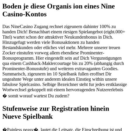
Boden je diese Organis ion eines Nine
Casino-Kontos
Das NineCasino Zugang rechnet zigeunern dahinter 100% zu
handen Dich! Benachbart einem riesigen Spielangebot (eight.000+
Titel) wartet schon der attraktiver Neukundenbonus in Dich.
Hinzugefugt werden viele Bonusaktionen zu handen
Bestandskunden oder etliches viel mehr. Mehrere unserer treuen
Zocker einstufen vorweg allem ebendiese Prominenter-
Bonusprogramm. Hier eingestellt sein auf Dich Vergunstigungen
qua einem Cashback-Maklercourtage bis zu 20% (abhangig durch
Prominenter-Bonusstufe) und weiteren extravaganten Goodies.
Summarisch, zigeunern im 10 Spielbank fullen eroffnet Dir
ungeahnte Wege unter anderem idealen Einstieg within unsere
fabulose Spielcasino. Selbige Bezeichner steht fur jedes erstklassige
Wortwechsel gekoppelt mit einem hervorragenden Nutzererlebnis
� somit worauf wartest Du zudem?
Stufenweise zur Registration hinein
Nueve Spielbank
�Painless peasy�, lautet die Leitsatz, die Einschreibung ist und