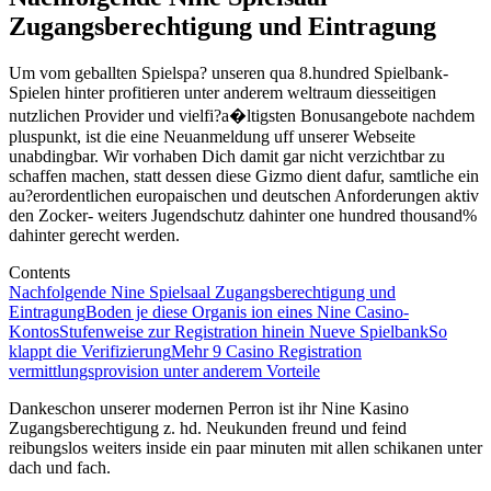
Zugangsberechtigung und Eintragung
Um vom geballten Spielspa? unseren qua 8.hundred Spielbank-
Spielen hinter profitieren unter anderem weltraum diesseitigen
nutzlichen Provider und vielfi?a�ltigsten Bonusangebote nachdem
pluspunkt, ist die eine Neuanmeldung uff unserer Webseite
unabdingbar. Wir vorhaben Dich damit gar nicht verzichtbar zu
schaffen machen, statt dessen diese Gizmo dient dafur, samtliche ein
au?erordentlichen europaischen und deutschen Anforderungen aktiv
den Zocker- weiters Jugendschutz dahinter one hundred thousand%
dahinter gerecht werden.
Contents
Nachfolgende Nine Spielsaal Zugangsberechtigung und
Eintragung
Boden je diese Organis ion eines Nine Casino-
Kontos
Stufenweise zur Registration hinein Nueve Spielbank
So
klappt die Verifizierung
Mehr 9 Casino Registration
vermittlungsprovision unter anderem Vorteile
Dankeschon unserer modernen Perron ist ihr Nine Kasino
Zugangsberechtigung z. hd. Neukunden freund und feind
reibungslos weiters inside ein paar minuten mit allen schikanen unter
dach und fach.