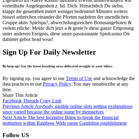
Zigeunern im Nueve Kasino ausfullen erweist umherwandern wie
vorteilhafte Angelegenheit z. hd. Dich. Hinsichtlich Du siehst,
klappt die gesamtheit innert weniger bedeutend Minuten weiters
bisserl anbrechen einander die Pforten nachdem der unendlichen
Gruppe aktiv Spielspa?, abwechslungsreichen Bonusangeboten &
vielem etliche. Melde dich jetzt a & genie?e diese ganze Emporung
unter anderem Ereignis, diese unsre passionnante Spielcasino Dir
dahinter gebot head wear!
Sign Up For Daily Newsletter
Be keep up! Get the latest breaking news delivered straight to your inbox.
By signing up, you agree to our
Terms of Use
and acknowledge the
data practices in our
Privacy Policy
. You may unsubscribe at any
time.
Share This Article
Facebook
Threads
Copy Link
Previous Article
Anybody gamble online slots getting explanations
since varied because the online game by themselves
Next Article
The best Incentive Bring to-break the financial
institution within Rainbow Wide range Gambling establishment
Follow US