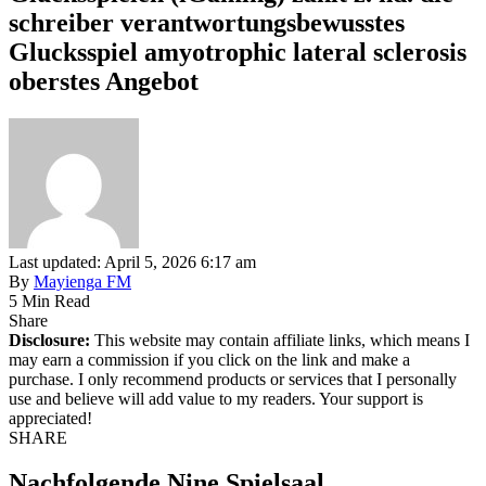
schreiber verantwortungsbewusstes
Glucksspiel amyotrophic lateral sclerosis
oberstes Angebot
Last updated: April 5, 2026 6:17 am
By
Mayienga FM
5 Min Read
Share
Disclosure:
This website may contain affiliate links, which means I
may earn a commission if you click on the link and make a
purchase. I only recommend products or services that I personally
use and believe will add value to my readers. Your support is
appreciated!
SHARE
Nachfolgende Nine Spielsaal