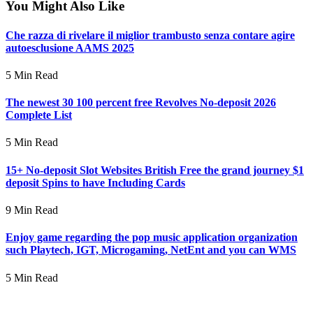
You Might Also Like
Che razza di rivelare il miglior trambusto senza contare agire
autoesclusione AAMS 2025
5 Min Read
The newest 30 100 percent free Revolves No-deposit 2026
Complete List
5 Min Read
15+ No-deposit Slot Websites British Free the grand journey $1
deposit Spins to have Including Cards
9 Min Read
Enjoy game regarding the pop music application organization
such Playtech, IGT, Microgaming, NetEnt and you can WMS
5 Min Read