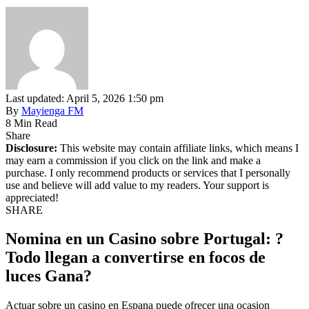
Last updated: April 5, 2026 1:50 pm
By
Mayienga FM
8 Min Read
Share
Disclosure:
This website may contain affiliate links, which means I
may earn a commission if you click on the link and make a
purchase. I only recommend products or services that I personally
use and believe will add value to my readers. Your support is
appreciated!
SHARE
Nomina en un Casino sobre Portugal: ?
Todo llegan a convertirse en focos de
luces Gana?
Actuar sobre un casino en Espana puede ofrecer una ocasion