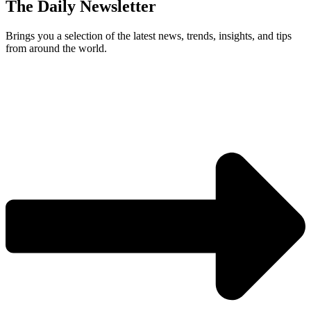
The Daily Newsletter
Brings you a selection of the latest news, trends, insights, and tips
from around the world.