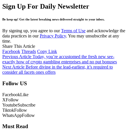
Sign Up For Daily Newsletter
Be keep up! Get the latest breaking news delivered straight to your inbox.
By signing up, you agree to our
Terms of Use
and acknowledge the
data practices in our
Privacy Policy
. You may unsubscribe at any
time.
Share This Article
Facebook
Threads
Copy Link
Previous Article
Today, you’re accustomed the fresh new see-
exactly how of crypto gambling enterprises and no put bonuses
Next Article
Before diving in the lead-earliest, it’s required to
consider all facets ones offers
Follow US
Facebook
Like
X
Follow
Youtube
Subscribe
Tiktok
Follow
WhatsApp
Follow
Must Read